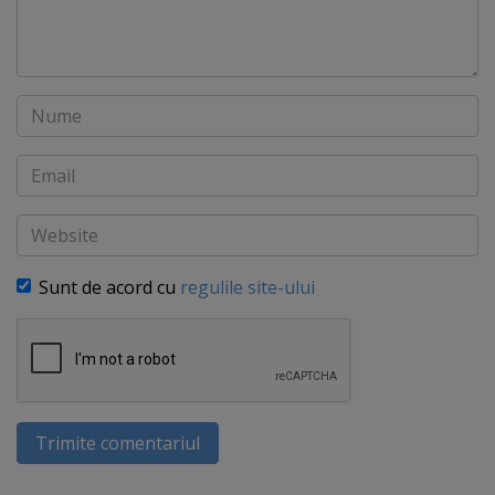
Nume
Email
Website
Sunt de acord cu
regulile site-ului
Trimite comentariul