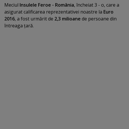
Meciul
Insulele Feroe - România
, încheiat 3 - o, care a
asigurat calificarea reprezentativei noastre la
Euro
2016
, a fost urmărit de
2,3 milioane
de persoane din
întreaga ţară.