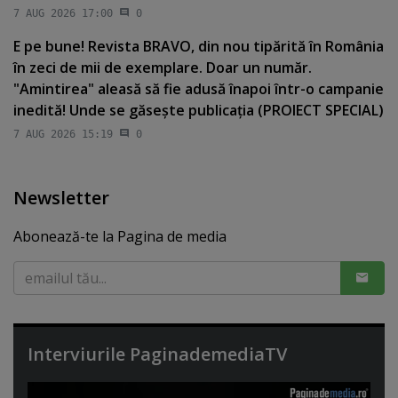
7 AUG 2026 17:00
0
E pe bune! Revista BRAVO, din nou tipărită în România
în zeci de mii de exemplare. Doar un număr.
"Amintirea" aleasă să fie adusă înapoi într-o campanie
inedită! Unde se găseşte publicaţia (PROIECT SPECIAL)
7 AUG 2026 15:19
0
Newsletter
Abonează-te la Pagina de media
Interviurile PaginademediaTV