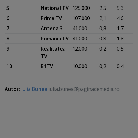
5
National TV
125.000
2,5
5,3
6
Prima TV
107.000
2,1
4,6
7
Antena 3
41.000
0,8
1,7
8
Romania TV
41.000
0,8
1,8
9
Realitatea
12.000
0,2
0,5
TV
10
B1TV
10.000
0,2
0,4
Autor:
Iulia Bunea
iulia.bunea
paginademedia.ro