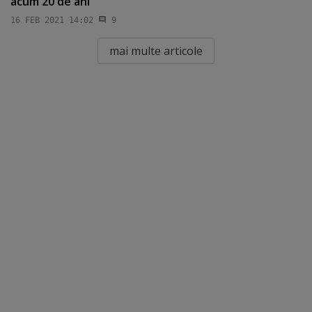
acum 20 de ani
16 FEB 2021 14:02
9
mai multe articole