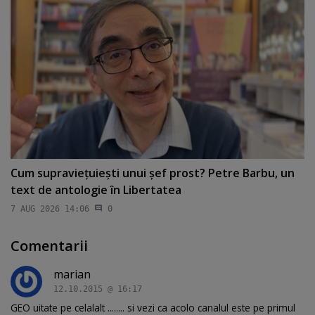
Cum supravieţuieşti unui şef prost? Petre Barbu, un
text de antologie în Libertatea
7 AUG 2026 14:06
0
Comentarii
marian
12.10.2015 @ 16:17
GEO uitate pe celalalt ........ si vezi ca acolo canalul este pe primul