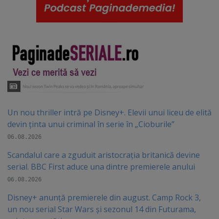
Un nou thriller intră pe Disney+. Elevii unui liceu de elită
devin ținta unui criminal în serie în „Cioburile”
06.08.2026
Scandalul care a zguduit aristocrația britanică devine
serial. BBC First aduce una dintre premierele anului
06.08.2026
Disney+ anunță premierele din august. Camp Rock 3,
un nou serial Star Wars și sezonul 14 din Futurama,