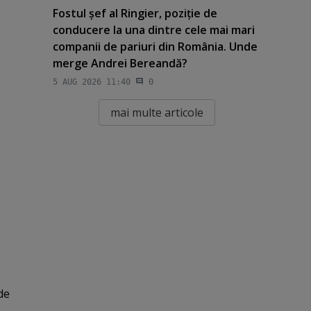
Fostul şef al Ringier, poziţie de
conducere la una dintre cele mai mari
companii de pariuri din România. Unde
merge Andrei Bereandă?
5 AUG 2026 11:40
0
mai multe articole
de