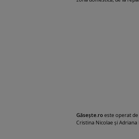
Găseşte.ro
este operat de
Cristina Nicolae şi Adrian