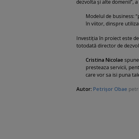
dezvolta şi alte domenii”, a
Modelul de business: “p
în viitor, dinspre utili
Investiţia în proiect este d
totodată director de dezvol
Cristina Nicolae
spune 
presteaza servicii, pent
care vor sa isi puna tal
Autor:
Petrişor Obae
petr