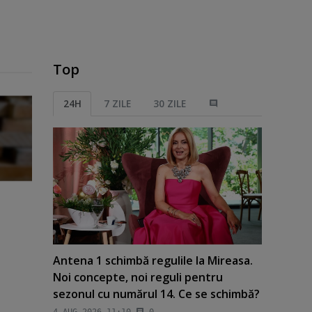
Top
24H
7 ZILE
30 ZILE
Antena 1 schimbă regulile la Mireasa.
Noi concepte, noi reguli pentru
sezonul cu numărul 14. Ce se schimbă?