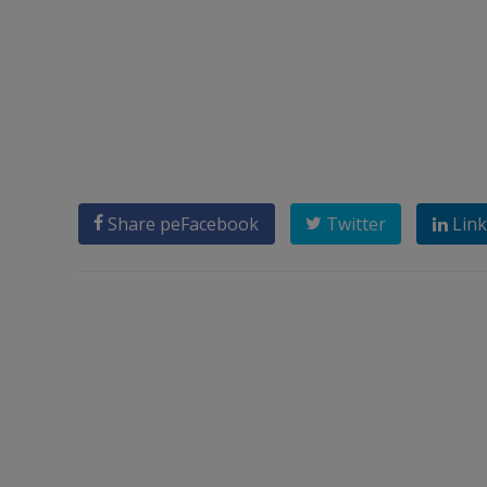
Share pe
Facebook
Twitter
Link