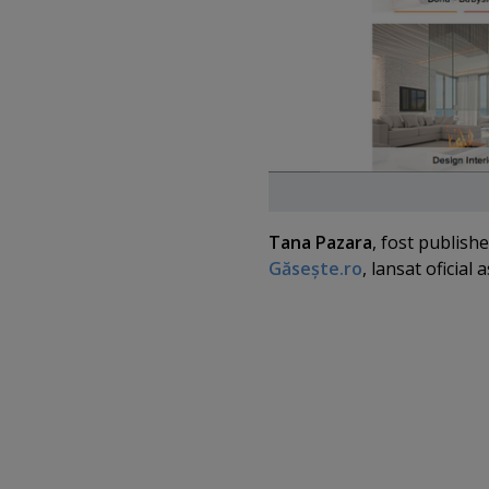
Tana Pazara
, fost publishe
Găseşte.ro
, lansat oficial a