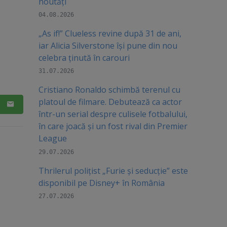
noutăți
04.08.2026
„As if!” Clueless revine după 31 de ani,
iar Alicia Silverstone își pune din nou
celebra ținută în carouri
31.07.2026
Cristiano Ronaldo schimbă terenul cu
platoul de filmare. Debutează ca actor
într-un serial despre culisele fotbalului,
în care joacă şi un fost rival din Premier
League
29.07.2026
Thrilerul polițist „Furie și seducție” este
disponibil pe Disney+ în România
27.07.2026