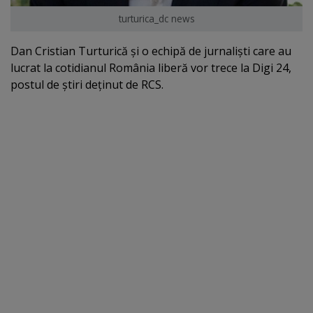
turturica_dc news
Dan Cristian Turturică şi o echipă de jurnalişti care au
lucrat la cotidianul România liberă vor trece la Digi 24,
postul de ştiri deţinut de RCS.