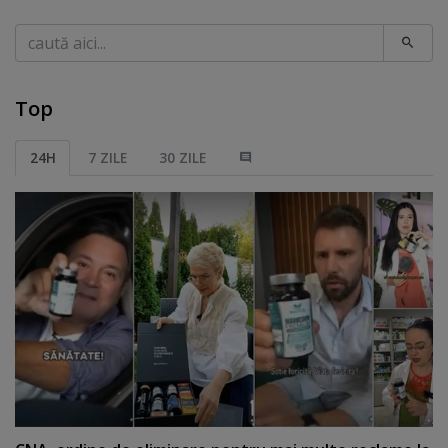
Caută
Top
24H
7 ZILE
30 ZILE