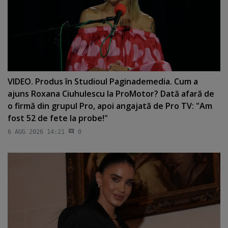
VIDEO. Produs în Studioul Paginademedia. Cum a
ajuns Roxana Ciuhulescu la ProMotor? Dată afară de
o firmă din grupul Pro, apoi angajată de Pro TV: "Am
fost 52 de fete la probe!"
6 AUG 2026 14:21
0