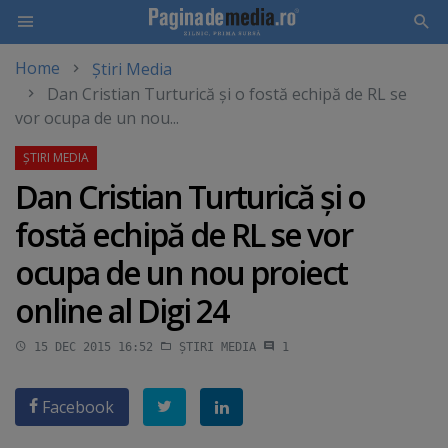
Home
Știri Media
Skip
Dan Cristian Turturică şi o fostă echipă de RL se
to
vor ocupa de un nou...
main
content
Dan Cristian Turturică şi o
fostă echipă de RL se vor
ocupa de un nou proiect
online al Digi 24
15 DEC 2015 16:52
ȘTIRI MEDIA
1
Facebook