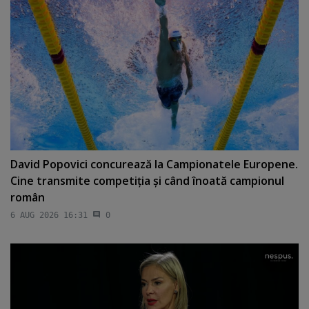
David Popovici concurează la Campionatele Europene.
Cine transmite competiţia şi când înoată campionul
român
6 AUG 2026 16:31
0