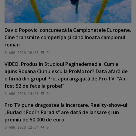
David Popovici concurează la Campionatele Europene.
Cine transmite competiţia şi când înoată campionul
român
6 AUG 2026 16:31
0
VIDEO. Produs în Studioul Paginademedia. Cum a
ajuns Roxana Ciuhulescu la ProMotor? Dată afară de
o firmă din grupul Pro, apoi angajată de Pro TV: "Am
fost 52 de fete la probe!"
6 AUG 2026 14:21
0
Pro TV pune dragostea la încercare. Reality-show-ul
„Burlacii: Foc în Paradis” are dată de lansare şi un
premiu de 50.000 de euro
6 AUG 2026 12:54
0