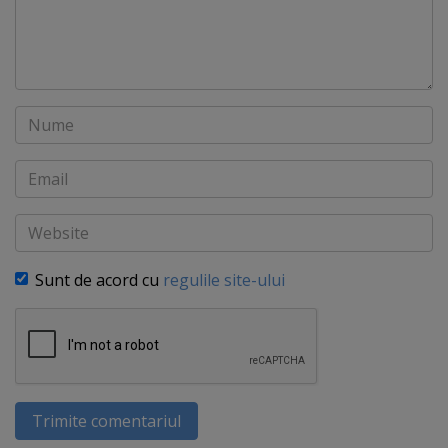
Nume
Email
Website
Sunt de acord cu
regulile site-ului
Trimite comentariul