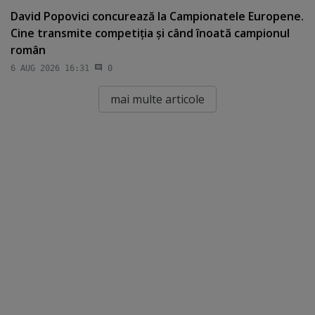
David Popovici concurează la Campionatele Europene.
Cine transmite competiţia şi când înoată campionul
român
6 AUG 2026 16:31
0
mai multe articole