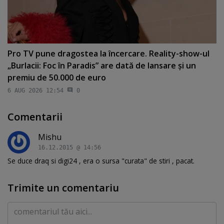
Pro TV pune dragostea la încercare. Reality-show-ul
„Burlacii: Foc în Paradis” are dată de lansare şi un
premiu de 50.000 de euro
6 AUG 2026 12:54
0
Comentarii
Mishu
16.12.2015 @ 14:56
Se duce draq si digi24 , era o sursa "curata" de stiri , pacat.
Trimite un comentariu
Comentariu