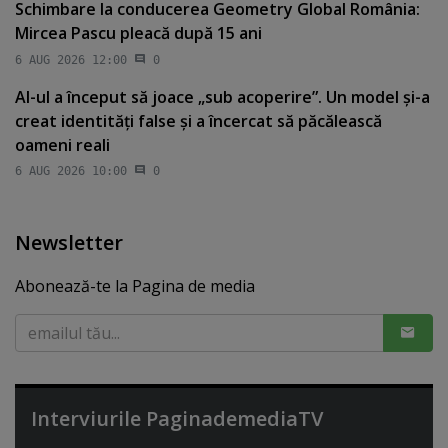
Schimbare la conducerea Geometry Global România:
Mircea Pascu pleacă după 15 ani
6 AUG 2026 12:00
0
AI-ul a început să joace „sub acoperire”. Un model şi-a
creat identităţi false şi a încercat să păcălească
oameni reali
6 AUG 2026 10:00
0
Newsletter
Abonează-te la Pagina de media
Interviurile PaginademediaTV