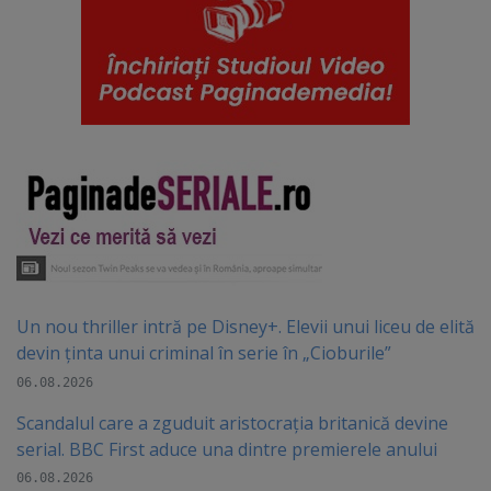
Un nou thriller intră pe Disney+. Elevii unui liceu de elită
devin ținta unui criminal în serie în „Cioburile”
06.08.2026
Scandalul care a zguduit aristocrația britanică devine
serial. BBC First aduce una dintre premierele anului
06.08.2026