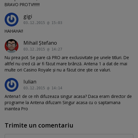
BRAVO PROTV!!!!!!!
gigi
03.12.2015 @ 15:03
HAHAHA!!
Mihail Ștefano
03.12.2015 @ 14:27
Nu prea pot. Se pare că PRO are exclusivitate pe unele titluri. De
altfel nu cred că ar fi făcut mare brânză. Antena 1 a dat de mai
multe ori Casino Royale și nu a făcut cine știe ce valuri.
Iulian
03.12.2015 @ 14:14
Antena1 de ce nh difuzeaza singur acasa? Daca eram director de
programe la Antena difuzam Singur acasa cu o saptamana
inaintea Pro
Trimite un comentariu
Comentariu