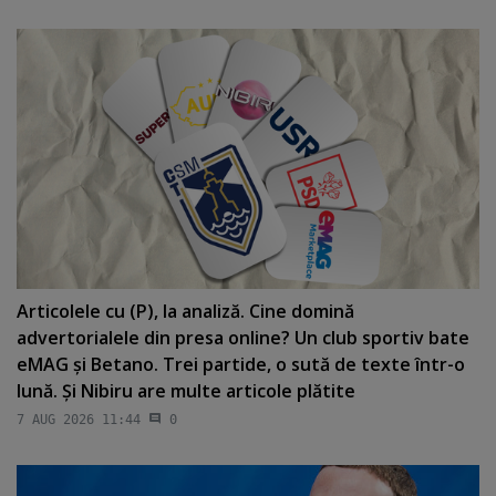
Articolele cu (P), la analiză. Cine domină
advertorialele din presa online? Un club sportiv bate
eMAG şi Betano. Trei partide, o sută de texte într-o
lună. Şi Nibiru are multe articole plătite
7 AUG 2026 11:44
0