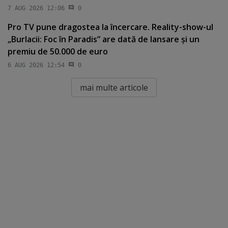
7 AUG 2026 12:06
0
Pro TV pune dragostea la încercare. Reality-show-ul
„Burlacii: Foc în Paradis” are dată de lansare şi un
premiu de 50.000 de euro
6 AUG 2026 12:54
0
mai multe articole