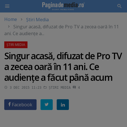
Home
Știri Media
Skip
Singur acasă, difuzat de Pro TV a zecea oară în 11
to
ani. Ce audienţe a...
main
content
Singur acasă, difuzat de Pro TV
a zecea oară în 11 ani. Ce
audienţe a făcut până acum
3 DEC 2015 11:23
ȘTIRI MEDIA
4
Facebook