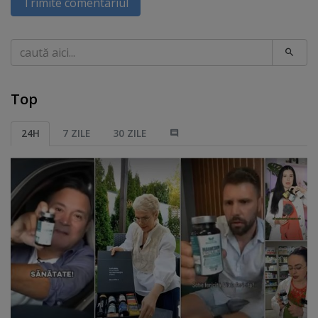
Trimite comentariul
Caută
Top
24H
7 ZILE
30 ZILE