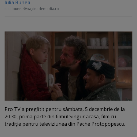
Iulia Bunea
iulia.bunea
paginademedia.ro
Pro TV a pregătit pentru sâmbăta, 5 decembrie de la
20.30, prima parte din filmul Singur acasă, film cu
tradiţie pentru televiziunea din Pache Protopopescu.