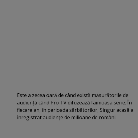
Este a zecea oară de când există măsurătorile de
audienţă când Pro TV difuzează faimoasa serie. În
fiecare an, în perioada sărbătorilor, Singur acasă a
înregistrat audienţe de milioane de români.