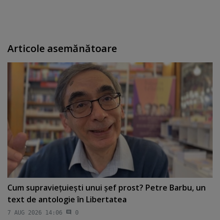
Articole asemănătoare
Cum supravieţuieşti unui şef prost? Petre Barbu, un
text de antologie în Libertatea
7 AUG 2026 14:06
0