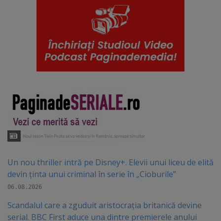
Un nou thriller intră pe Disney+. Elevii unui liceu de elită
devin ținta unui criminal în serie în „Cioburile”
06.08.2026
Scandalul care a zguduit aristocrația britanică devine
serial. BBC First aduce una dintre premierele anului