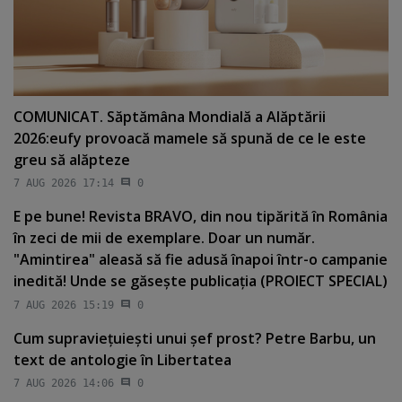
COMUNICAT. Săptămâna Mondială a Alăptării
2026:eufy provoacă mamele să spună de ce le este
greu să alăpteze
7 AUG 2026 17:14
0
E pe bune! Revista BRAVO, din nou tipărită în România
în zeci de mii de exemplare. Doar un număr.
"Amintirea" aleasă să fie adusă înapoi într-o campanie
inedită! Unde se găseşte publicaţia (PROIECT SPECIAL)
7 AUG 2026 15:19
0
Cum supravieţuieşti unui şef prost? Petre Barbu, un
text de antologie în Libertatea
7 AUG 2026 14:06
0