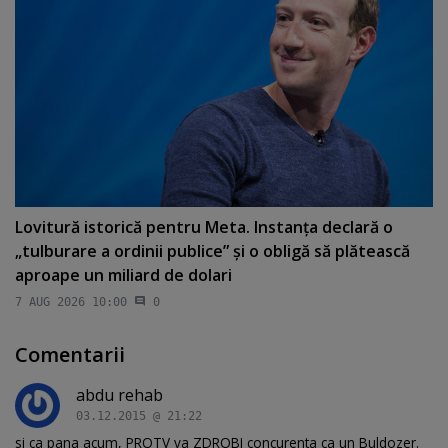
Lovitură istorică pentru Meta. Instanţa declară o
„tulburare a ordinii publice” şi o obligă să plătească
aproape un miliard de dolari
7 AUG 2026 10:00
0
Comentarii
abdu rehab
03.12.2015 @ 21:22
si ca pana acum, PROTV va ZDROBI concurenta ca un Buldozer.