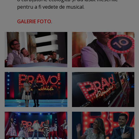
pentru a fi vedete de musical.
GALERIE FOTO
.