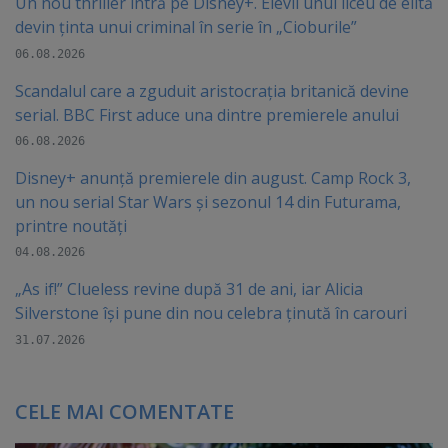
Un nou thriller intră pe Disney+. Elevii unui liceu de elită
devin ținta unui criminal în serie în „Cioburile”
06.08.2026
Scandalul care a zguduit aristocrația britanică devine
serial. BBC First aduce una dintre premierele anului
06.08.2026
Disney+ anunță premierele din august. Camp Rock 3,
un nou serial Star Wars și sezonul 14 din Futurama,
printre noutăți
04.08.2026
„As if!” Clueless revine după 31 de ani, iar Alicia
Silverstone își pune din nou celebra ținută în carouri
31.07.2026
CELE MAI COMENTATE