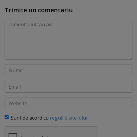
Trimite un comentariu
Comentariu
Nume
Email
Website
Sunt de acord cu
regulile site-ului