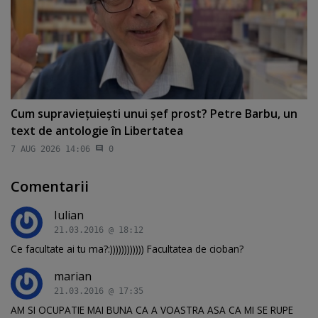
Cum supravieţuieşti unui şef prost? Petre Barbu, un
text de antologie în Libertatea
7 AUG 2026 14:06
0
Comentarii
Iulian
21.03.2016 @ 18:12
Ce facultate ai tu ma?:)))))))))))) Facultatea de cioban?
marian
21.03.2016 @ 17:35
AM SI OCUPATIE MAI BUNA CA A VOASTRA ASA CA MI SE RUPE