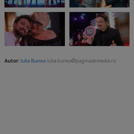
Autor:
Iulia Bunea
iulia.bunea
paginademedia.ro