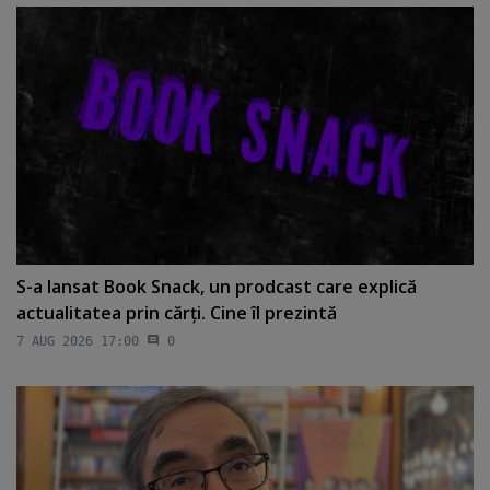
S-a lansat Book Snack, un prodcast care explică
actualitatea prin cărţi. Cine îl prezintă
7 AUG 2026 17:00
0