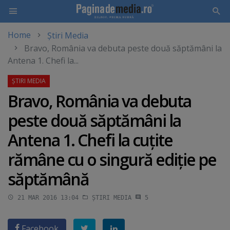
Home
Știri Media
Skip
Bravo, România va debuta peste două săptămâni la
to
Antena 1. Chefi la...
main
content
Bravo, România va debuta
peste două săptămâni la
Antena 1. Chefi la cuţite
rămâne cu o singură ediţie pe
săptămână
21 MAR 2016 13:04
ȘTIRI MEDIA
5
Facebook