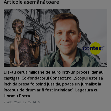
Articole asemănătoare
Li s-au cerut milioane de euro într-un proces, dar au
câştigat. Co-fondatorul Context.ro: „Scopul este să
închidă presa folosind justiţia, poate un jurnalist la
început de drum ar fi fost intimidat”. Legătura cu
Horaţiu Potra
7 AUG 2026 17:27
0