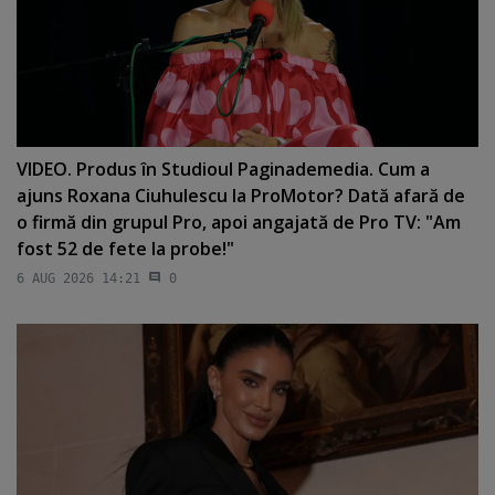
VIDEO. Produs în Studioul Paginademedia. Cum a
ajuns Roxana Ciuhulescu la ProMotor? Dată afară de
o firmă din grupul Pro, apoi angajată de Pro TV: "Am
fost 52 de fete la probe!"
6 AUG 2026 14:21
0