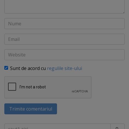
Nume
Email
Website
Sunt de acord cu
regulile site-ului
Trimite comentariul
Caută