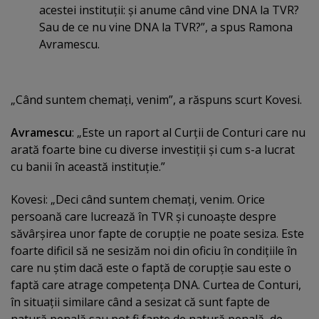
acestei instituţii: şi anume când vine DNA la TVR?
Sau de ce nu vine DNA la TVR?”, a spus Ramona
Avramescu.
„Când suntem chemaţi, venim”, a răspuns scurt Kovesi.
Avramescu
: „Este un raport al Curţii de Conturi care nu
arată foarte bine cu diverse investiţii şi cum s-a lucrat
cu banii în această instituţie.”
Kovesi: „Deci când suntem chemaţi, venim. Orice
persoană care lucrează în TVR şi cunoaşte despre
săvârşirea unor fapte de corupţie ne poate sesiza. Este
foarte dificil să ne sesizăm noi din oficiu în condiţiile în
care nu ştim dacă este o faptă de corupţie sau este o
faptă care atrage competenţa DNA. Curtea de Conturi,
în situaţii similare când a sesizat că sunt fapte de