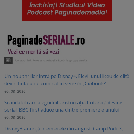
Un nou thriller intră pe Disney+. Elevii unui liceu de elită
devin ținta unui criminal în serie în „Cioburile”
06.08.2026
Scandalul care a zguduit aristocrația britanică devine
serial. BBC First aduce una dintre premierele anului
06.08.2026
Disney+ anunță premierele din august. Camp Rock 3,