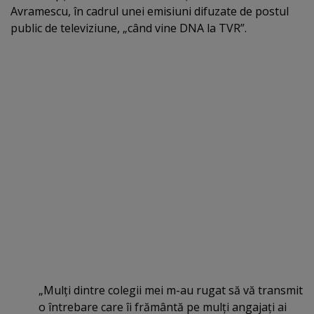
Avramescu, în cadrul unei emisiuni difuzate de postul
public de televiziune, „când vine DNA la TVR”.
„Mulţi dintre colegii mei m-au rugat să vă transmit
o întrebare care îi frământă pe mulţi angajaţi ai