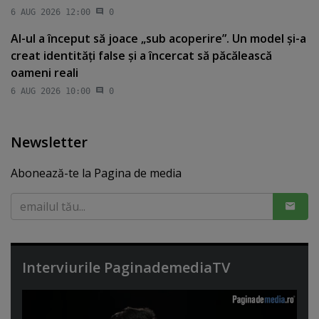
6 AUG 2026 12:00
0
AI-ul a început să joace „sub acoperire”. Un model şi-a
creat identităţi false şi a încercat să păcălească
oameni reali
6 AUG 2026 10:00
0
Newsletter
Abonează-te la Pagina de media
Interviurile PaginademediaTV