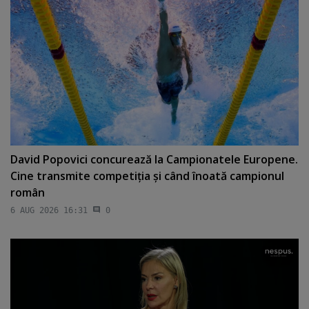
David Popovici concurează la Campionatele Europene.
Cine transmite competiţia şi când înoată campionul
român
6 AUG 2026 16:31
0