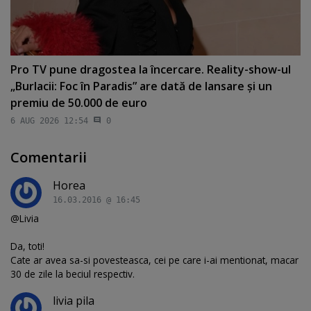
Pro TV pune dragostea la încercare. Reality-show-ul
„Burlacii: Foc în Paradis” are dată de lansare şi un
premiu de 50.000 de euro
6 AUG 2026 12:54
0
Comentarii
Horea
16.03.2016 @ 16:45
@Livia
Da, toti!
Cate ar avea sa-si povesteasca, cei pe care i-ai mentionat, macar
30 de zile la beciul respectiv.
livia pila