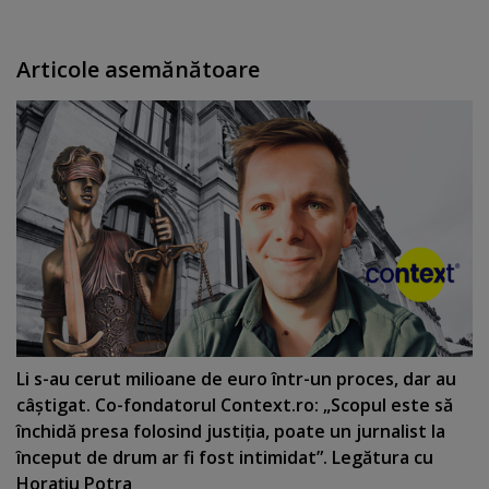
Articole asemănătoare
Li s-au cerut milioane de euro într-un proces, dar au
câştigat. Co-fondatorul Context.ro: „Scopul este să
închidă presa folosind justiţia, poate un jurnalist la
început de drum ar fi fost intimidat”. Legătura cu
Horaţiu Potra