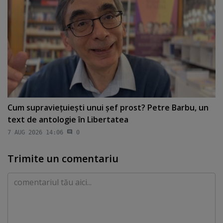
Cum supravieţuieşti unui şef prost? Petre Barbu, un
text de antologie în Libertatea
7 AUG 2026 14:06
0
Trimite un comentariu
Comentariu