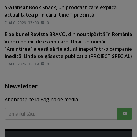
S-a lansat Book Snack, un prodcast care explică
actualitatea prin cărţi. Cine îl prezintă
7 AUG 2026 17:00
0
E pe bune! Revista BRAVO, din nou tipărită în România
în zeci de mii de exemplare. Doar un număr.
"Amintirea" aleasă să fie adusă înapoi într-o campanie
inedită! Unde se găseşte publicaţia (PROIECT SPECIAL)
7 AUG 2026 15:19
0
Newsletter
Abonează-te la Pagina de media