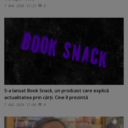
7 AUG 2026 17:27
0
S-a lansat Book Snack, un prodcast care explică
actualitatea prin cărţi. Cine îl prezintă
7 AUG 2026 17:00
0