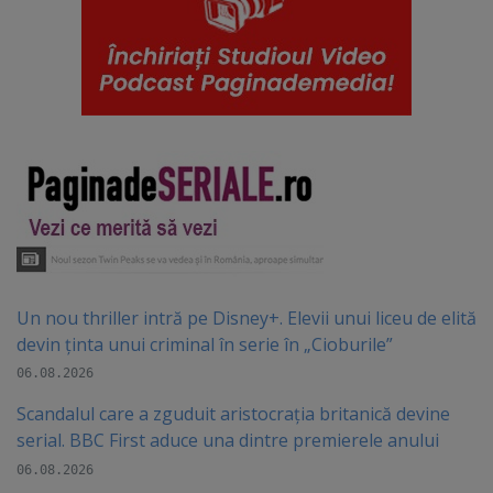
Un nou thriller intră pe Disney+. Elevii unui liceu de elită
devin ținta unui criminal în serie în „Cioburile”
06.08.2026
Scandalul care a zguduit aristocrația britanică devine
serial. BBC First aduce una dintre premierele anului
06.08.2026