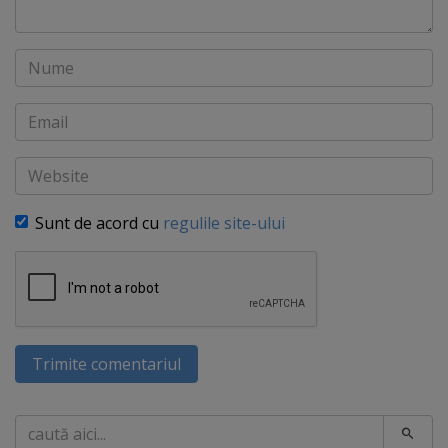
Nume
Email
Website
Sunt de acord cu
regulile site-ului
Trimite comentariul
Caută