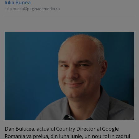
Iulia Bunea
iulia.bunea
paginademedia.ro
Dan Bulucea, actualul Country Director al Google
Romania va prelua, din luna iunie, un nou rol in cadrul