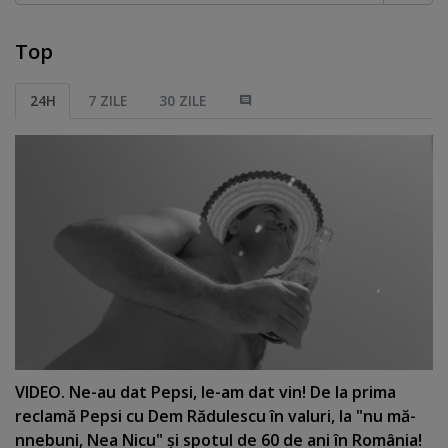
Top
24H
7 ZILE
30 ZILE
VIDEO. Ne-au dat Pepsi, le-am dat vin! De la prima
reclamă Pepsi cu Dem Rădulescu în valuri, la "nu mă-
nnebuni, Nea Nicu" şi spotul de 60 de ani în România!