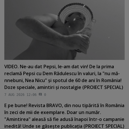
VIDEO. Ne-au dat Pepsi, le-am dat vin! De la prima
reclamă Pepsi cu Dem Rădulescu în valuri, la "nu mă-
nnebuni, Nea Nicu" şi spotul de 60 de ani în România!
Doze speciale, amintiri şi nostalgie (PROIECT SPECIAL)
7 AUG 2026 12:06
0
E pe bune! Revista BRAVO, din nou tipărită în România
în zeci de mii de exemplare. Doar un număr.
"Amintirea" aleasă să fie adusă înapoi într-o campanie
inedită! Unde se găseşte publicaţia (PROIECT SPECIAL)