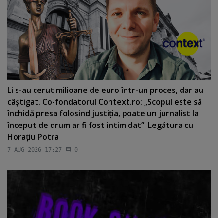
Li s-au cerut milioane de euro într-un proces, dar au
câştigat. Co-fondatorul Context.ro: „Scopul este să
închidă presa folosind justiţia, poate un jurnalist la
început de drum ar fi fost intimidat”. Legătura cu
Horaţiu Potra
7 AUG 2026 17:27
0