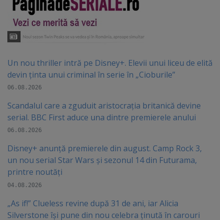
Un nou thriller intră pe Disney+. Elevii unui liceu de elită
devin ținta unui criminal în serie în „Cioburile”
06.08.2026
Scandalul care a zguduit aristocrația britanică devine
serial. BBC First aduce una dintre premierele anului
06.08.2026
Disney+ anunță premierele din august. Camp Rock 3,
un nou serial Star Wars și sezonul 14 din Futurama,
printre noutăți
04.08.2026
„As if!” Clueless revine după 31 de ani, iar Alicia
Silverstone își pune din nou celebra ținută în carouri