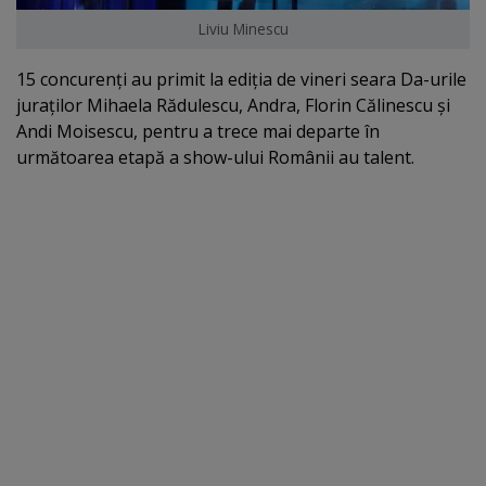
Liviu Minescu
15 concurenţi au primit la ediţia de vineri seara Da-urile
juraţilor Mihaela Rădulescu, Andra, Florin Călinescu şi
Andi Moisescu, pentru a trece mai departe în
următoarea etapă a show-ului Românii au talent.