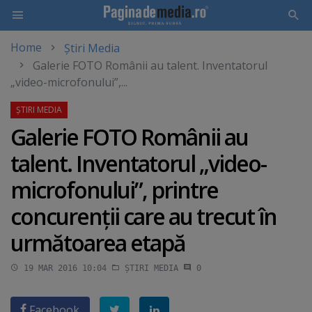
Home
Știri Media
Skip
Galerie FOTO Românii au talent. Inventatorul
to
„video-microfonului”,...
main
content
Galerie FOTO Românii au
talent. Inventatorul „video-
microfonului”, printre
concurenţii care au trecut în
următoarea etapă
19 MAR 2016 10:04
ȘTIRI MEDIA
0
Facebook