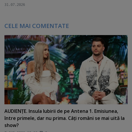
31.07.2026
CELE MAI COMENTATE
AUDIENŢE. Insula Iubirii de pe Antena 1. Emisiunea,
între primele, dar nu prima. Câţi români se mai uită la
show?