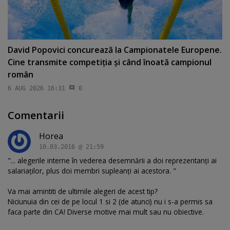
David Popovici concurează la Campionatele Europene.
Cine transmite competiţia şi când înoată campionul
român
6 AUG 2026 16:31
0
Comentarii
Horea
10.03.2016 @ 21:59
"... alegerile interne în vederea desemnării a doi reprezentanţi ai
salariaţilor, plus doi membri supleanţi ai acestora. "
Va mai amintiti de ultimile alegeri de acest tip?
Niciunuia din cei de pe locul 1 si 2 (de atunci) nu i s-a permis sa
faca parte din CA! Diverse motive mai mult sau nu obiective.