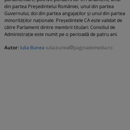
din partea Preşedintelui României, unul din partea
Guvernului, doi din partea angajaţilor şi unul din partea
minorităţilor naţionale. Preşedintele CA este validat de
către Parlament dintre membrii titulari. Consiliul de
Administraţie este numit pe o perioadă de patru ani.
Autor:
Iulia Bunea
iulia.bunea
paginademedia.ro