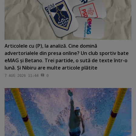
Articolele cu (P), la analiză. Cine domină
advertorialele din presa online? Un club sportiv bate
eMAG şi Betano. Trei partide, o sută de texte într-o
lună. Şi Nibiru are multe articole plătite
7 AUG 2026 11:44
0