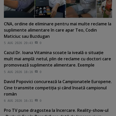
CNA, ordine de eliminare pentru mai multe reclame la
suplimente alimentare în care apar Teo, Codin
Maticiuc sau Buzdugan
5 AUG 2026 20:43
0
Cazul Dr. Ioana Vitamina scoate la iveală o situaţie
mult mai amplă: netul, plin de reclame cu doctori care
promovează suplimente alimentare. Exemple
5 AUG 2026 18:16
0
David Popovici concurează la Campionatele Europene.
Cine transmite competiţia şi când înoată campionul
român
6 AUG 2026 16:31
0
Pro TV pune dragostea la încercare. Reality-show-ul