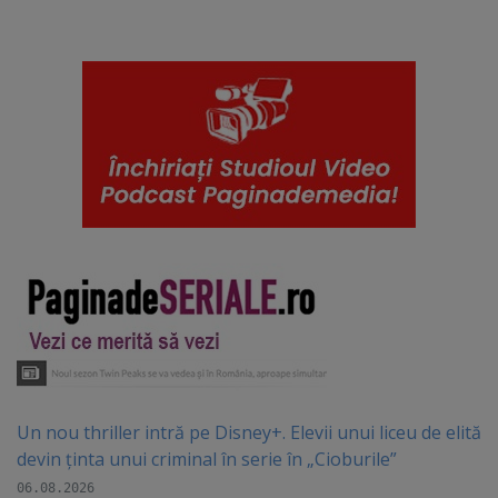
Un nou thriller intră pe Disney+. Elevii unui liceu de elită
devin ținta unui criminal în serie în „Cioburile”
06.08.2026