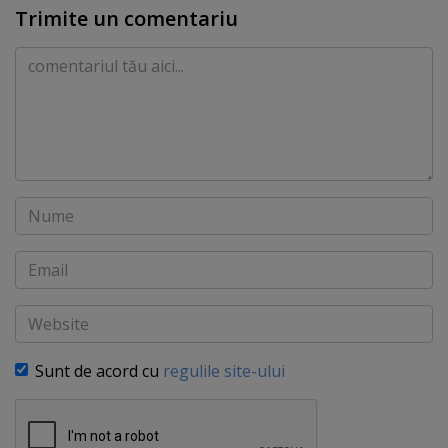
Trimite un comentariu
Comentariu
Nume
Email
Website
Sunt de acord cu
regulile site-ului