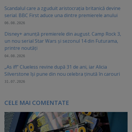
Scandalul care a zguduit aristocrația britanică devine
serial. BBC First aduce una dintre premierele anului
06.08.2026
Disney+ anunță premierele din august. Camp Rock 3,
un nou serial Star Wars și sezonul 14 din Futurama,
printre noutăți
04.08.2026
„As if!” Clueless revine după 31 de ani, iar Alicia
Silverstone își pune din nou celebra ținută în carouri
31.07.2026
CELE MAI COMENTATE