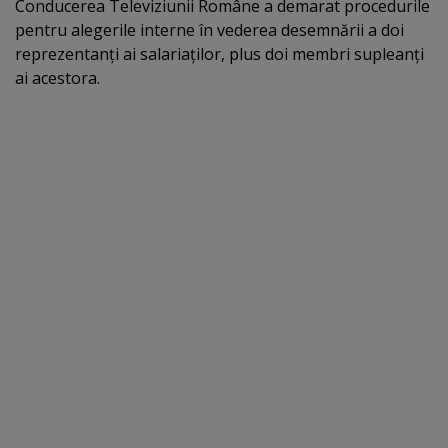
Conducerea Televiziunii Române a demarat procedurile
pentru alegerile interne în vederea desemnării a doi
reprezentanţi ai salariaţilor, plus doi membri supleanţi
ai acestora.