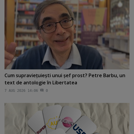
Cum supravieţuieşti unui şef prost? Petre Barbu, un
text de antologie în Libertatea
7 AUG 2026 14:06
0