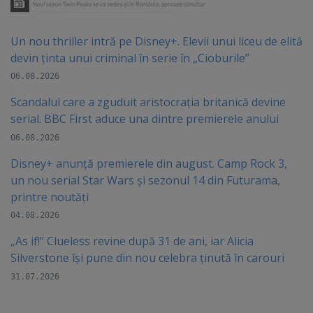
Un nou thriller intră pe Disney+. Elevii unui liceu de elită
devin ținta unui criminal în serie în „Cioburile”
06.08.2026
Scandalul care a zguduit aristocrația britanică devine
serial. BBC First aduce una dintre premierele anului
06.08.2026
Disney+ anunță premierele din august. Camp Rock 3,
un nou serial Star Wars și sezonul 14 din Futurama,
printre noutăți
04.08.2026
„As if!” Clueless revine după 31 de ani, iar Alicia
Silverstone își pune din nou celebra ținută în carouri
31.07.2026