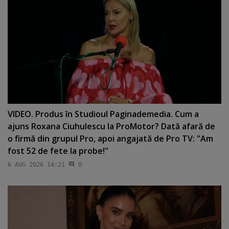
VIDEO. Produs în Studioul Paginademedia. Cum a
ajuns Roxana Ciuhulescu la ProMotor? Dată afară de
o firmă din grupul Pro, apoi angajată de Pro TV: "Am
fost 52 de fete la probe!"
6 AUG 2026 14:21
0