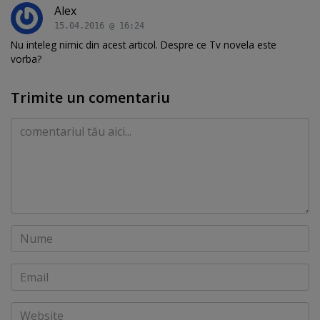
Alex
15.04.2016 @ 16:24
Nu inteleg nimic din acest articol. Despre ce Tv novela este
vorba?
Trimite un comentariu
Comentariu
Nume
Email
Website