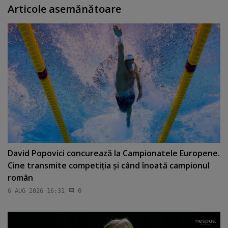
Articole asemănătoare
David Popovici concurează la Campionatele Europene.
Cine transmite competiţia şi când înoată campionul
român
6 AUG 2026 16:31
0