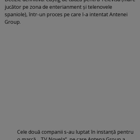
jucător pe zona de enterianment şi telenovele
spaniole), într-un proces pe care l-a intentat Antenei
Group.
Cele două companii s-au luptat în instanţă pentru
o marcă, „TV Novela”, pe care Antena Group a