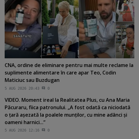
CNA, ordine de eliminare pentru mai multe reclame la
suplimente alimentare în care apar Teo, Codin
Maticiuc sau Buzdugan
5 AUG 2026 20:43
0
VIDEO. Moment ireal la Realitatea Plus, cu Ana Maria
Păcuraru, fiica patronului. „A fost odată ca niciodată
o ţară aşezată la poalele munţilor, cu mine adânci şi
oameni harnici...”
5 AUG 2026 12:16
0