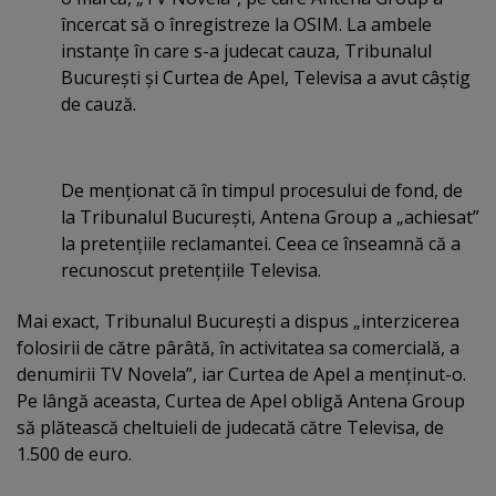
încercat să o înregistreze la OSIM. La ambele
instanţe în care s-a judecat cauza, Tribunalul
Bucureşti şi Curtea de Apel, Televisa a avut câştig
de cauză.
De menţionat că în timpul procesului de fond, de
la Tribunalul Bucureşti, Antena Group a „achiesat”
la pretenţiile reclamantei. Ceea ce înseamnă că a
recunoscut pretenţiile Televisa.
Mai exact, Tribunalul Bucureşti a dispus „interzicerea
folosirii de către pârâtă, în activitatea sa comercială, a
denumirii TV Novela”, iar Curtea de Apel a menţinut-o.
Pe lângă aceasta, Curtea de Apel obligă Antena Group
să plătească cheltuieli de judecată către Televisa, de
1.500 de euro.