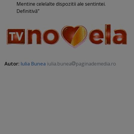
Mentine celelalte dispozitii ale sentintei.
Definitivă”
Autor:
Iulia Bunea
iulia.bunea
paginademedia.ro