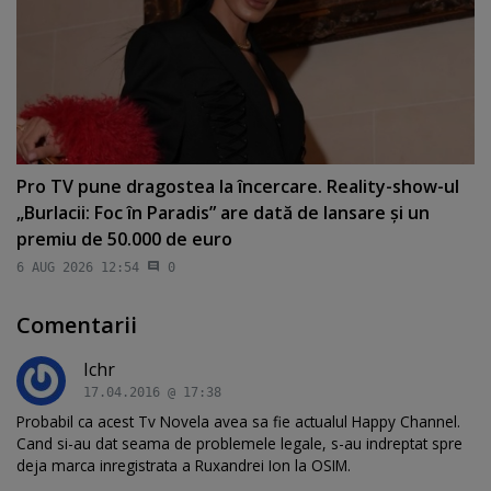
Pro TV pune dragostea la încercare. Reality-show-ul
„Burlacii: Foc în Paradis” are dată de lansare şi un
premiu de 50.000 de euro
6 AUG 2026 12:54
0
Comentarii
Ichr
17.04.2016 @ 17:38
Probabil ca acest Tv Novela avea sa fie actualul Happy Channel.
Cand si-au dat seama de problemele legale, s-au indreptat spre
deja marca inregistrata a Ruxandrei Ion la OSIM.