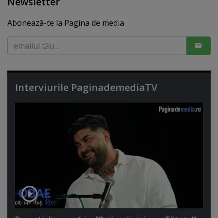
Newsletter
Abonează-te la Pagina de media
Interviurile PaginademediaTV