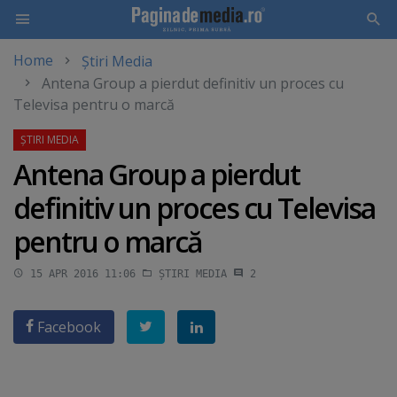
Home
Știri Media
Skip
Antena Group a pierdut definitiv un proces cu
to
Televisa pentru o marcă
main
content
Antena Group a pierdut
definitiv un proces cu Televisa
pentru o marcă
15 APR 2016 11:06
ȘTIRI MEDIA
2
Facebook