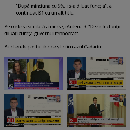
"După minciuna cu 5%, i s-a diluat funcţia", a
continuat B1 cu un alt titlu.
Pe o ideea similară a mers şi Antena 3: "Dezinfectanţii
diluaţi curăţă guvernul tehnocrat".
Burtierele posturilor de ştiri în cazul Cadariu: