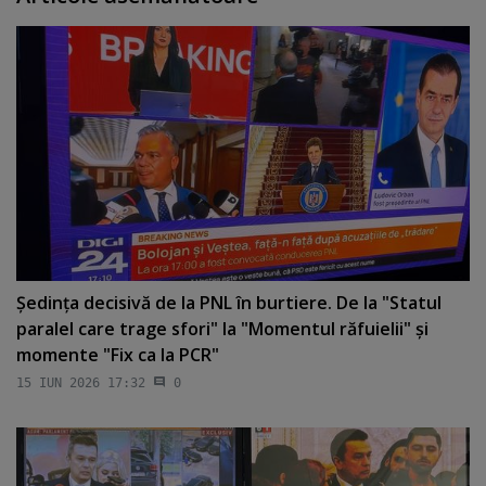
Şedinţa decisivă de la PNL în burtiere. De la "Statul
paralel care trage sfori" la "Momentul răfuielii" şi
momente "Fix ca la PCR"
15 IUN 2026 17:32
0