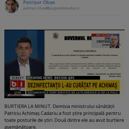
Petrişor Obae
petrisor.obae
paginademedia.ro
BURTIERA LA MINUT. Demisia ministrului sănătăţii
Patriciu Achimaş Cadariu a fost ştire principală pentru
toate posturile de ştiri. Două dintre ele au avut burtiere
asemănătoare.