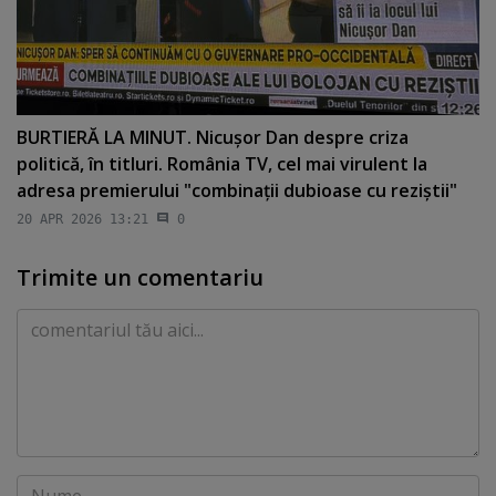
BURTIERĂ LA MINUT. Nicuşor Dan despre criza
politică, în titluri. România TV, cel mai virulent la
adresa premierului "combinaţii dubioase cu reziştii"
20 APR 2026 13:21
0
Trimite un comentariu
Comentariu
Nume