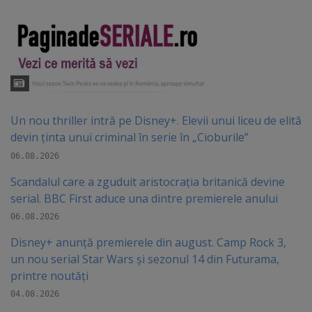
Un nou thriller intră pe Disney+. Elevii unui liceu de elită
devin ținta unui criminal în serie în „Cioburile”
06.08.2026
Scandalul care a zguduit aristocrația britanică devine
serial. BBC First aduce una dintre premierele anului
06.08.2026
Disney+ anunță premierele din august. Camp Rock 3,
un nou serial Star Wars și sezonul 14 din Futurama,
printre noutăți
04.08.2026