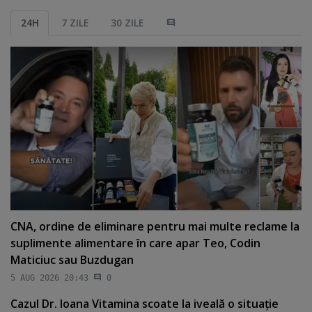
24H
7 ZILE
30 ZILE
CNA, ordine de eliminare pentru mai multe reclame la
suplimente alimentare în care apar Teo, Codin
Maticiuc sau Buzdugan
5 AUG 2026 20:43
0
Cazul Dr. Ioana Vitamina scoate la iveală o situaţie