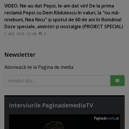
VIDEO. Ne-au dat Pepsi, le-am dat vin! De la prima
reclamă Pepsi cu Dem Rădulescu în valuri, la "nu mă-
nnebuni, Nea Nicu" şi spotul de 60 de ani în România!
Doze speciale, amintiri şi nostalgie (PROIECT SPECIAL)
7 AUG 2026 12:06
0
Newsletter
Abonează-te la Pagina de media
Interviurile PaginademediaTV