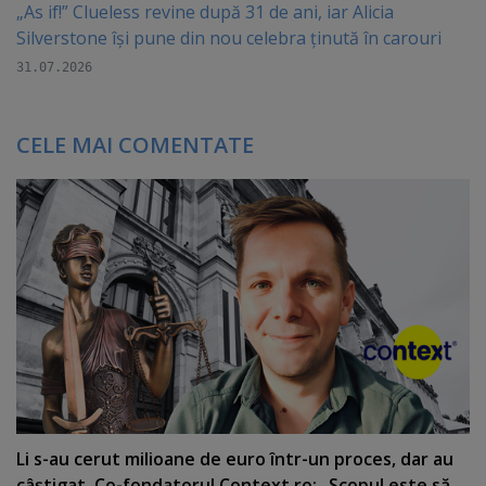
„As if!” Clueless revine după 31 de ani, iar Alicia
Silverstone își pune din nou celebra ținută în carouri
31.07.2026
CELE MAI COMENTATE
Li s-au cerut milioane de euro într-un proces, dar au
câştigat. Co-fondatorul Context.ro: „Scopul este să