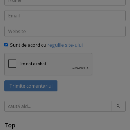
Email
Website
Sunt de acord cu
regulile site-ului
Trimite comentariul
Caută
Top