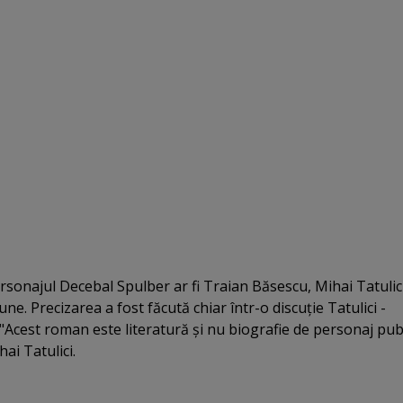
personajul Decebal Spulber ar fi Traian Băsescu, Mihai Tatulic
iune. Precizarea a fost făcută chiar într-o discuţie Tatulici -
"Acest roman este literatură şi nu biografie de personaj publ
hai Tatulici.