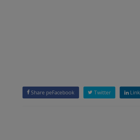
Share pe
Facebook
Twitter
Link