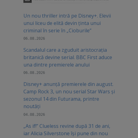
Un nou thriller intră pe Disney+. Elevii
unui liceu de elită devin ținta unui
criminal în serie în „Cioburile”
06.08.2026
Scandalul care a zguduit aristocrația
britanică devine serial. BBC First aduce
una dintre premierele anului
06.08.2026
Disney+ anunță premierele din august.
Camp Rock 3, un nou serial Star Wars și
sezonul 14 din Futurama, printre
noutăți
04.08.2026
„As if!” Clueless revine după 31 de ani,
iar Alicia Silverstone își pune din nou