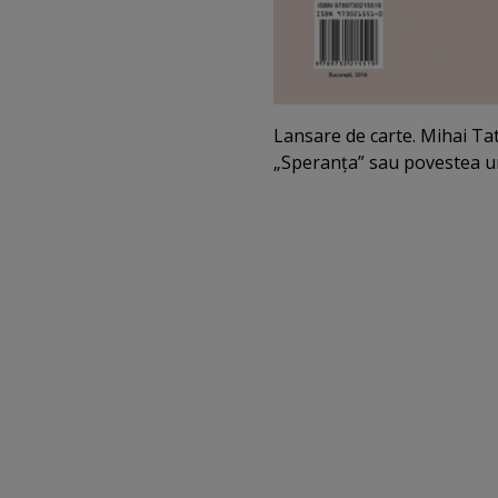
Lansare de carte. Mihai Tatu
„Speranţa” sau povestea u