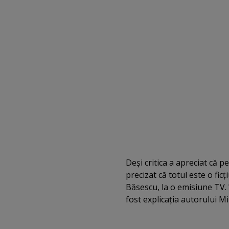
Deşi critica a apreciat că 
precizat că totul este o ficţ
Băsescu, la o emisiune TV. 
fost explicaţia autorului Mi