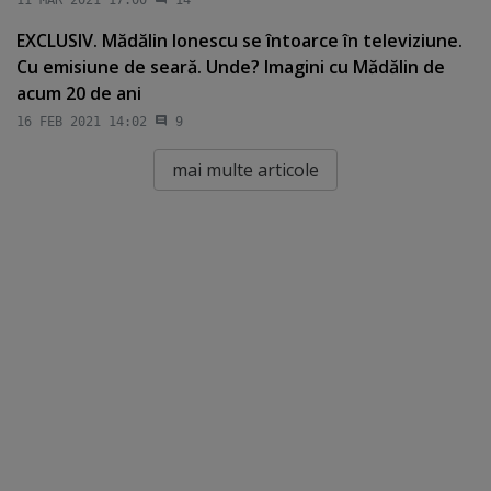
EXCLUSIV. Mădălin Ionescu se întoarce în televiziune.
Cu emisiune de seară. Unde? Imagini cu Mădălin de
acum 20 de ani
16 FEB 2021 14:02
9
mai multe articole