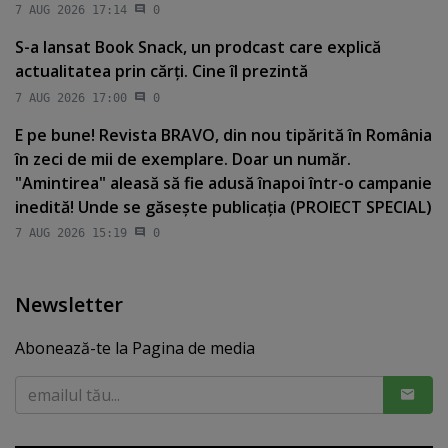
7 AUG 2026 17:14
0
S-a lansat Book Snack, un prodcast care explică
actualitatea prin cărţi. Cine îl prezintă
7 AUG 2026 17:00
0
E pe bune! Revista BRAVO, din nou tipărită în România
în zeci de mii de exemplare. Doar un număr.
"Amintirea" aleasă să fie adusă înapoi într-o campanie
inedită! Unde se găseşte publicaţia (PROIECT SPECIAL)
7 AUG 2026 15:19
0
Newsletter
Abonează-te la Pagina de media