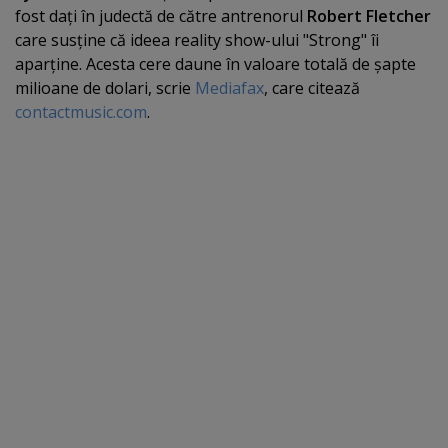
fost daţi în judectă de către antrenorul
Robert Fletcher
care susţine că ideea reality show-ului "Strong" îi
aparţine. Acesta cere daune în valoare totală de şapte
milioane de dolari, scrie
Mediafax
, care citează
contactmusic.com
.