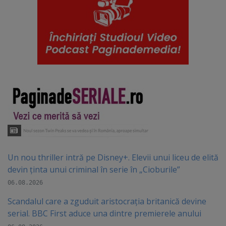
Un nou thriller intră pe Disney+. Elevii unui liceu de elită
devin ținta unui criminal în serie în „Cioburile”
06.08.2026
Scandalul care a zguduit aristocrația britanică devine
serial. BBC First aduce una dintre premierele anului