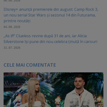
06.08.2026
Disney+ anunță premierele din august. Camp Rock 3,
un nou serial Star Wars și sezonul 14 din Futurama,
printre noutăți
04.08.2026
„As if!” Clueless revine după 31 de ani, iar Alicia
Silverstone își pune din nou celebra ținută în carouri
31.07.2026
CELE MAI COMENTATE