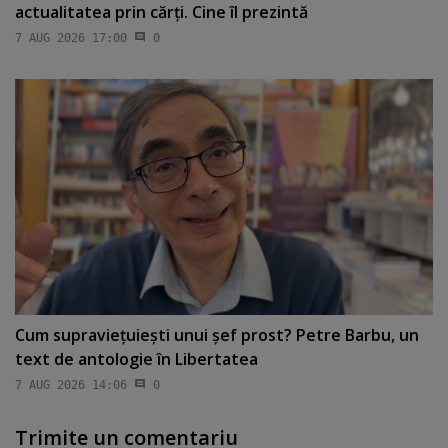
actualitatea prin cărţi. Cine îl prezintă
7 AUG 2026 17:00
0
Cum supravieţuieşti unui şef prost? Petre Barbu, un
text de antologie în Libertatea
7 AUG 2026 14:06
0
Trimite un comentariu