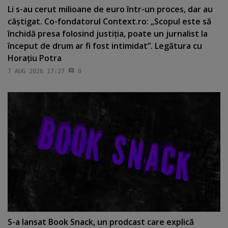
Li s-au cerut milioane de euro într-un proces, dar au
câştigat. Co-fondatorul Context.ro: „Scopul este să
închidă presa folosind justiţia, poate un jurnalist la
început de drum ar fi fost intimidat”. Legătura cu
Horaţiu Potra
7 AUG 2026 17:27
0
S-a lansat Book Snack, un prodcast care explică