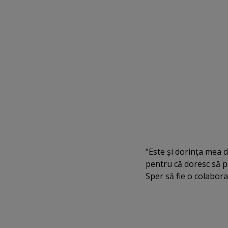
"Este şi dorinţa mea 
pentru că doresc să pa
Sper să fie o colabor