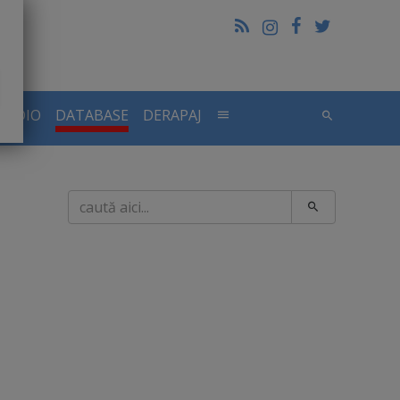
RADIO
DATABASE
DERAPAJ
Caută