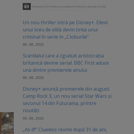
Un nou thriller intră pe Disney+. Elevii
unui liceu de elită devin ținta unui
criminal în serie în „Cioburile”
06.08.2026
Scandalul care a zguduit aristocrația
britanică devine serial. BBC First aduce
una dintre premierele anului
06.08.2026
Disney+ anunță premierele din august.
Camp Rock 3, un nou serial Star Wars și
sezonul 14 din Futurama, printre
noutăți
04.08.2026
„As if!” Clueless revine după 31 de ani,