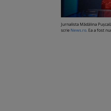
Jurnalista Mădălina Puşcal
scrie
News.ro
. Ea a fost nu