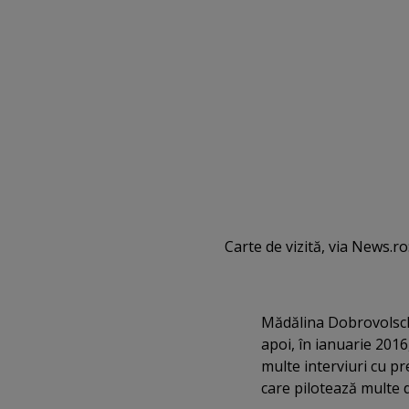
Carte de vizită, via News.ro
Mădălina Dobrovolschi 
apoi, în ianuarie 2016,
multe interviuri cu pr
care pilotează multe d