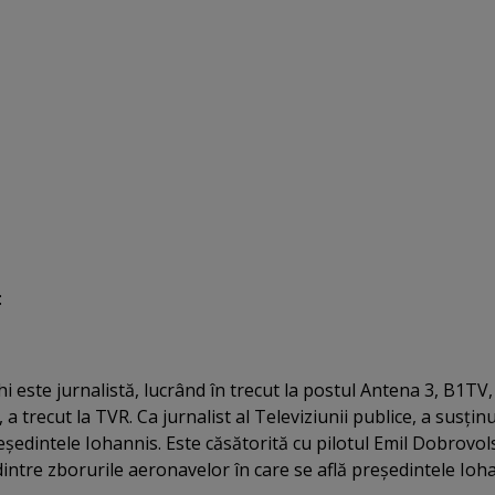
:
este jurnalistă, lucrând în trecut la postul Antena 3, B1TV, 
 a trecut la TVR. Ca jurnalist al Televiziunii publice, a susţin
eşedintele Iohannis. Este căsătorită cu pilotul Emil Dobrovols
intre zborurile aeronavelor în care se află preşedintele Ioh