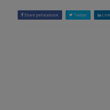
Share pe
Facebook
Twitter
Link