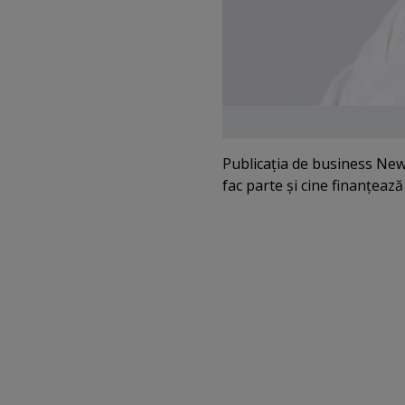
Publicaţia de business New
fac parte şi cine finanţează