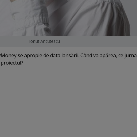
Ionut Ancutescu
Money se apropie de data lansării. Când va apărea, ce jurnal
 proiectul?