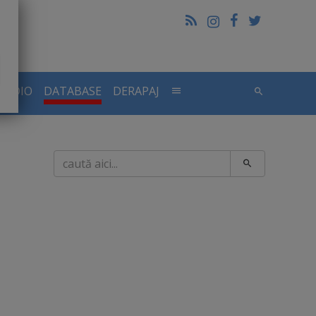
RADIO
DATABASE
DERAPAJ
Caută