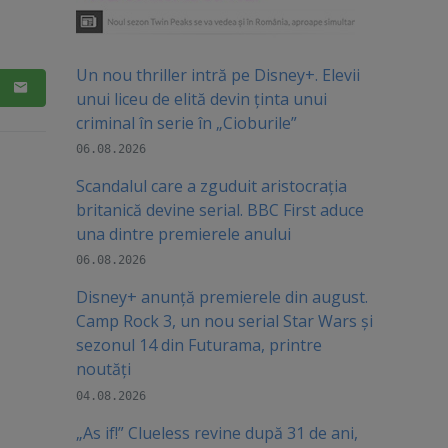
Un nou thriller intră pe Disney+. Elevii
unui liceu de elită devin ținta unui
criminal în serie în „Cioburile”
06.08.2026
Scandalul care a zguduit aristocrația
britanică devine serial. BBC First aduce
una dintre premierele anului
06.08.2026
Disney+ anunță premierele din august.
Camp Rock 3, un nou serial Star Wars și
sezonul 14 din Futurama, printre
noutăți
04.08.2026
„As if!” Clueless revine după 31 de ani,