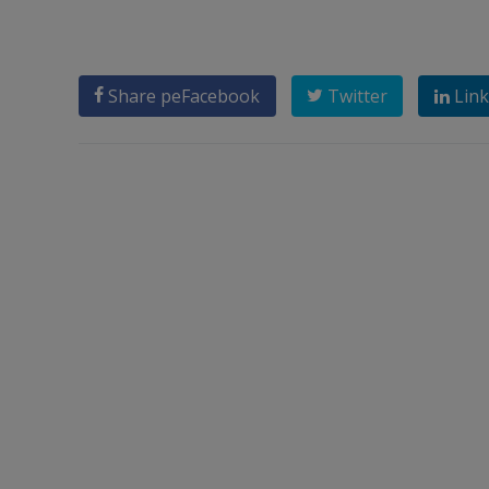
Share pe
Facebook
Twitter
Link