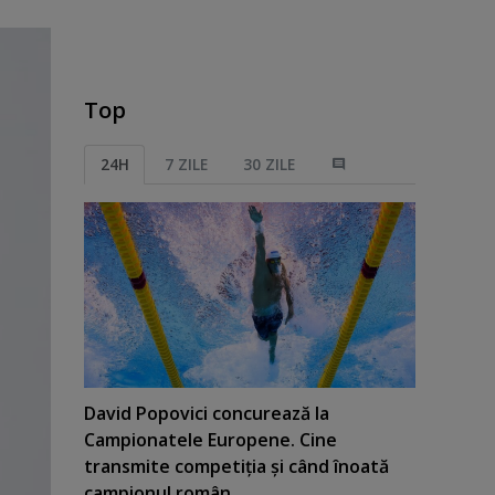
Top
24H
7 ZILE
30 ZILE
David Popovici concurează la
Campionatele Europene. Cine
transmite competiţia şi când înoată
campionul român