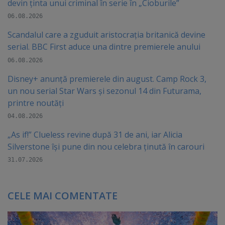
devin ținta unui criminal în serie în „Cioburile”
06.08.2026
Scandalul care a zguduit aristocrația britanică devine
serial. BBC First aduce una dintre premierele anului
06.08.2026
Disney+ anunță premierele din august. Camp Rock 3,
un nou serial Star Wars și sezonul 14 din Futurama,
printre noutăți
04.08.2026
„As if!” Clueless revine după 31 de ani, iar Alicia
Silverstone își pune din nou celebra ținută în carouri
31.07.2026
CELE MAI COMENTATE