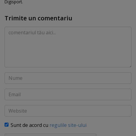
Digisport.
Trimite un comentariu
Comentariu
Nume
Email
Website
Sunt de acord cu
regulile site-ului