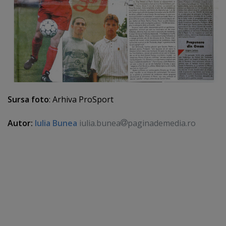
Sursa foto
: Arhiva ProSport
Autor:
Iulia Bunea
iulia.bunea
paginademedia.ro