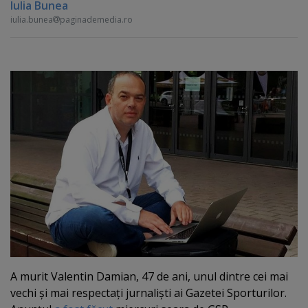
Iulia Bunea
iulia.bunea
paginademedia.ro
A murit Valentin Damian, 47 de ani, unul dintre cei mai
vechi şi mai respectaţi jurnalişti ai Gazetei Sporturilor.