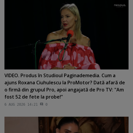
VIDEO. Produs în Studioul Paginademedia. Cum a
ajuns Roxana Ciuhulescu la ProMotor? Dată afară de
o firmă din grupul Pro, apoi angajată de Pro TV: "Am
fost 52 de fete la probe!"
6 AUG 2026 14:21
0