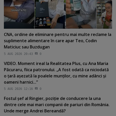
CNA, ordine de eliminare pentru mai multe reclame la
suplimente alimentare în care apar Teo, Codin
Maticiuc sau Buzdugan
5 AUG 2026 20:43
0
VIDEO. Moment ireal la Realitatea Plus, cu Ana Maria
Păcuraru, fiica patronului. „A fost odată ca niciodată
o ţară aşezată la poalele munţilor, cu mine adânci şi
oameni harnici...”
5 AUG 2026 12:16
0
Fostul şef al Ringier, poziţie de conducere la una
dintre cele mai mari companii de pariuri din România.
Unde merge Andrei Bereandă?