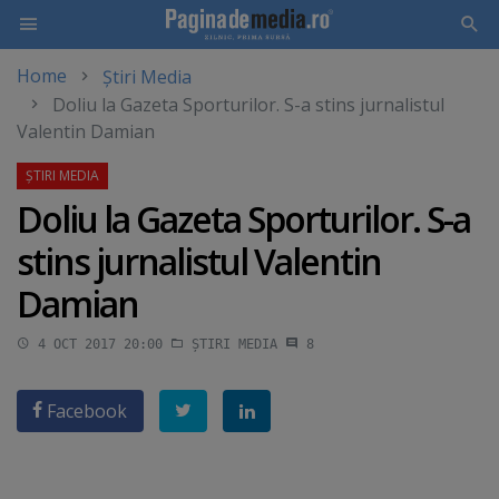
Home
Știri Media
Skip
Doliu la Gazeta Sporturilor. S-a stins jurnalistul
to
Valentin Damian
main
content
Doliu la Gazeta Sporturilor. S-a
stins jurnalistul Valentin
Damian
4 OCT 2017 20:00
ȘTIRI MEDIA
8
Facebook