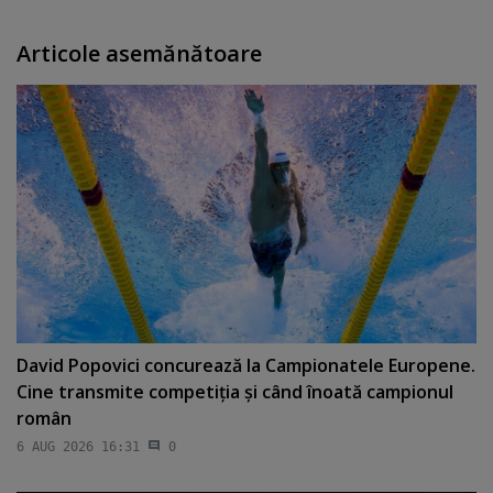
Articole asemănătoare
David Popovici concurează la Campionatele Europene.
Cine transmite competiţia şi când înoată campionul
român
6 AUG 2026 16:31
0