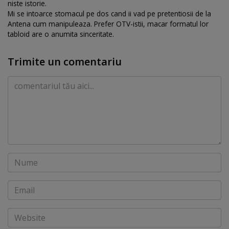
niste istorie.
Mi se intoarce stomacul pe dos cand ii vad pe pretentiosii de la
Antena cum manipuleaza. Prefer OTV-istii, macar formatul lor
tabloid are o anumita sinceritate.
Trimite un comentariu
Comentariu
Nume
Email
Website