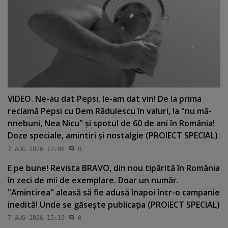
VIDEO. Ne-au dat Pepsi, le-am dat vin! De la prima
reclamă Pepsi cu Dem Rădulescu în valuri, la "nu mă-
nnebuni, Nea Nicu" şi spotul de 60 de ani în România!
Doze speciale, amintiri şi nostalgie (PROIECT SPECIAL)
7 AUG 2026 12:06
0
E pe bune! Revista BRAVO, din nou tipărită în România
în zeci de mii de exemplare. Doar un număr.
"Amintirea" aleasă să fie adusă înapoi într-o campanie
inedită! Unde se găseşte publicaţia (PROIECT SPECIAL)
7 AUG 2026 15:19
0