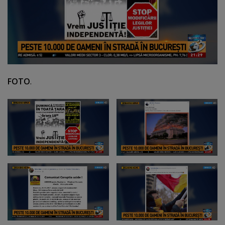
FOTO
.