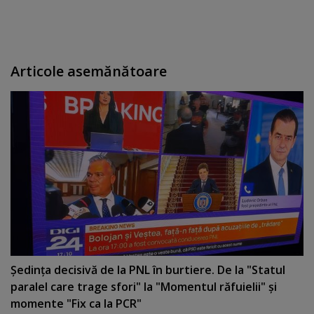
Articole asemănătoare
Şedinţa decisivă de la PNL în burtiere. De la "Statul
paralel care trage sfori" la "Momentul răfuielii" şi
momente "Fix ca la PCR"