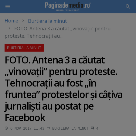
Home
Burtiera la minut
Skip
FOTO. Antena 3 a căutat „vinovaţii” pentru
to
proteste. Tehnocraţii au...
main
content
FOTO. Antena 3 a căutat
„vinovaţii” pentru proteste.
Tehnocraţii au fost „în
fruntea” protestelor şi câţiva
jurnalişti au postat pe
Facebook
6 NOV 2017 11:43
BURTIERA LA MINUT
4