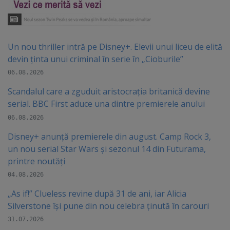
Un nou thriller intră pe Disney+. Elevii unui liceu de elită
devin ținta unui criminal în serie în „Cioburile”
06.08.2026
Scandalul care a zguduit aristocrația britanică devine
serial. BBC First aduce una dintre premierele anului
06.08.2026
Disney+ anunță premierele din august. Camp Rock 3,
un nou serial Star Wars și sezonul 14 din Futurama,
printre noutăți
04.08.2026
„As if!” Clueless revine după 31 de ani, iar Alicia
Silverstone își pune din nou celebra ținută în carouri
31.07.2026