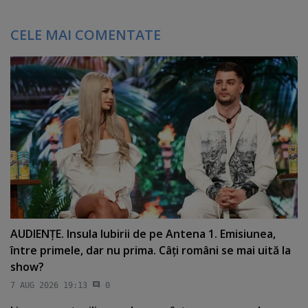
CELE MAI COMENTATE
AUDIENŢE. Insula Iubirii de pe Antena 1. Emisiunea,
între primele, dar nu prima. Câţi români se mai uită la
show?
7 AUG 2026 19:13
0