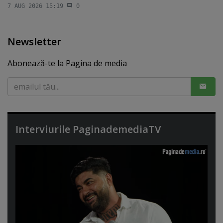
7 AUG 2026 15:19
0
Newsletter
Abonează-te la Pagina de media
Interviurile PaginademediaTV