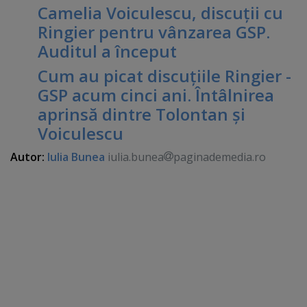
Camelia Voiculescu, discuţii cu
Ringier pentru vânzarea GSP.
Auditul a început
Cum au picat discuţiile Ringier -
GSP acum cinci ani. Întâlnirea
aprinsă dintre Tolontan şi
Voiculescu
Autor:
Iulia Bunea
iulia.bunea
paginademedia.ro