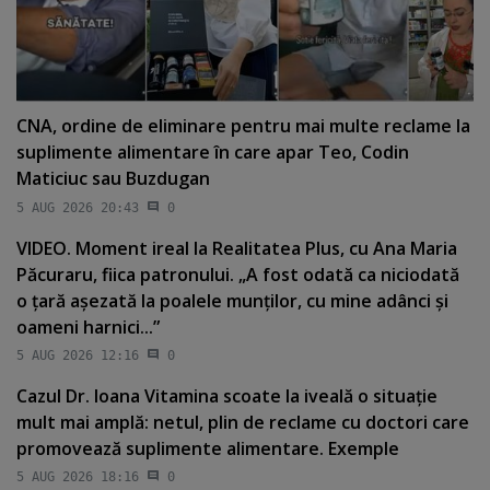
CNA, ordine de eliminare pentru mai multe reclame la
suplimente alimentare în care apar Teo, Codin
Maticiuc sau Buzdugan
5 AUG 2026 20:43
0
VIDEO. Moment ireal la Realitatea Plus, cu Ana Maria
Păcuraru, fiica patronului. „A fost odată ca niciodată
o ţară aşezată la poalele munţilor, cu mine adânci şi
oameni harnici...”
5 AUG 2026 12:16
0
Cazul Dr. Ioana Vitamina scoate la iveală o situaţie
mult mai amplă: netul, plin de reclame cu doctori care
promovează suplimente alimentare. Exemple
5 AUG 2026 18:16
0