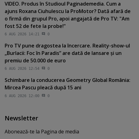
VIDEO. Produs în Studioul Paginademedia. Cum a
ajuns Roxana Ciuhulescu la ProMotor? Dată afară de
o firmă din grupul Pro, apoi angajată de Pro TV: "Am
fost 52 de fete la probe!"
6 AUG 2026 14:21
0
Pro TV pune dragostea la încercare. Reality-show-ul
„Burlacii: Foc în Paradis” are dată de lansare şi un
premiu de 50.000 de euro
6 AUG 2026 12:54
0
Schimbare la conducerea Geometry Global România:
Mircea Pascu pleacă după 15 ani
6 AUG 2026 12:00
0
Newsletter
Abonează-te la Pagina de media