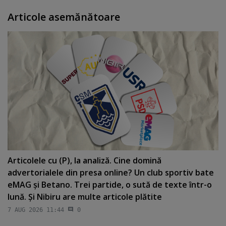
Articole asemănătoare
Articolele cu (P), la analiză. Cine domină
advertorialele din presa online? Un club sportiv bate
eMAG şi Betano. Trei partide, o sută de texte într-o
lună. Şi Nibiru are multe articole plătite
7 AUG 2026 11:44
0