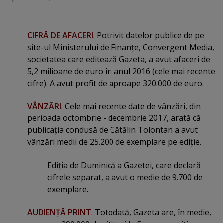
CIFRĂ DE AFACERI
. Potrivit datelor publice de pe
site-ul Ministerului de Finanţe, Convergent Media,
societatea care editează Gazeta, a avut afaceri de
5,2 milioane de euro în anul 2016 (cele mai recente
cifre). A avut profit de aproape 320.000 de euro.
VÂNZĂRI
. Cele mai recente date de vânzări, din
perioada octombrie - decembrie 2017, arată că
publicaţia condusă de Cătălin Tolontan a avut
vânzări medii de 25.200 de exemplare pe ediţie.
Ediţia de Duminică a Gazetei, care declară
cifrele separat, a avut o medie de 9.700 de
exemplare.
AUDIENŢĂ PRINT
. Totodată, Gazeta are, în medie,