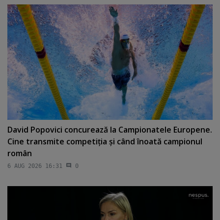
David Popovici concurează la Campionatele Europene.
Cine transmite competiţia şi când înoată campionul
român
6 AUG 2026 16:31
0