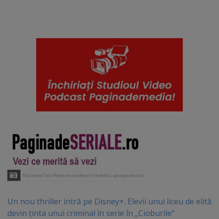
Un nou thriller intră pe Disney+. Elevii unui liceu de elită
devin ținta unui criminal în serie în „Cioburile”