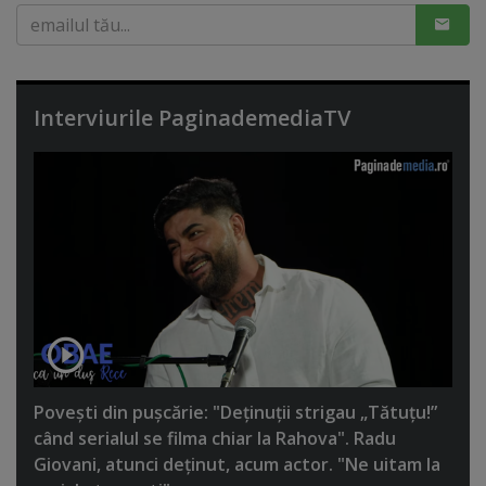
Interviurile PaginademediaTV
Poveşti din puşcărie: "Deţinuţii strigau „Tătuţu!”
când serialul se filma chiar la Rahova". Radu
Giovani, atunci deţinut, acum actor. "Ne uitam la