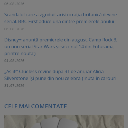
06.08.2026
Scandalul care a zguduit aristocrația britanică devine
serial. BBC First aduce una dintre premierele anului
06.08.2026
Disney+ anunță premierele din august. Camp Rock 3,
un nou serial Star Wars și sezonul 14 din Futurama,
printre noutăți
04.08.2026
„As if!” Clueless revine după 31 de ani, iar Alicia
Silverstone își pune din nou celebra ținută în carouri
31.07.2026
CELE MAI COMENTATE