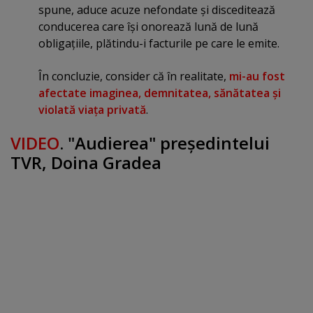
spune, aduce acuze nefondate şi disceditează
conducerea care îşi onorează lună de lună
obligaţiile, plătindu-i facturile pe care le emite.
În concluzie, consider că în realitate,
mi-au fost
afectate imaginea, demnitatea, sănătatea şi
violată viaţa privată
.
VIDEO
. "Audierea" preşedintelui
TVR, Doina Gradea