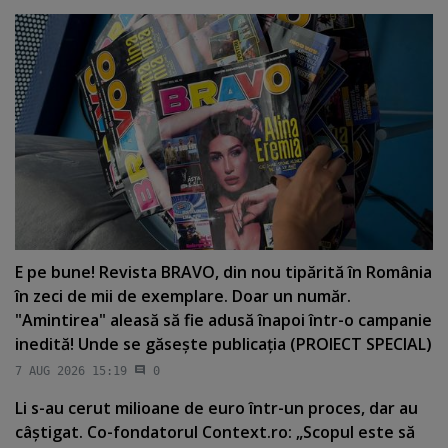
E pe bune! Revista BRAVO, din nou tipărită în România
în zeci de mii de exemplare. Doar un număr.
"Amintirea" aleasă să fie adusă înapoi într-o campanie
inedită! Unde se găseşte publicaţia (PROIECT SPECIAL)
7 AUG 2026 15:19
0
Li s-au cerut milioane de euro într-un proces, dar au
câştigat. Co-fondatorul Context.ro: „Scopul este să