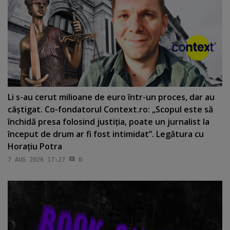
Li s-au cerut milioane de euro într-un proces, dar au
câştigat. Co-fondatorul Context.ro: „Scopul este să
închidă presa folosind justiţia, poate un jurnalist la
început de drum ar fi fost intimidat”. Legătura cu
Horaţiu Potra
7 AUG 2026 17:27
0