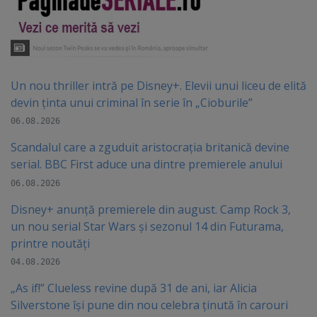
Un nou thriller intră pe Disney+. Elevii unui liceu de elită
devin ținta unui criminal în serie în „Cioburile”
06.08.2026
Scandalul care a zguduit aristocrația britanică devine
serial. BBC First aduce una dintre premierele anului
06.08.2026
Disney+ anunță premierele din august. Camp Rock 3,
un nou serial Star Wars și sezonul 14 din Futurama,
printre noutăți
04.08.2026
„As if!” Clueless revine după 31 de ani, iar Alicia
Silverstone își pune din nou celebra ținută în carouri