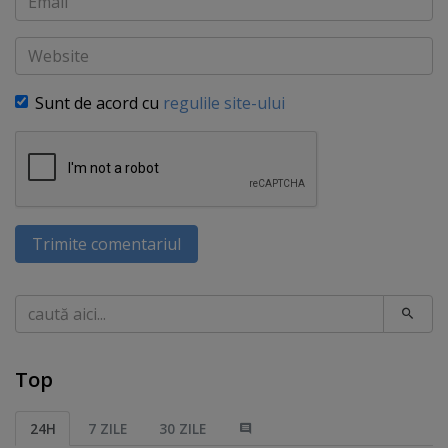
Website
Sunt de acord cu
regulile site-ului
Trimite comentariul
Caută
Top
24H
7 ZILE
30 ZILE