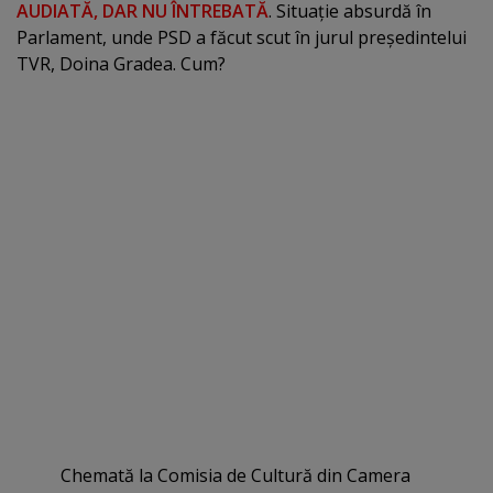
AUDIATĂ, DAR NU ÎNTREBATĂ
. Situaţie absurdă în
Parlament, unde PSD a făcut scut în jurul preşedintelui
TVR, Doina Gradea. Cum?
Chemată la Comisia de Cultură din Camera