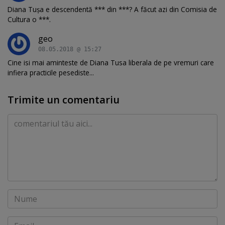
Diana Tușa e descendentă *** din ***? A făcut azi din Comisia de
Cultura o ***.
geo
08.05.2018 @ 15:27
Cine isi mai aminteste de Diana Tusa liberala de pe vremuri care
infiera practicile pesediste...
Trimite un comentariu
Comentariu
Nume
Email