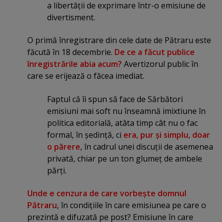
a libertăţii de exprimare într-o emisiune de
divertisment.
O primă înregistrare din cele date de Pătraru este
făcută în 18 decembrie.
De ce a făcut publice
înregistrările abia acum?
Avertizorul public în
care se erijează o făcea imediat.
Faptul că îi spun să face de Sărbători
emisiuni mai soft nu înseamnă imixtiune în
politica editorială, atâta timp cât nu o fac
formal, în şedinţă, ci
era, pur şi simplu, doar
o părere
, în cadrul unei discuţii de asemenea
privată, chiar pe un ton glumeţ de ambele
părţi.
Unde e cenzura de care vorbeşte domnul
Pătraru
, în condiţiile în care emisiunea pe care o
prezintă e difuzată pe post? Emisiune în care