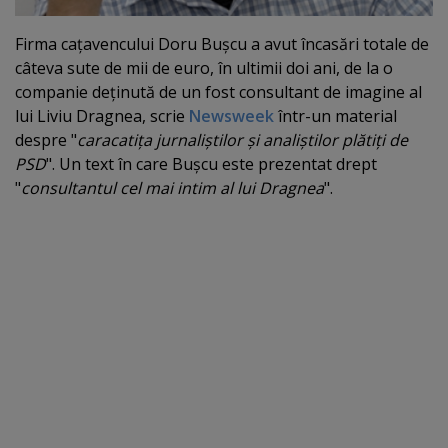
Firma caţavencului Doru Buşcu a avut încasări totale de
câteva sute de mii de euro, în ultimii doi ani, de la o
companie deţinută de un fost consultant de imagine al
lui Liviu Dragnea, scrie
Newsweek
într-un material
despre "
caracatiţa jurnaliştilor şi analiştilor plătiţi de
PSD
". Un text în care Buşcu este prezentat drept
"
consultantul cel mai intim al lui Dragnea
".