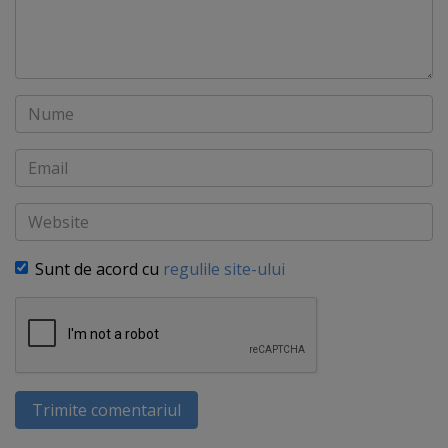
Nume
Email
Website
Sunt de acord cu
regulile site-ului
Trimite comentariul