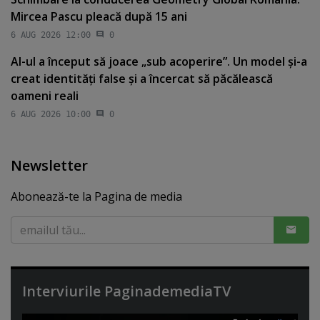
Mircea Pascu pleacă după 15 ani
6 AUG 2026 12:00
0
AI-ul a început să joace „sub acoperire”. Un model şi-a
creat identităţi false şi a încercat să păcălească
oameni reali
6 AUG 2026 10:00
0
Newsletter
Abonează-te la Pagina de media
Interviurile PaginademediaTV