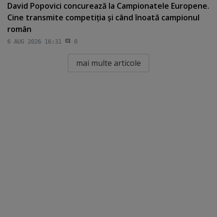
David Popovici concurează la Campionatele Europene.
Cine transmite competiţia şi când înoată campionul
român
6 AUG 2026 16:31
0
mai multe articole