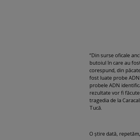
“Din surse oficale an
butoiul în care au fos
corespund, din păcat
fost luate probe ADN 
probele ADN identifica
rezultate vor fi făcute
tragedia de la Caracal
Tucă.
O ştire dată, repetăm