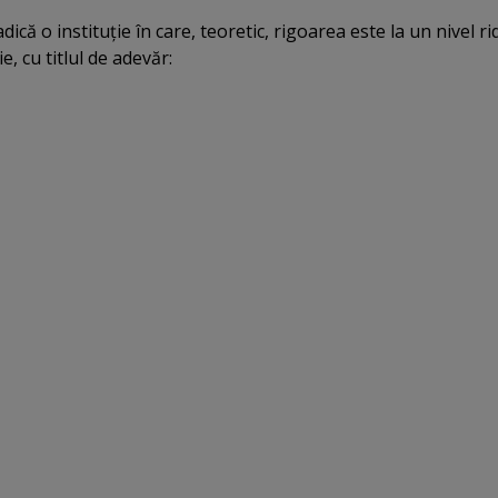
dică o instituţie în care, teoretic, rigoarea este la un nivel rid
, cu titlul de adevăr: