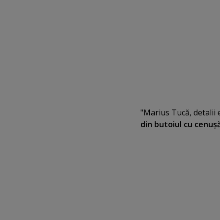
"Marius Tucă, detalii e
din butoiul cu cenuş