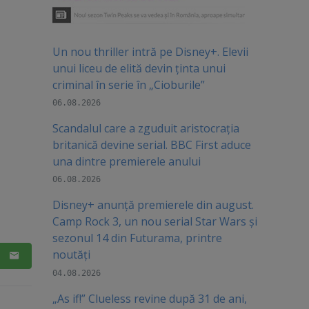
Un nou thriller intră pe Disney+. Elevii
unui liceu de elită devin ținta unui
criminal în serie în „Cioburile”
06.08.2026
Scandalul care a zguduit aristocrația
britanică devine serial. BBC First aduce
una dintre premierele anului
06.08.2026
Disney+ anunță premierele din august.
Camp Rock 3, un nou serial Star Wars și
sezonul 14 din Futurama, printre
noutăți
04.08.2026
„As if!” Clueless revine după 31 de ani,