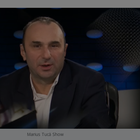
Marius Tucă Show