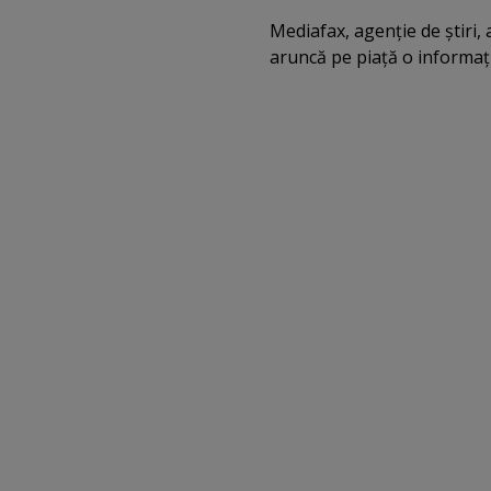
Mediafax, agenţie de ştiri, a
aruncă pe piaţă o informaţie