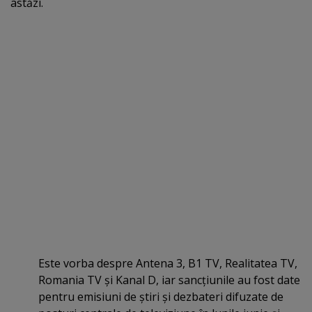
astăzi.
Este vorba despre Antena 3, B1 TV, Realitatea TV,
Romania TV şi Kanal D, iar sancţiunile au fost date
pentru emisiuni de ştiri şi dezbateri difuzate de