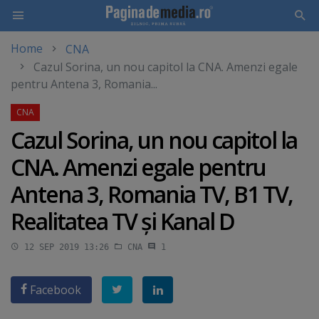
Home
CNA
Skip
Cazul Sorina, un nou capitol la CNA. Amenzi egale
to
pentru Antena 3, Romania...
main
content
Cazul Sorina, un nou capitol la
CNA. Amenzi egale pentru
Antena 3, Romania TV, B1 TV,
Realitatea TV şi Kanal D
12 SEP 2019 13:26
CNA
1
Facebook