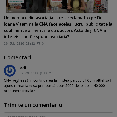
Un membru din asociaţia care a reclamat-o pe Dr.
Ioana Vitamina la CNA face acelaşi lucru: publicitate la
suplimente alimentare cu doctori. Asta deşi CNA a
interzis clar. Ce spune asociaţia?
29 IUL 2026 18:22
0
Comentarii
Adi
12.09.2019 @ 19:27
CNA veghează in continuarea la liniștea partidului! Cum altfel sa fi
ajuns romania tv sa primească doar 5000 de lei de la 40.000
propunere inițială?
Trimite un comentariu
Comentariu