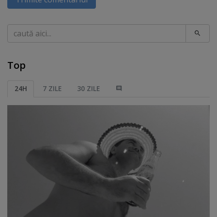
Caută
Top
24H
7 ZILE
30 ZILE