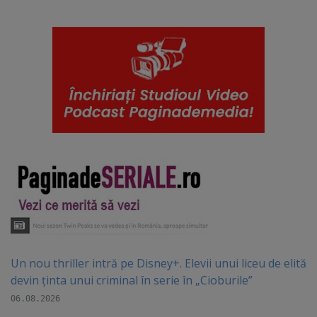
Un nou thriller intră pe Disney+. Elevii unui liceu de elită
devin ținta unui criminal în serie în „Cioburile”
06.08.2026