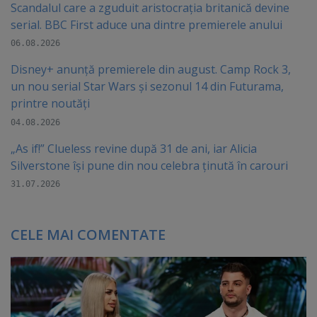
Scandalul care a zguduit aristocrația britanică devine
serial. BBC First aduce una dintre premierele anului
06.08.2026
Disney+ anunță premierele din august. Camp Rock 3,
un nou serial Star Wars și sezonul 14 din Futurama,
printre noutăți
04.08.2026
„As if!” Clueless revine după 31 de ani, iar Alicia
Silverstone își pune din nou celebra ținută în carouri
31.07.2026
CELE MAI COMENTATE