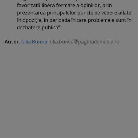
favorizată libera formare a opiniilor, prin
prezentarea principalelor puncte de vedere aflate
în opoziţie, în perioada în care problemele sunt în
dezbatere publică”
Autor:
Iulia Bunea
iulia.bunea
paginademedia.ro