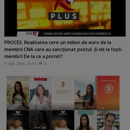
PROCES. Realitatea cere un milion de euro de la
membrii CNA care au sancţionat postul. Şi de la foşti
membri! De la ce a pornit?
4 AUG 2026 16:51
0