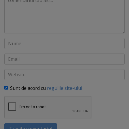
Nume
Email
Website
Sunt de acord cu
regulile site-ului
Trimite comentariul