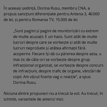
În aceeaşi şedinţă, Dorina Rusu, membru CNA, a
propus sancţiuni diferenţiate pentru Antena 3, 40.000
de lei, şi pentru Romania TV, 15.000 de lei.
„Sunt pagini şi pagini de monitorizări cu extrem
de multe acuzaţii. E un haos. Sunt atât de multe
lucruri despre care se vorbeşte şi atât de multe
lucruri neprobate şi atâtea afirmaţii fără
acoperire. Fiecare îşi dă cu părerea despre asta, u
mai zic de câte ori se vorbeşte despre grup
infracţional organizat, se vorbeşte despre concurs
de infracţiuni, despre trafic de organe, vânzări de
copii. Am văzut foarte vag o reacţie”, a spus
Dorina Rusu.
Niciuna dintre propuneri nu a trecut la vot. Au trecut, în
schimb, variantele de amenzi mici.