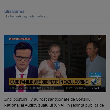
Iulia Bunea
iulia.bunea
paginademedia.ro
Cinci posturi TV au fost sancţionate de Consiliul
Naţional al Audiovizualului (CNA), în şedinţa publică de