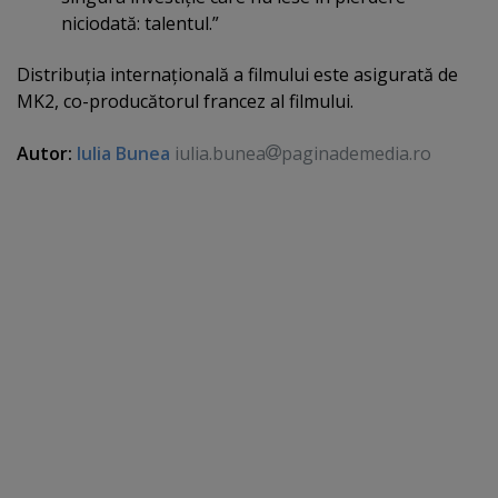
niciodată: talentul.”
Distribuţia internaţională a filmului este asigurată de
MK2, co-producătorul francez al filmului.
Autor:
Iulia Bunea
iulia.bunea
paginademedia.ro