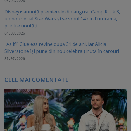
06.08.2026
Disney+ anunță premierele din august. Camp Rock 3,
un nou serial Star Wars și sezonul 14 din Futurama,
printre noutăți
04.08.2026
„As if!” Clueless revine după 31 de ani, iar Alicia
Silverstone își pune din nou celebra ținută în carouri
31.07.2026
CELE MAI COMENTATE