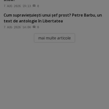
7 AUG 2026 19:13
0
Cum supravieţuieşti unui şef prost? Petre Barbu, un
text de antologie în Libertatea
7 AUG 2026 14:06
0
mai multe articole