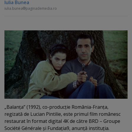
Iulia Bunea
iulia.bunea
paginademedia.ro
„Balanţa” (1992), co-producţie România-Franţa,
regizată de Lucian Pintilie, este primul film românesc
restaurat în format digital 4K de către BRD – Groupe
Société Générale şi Fundaţia9, anunţă instituţia.