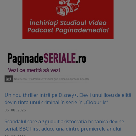
Un nou thriller intră pe Disney+. Elevii unui liceu de elită
devin ținta unui criminal în serie în „Cioburile”
06.08.2026
Scandalul care a zguduit aristocrația britanică devine
serial. BBC First aduce una dintre premierele anului