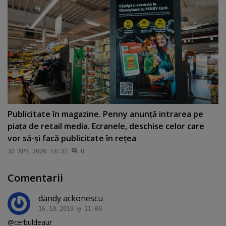
Publicitate în magazine. Penny anunţă intrarea pe
piaţa de retail media. Ecranele, deschise celor care
vor să-şi facă publicitate în reţea
30 APR 2026 14:32
0
Comentarii
dandy ackonescu
16.10.2019 @ 11:09
@cerbuldeaur