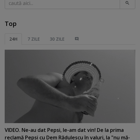
Caută
Top
24H
7 ZILE
30 ZILE
VIDEO. Ne-au dat Pepsi, le-am dat vin! De la prima
reclamă Pepsi cu Dem Rădulescu în valuri, la "nu mă-