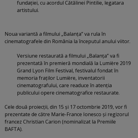
fundaţiei, cu acordul Cătălinei Pintilie, legatara
artistului.
Noua variantă a filmului „Balanţa” va rula în
cinematografele din România la începutul anului viitor.
Versiune restaurată a filmului „Balanţa” va fi
prezentată în premieră mondială la Lumière 2019
Grand Lyon Film Festival, festivalul fondat în
memoria fraţilor Lumière, inventatorii
cinematografului, care readuce în atenţia
publicului opere cinematografice restaurate.
Cele două proiecţii, din 15 şi 17 octombrie 2019, vor fi
prezentate de către Marie-France Ionesco şi regizorul
francez Christian Carion (nominalizat la Premiile
BAFTA).