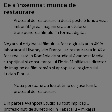
Ce a însemnat munca de
restaurare
Procesul de restaurare a durat peste 6 luni, a vizat
îmbunătăţirea imaginii şi a sunetului şi
transpunerea filmului în format digital.
Negativul original al filmului a fost digitializat în 4K în
laboratorul Hiventy, din Franţa, iar restaurarea în 4K a
fost realizată în România de studioul Avanpost Media,
cu sprijinul şi consultanţa lui Florin Mihăilescu, director
de imagine de film român şi apropiat al regizorului
Lucian Pintilie.
Nouă persoane au lucrat timp de şase luni la
procesul de restaurare.
Din partea Avanpost Studio au fost implicaţi 3
profesionişti de sunet (Florin Tăbăcaru – mixaj şi