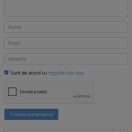
Nume
Email
Website
Sunt de acord cu
regulile site-ului
Trimite comentariul