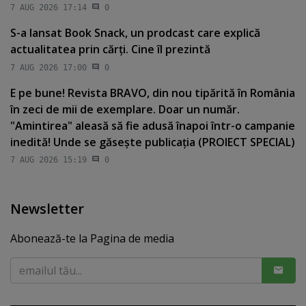
7 AUG 2026 17:14
0
S-a lansat Book Snack, un prodcast care explică
actualitatea prin cărţi. Cine îl prezintă
7 AUG 2026 17:00
0
E pe bune! Revista BRAVO, din nou tipărită în România
în zeci de mii de exemplare. Doar un număr.
"Amintirea" aleasă să fie adusă înapoi într-o campanie
inedită! Unde se găseşte publicaţia (PROIECT SPECIAL)
7 AUG 2026 15:19
0
Newsletter
Abonează-te la Pagina de media