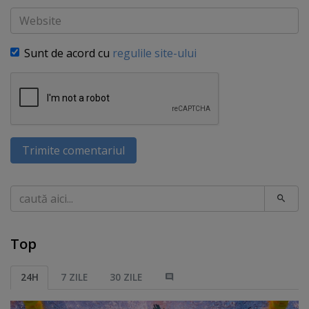
Website
Sunt de acord cu
regulile site-ului
Trimite comentariul
Caută
Top
24H
7 ZILE
30 ZILE