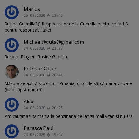
Marius
25.03.2020 @ 13:46
Rusine Guerrilla?:)) Respect celor de la Guerrilla pentru ce fac! Și
pentru responsabilitate!
Michael@
duta@gmail.com
24.03.2020 @ 21:28
Respect Ringier . Rusine Guerilla.
Petrișor Obae
24.03.2020 @ 20:41
Măsura se aplică și pentru TVmania, chiar de săptămâna viitoare
(fiind săptămânală).
Alex
24.03.2020 @ 20:25
Am cautat azi tv mania la benzinaria de langa mall vitan si nu era.
Parasca Paul
24.03.2020 @ 19:47