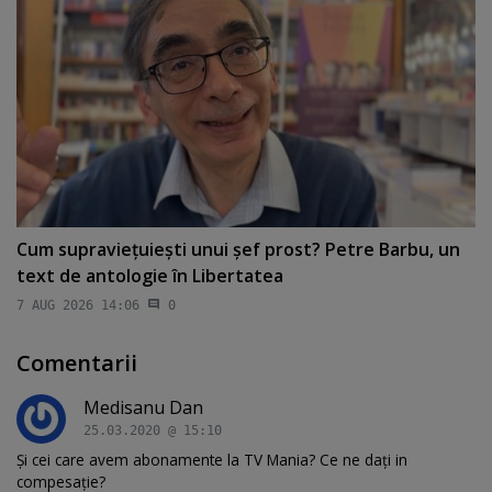
Cum supravieţuieşti unui şef prost? Petre Barbu, un
text de antologie în Libertatea
7 AUG 2026 14:06
0
Comentarii
Medisanu Dan
25.03.2020 @ 15:10
Și cei care avem abonamente la TV Mania? Ce ne dați in
compesație?