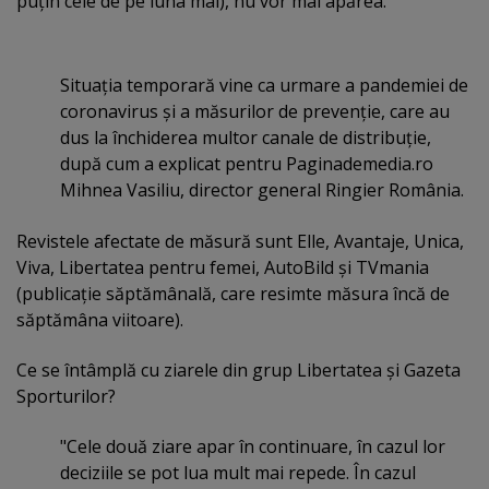
puţin cele de pe luna mai), nu vor mai apărea.
Situaţia temporară vine ca urmare a pandemiei de
coronavirus şi a măsurilor de prevenţie, care au
dus la închiderea multor canale de distribuţie,
după cum a explicat pentru Paginademedia.ro
Mihnea Vasiliu, director general Ringier România.
Revistele afectate de măsură sunt Elle, Avantaje, Unica,
Viva, Libertatea pentru femei, AutoBild şi TVmania
(publicaţie săptămânală, care resimte măsura încă de
săptămâna viitoare).
Ce se întâmplă cu ziarele din grup Libertatea şi Gazeta
Sporturilor?
"Cele două ziare apar în continuare, în cazul lor
deciziile se pot lua mult mai repede. În cazul