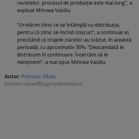
revistelor, procesul de producţie este mai lung", a
explicat Mihnea Vasiliu.
"Urmărim zilnic ce se întâmplă cu distribuţia,
pentru că zilnic se închid cioşcuri", a continuat el,
precizând că tirajele ziarelor au scăzut, în această
perioadă, cu aproximativ 30%. "Deocamdată le
distribuim în continuare. Încercăm să le
menţinem", a mai spus Mihnea Vasiliu.
Autor:
Petrişor Obae
petrisor.obae
paginademedia.ro