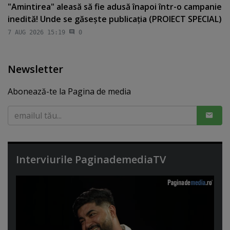
"Amintirea" aleasă să fie adusă înapoi într-o campanie
inedită! Unde se găseşte publicaţia (PROIECT SPECIAL)
7 AUG 2026 15:19
0
Newsletter
Abonează-te la Pagina de media
Interviurile PaginademediaTV