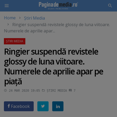
Home
Știri Media
Skip
Ringier suspendă revistele glossy de luna viitoare.
to
Numerele de aprilie apar...
main
content
Ringier suspendă revistele
glossy de luna viitoare.
Numerele de aprilie apar pe
piaţă
24 MAR 2020 19:05
ȘTIRI MEDIA
7
Facebook