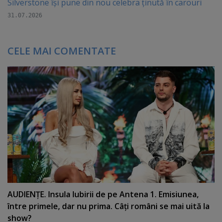
Silverstone își pune din nou celebra ținută în carouri
31.07.2026
CELE MAI COMENTATE
AUDIENŢE. Insula Iubirii de pe Antena 1. Emisiunea,
între primele, dar nu prima. Câţi români se mai uită la
show?