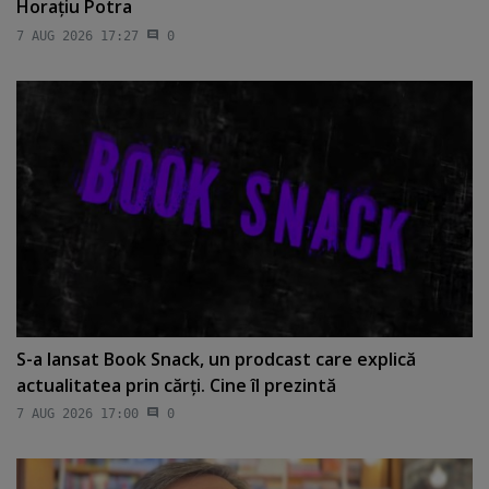
Horaţiu Potra
7 AUG 2026 17:27
0
S-a lansat Book Snack, un prodcast care explică
actualitatea prin cărţi. Cine îl prezintă
7 AUG 2026 17:00
0