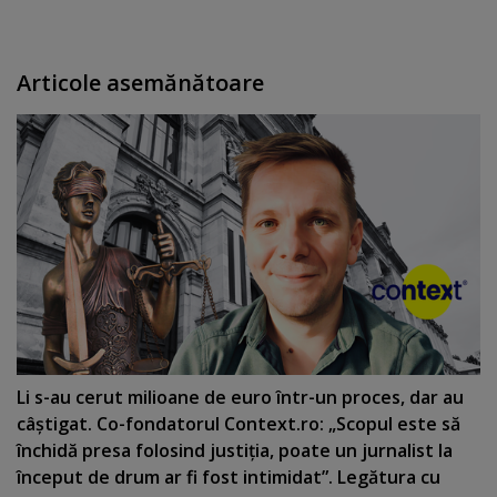
Articole asemănătoare
Li s-au cerut milioane de euro într-un proces, dar au
câştigat. Co-fondatorul Context.ro: „Scopul este să
închidă presa folosind justiţia, poate un jurnalist la
început de drum ar fi fost intimidat”. Legătura cu