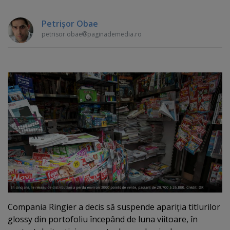
Petrişor Obae
petrisor.obae
paginademedia.ro
Compania Ringier a decis să suspende apariţia titlurilor
glossy din portofoliu începând de luna viitoare, în