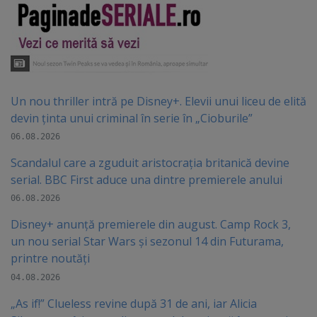
Un nou thriller intră pe Disney+. Elevii unui liceu de elită
devin ținta unui criminal în serie în „Cioburile”
06.08.2026
Scandalul care a zguduit aristocrația britanică devine
serial. BBC First aduce una dintre premierele anului
06.08.2026
Disney+ anunță premierele din august. Camp Rock 3,
un nou serial Star Wars și sezonul 14 din Futurama,
printre noutăți
04.08.2026
„As if!” Clueless revine după 31 de ani, iar Alicia