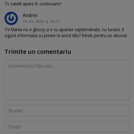
Tv satelit apare în continuare?
Andrei
24.03.2020 @ 19:27
TV Mania nu e glossy și e cu apariție săptămânală, nu lunară. E
sigură informația cu privire la acest titlu? Întreb pentru un abonat.
Trimite un comentariu
Comentariu
Nume
Email