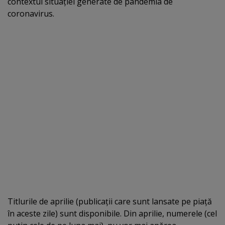
contextul situaţiei generate de pandemia de
coronavirus.
Titlurile de aprilie (publicaţii care sunt lansate pe piaţă
în aceste zile) sunt disponibile. Din aprilie, numerele (cel