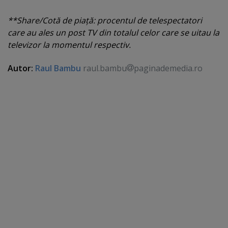
**Share/Cotă de piaţă: procentul de telespectatori
care au ales un post TV din totalul celor care se uitau la
televizor la momentul respectiv.
Autor:
Raul Bambu
raul.bambu
paginademedia.ro