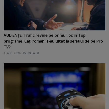
AUDIENŢE. Trafic revine pe primul loc în Top
programe. Câţi români s-au uitat la serialul de pe Pro
TV?
4 AUG 2026 15:39
0