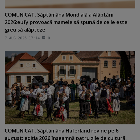
COMUNICAT. Săptămâna Mondială a Alăptării
2026:eufy provoacă mamele să spună de ce le este
greu să alăpteze
7 AUG 2026 17:14
0
COMUNICAT. Săptămâna Haferland revine pe 6
august: ediţia 2026 înseamnă patru zile de cultură,