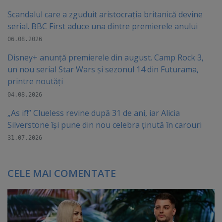
Scandalul care a zguduit aristocrația britanică devine
serial. BBC First aduce una dintre premierele anului
06.08.2026
Disney+ anunță premierele din august. Camp Rock 3,
un nou serial Star Wars și sezonul 14 din Futurama,
printre noutăți
04.08.2026
„As if!” Clueless revine după 31 de ani, iar Alicia
Silverstone își pune din nou celebra ținută în carouri
31.07.2026
CELE MAI COMENTATE