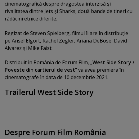
cinematografică despre dragostea interzisă şi
rivalitatea dintre Jets şi Sharks, două bande de tineri cu
rădăcini etnice diferite.
Regizat de Steven Spielberg, filmul îi are în distribuţie
pe Ansel Elgort, Rachel Zegler, Ariana DeBose, David
Alvarez şi Mike Faist.
Distribuit în România de Forum Film,
„West Side Story /
Poveste din cartierul de vest”
va avea premiera în
cinematografe în data de 10 decembrie 2021.
Trailerul West Side Story
Despre Forum Film România