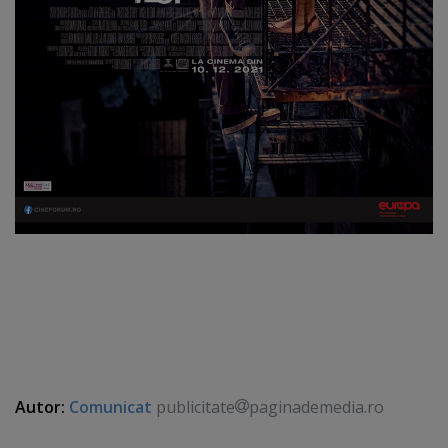
Autor:
Comunicat
publicitate
paginademedia.ro