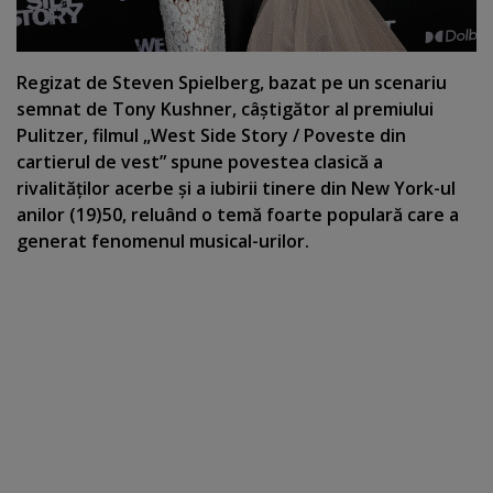
Regizat de Steven Spielberg, bazat pe un scenariu
semnat de Tony Kushner, câştigător al premiului
Pulitzer, filmul „West Side Story / Poveste din
cartierul de vest” spune povestea clasică a
rivalităţilor acerbe şi a iubirii tinere din New York-ul
anilor (19)50, reluând o temă foarte populară care a
generat fenomenul musical-urilor.