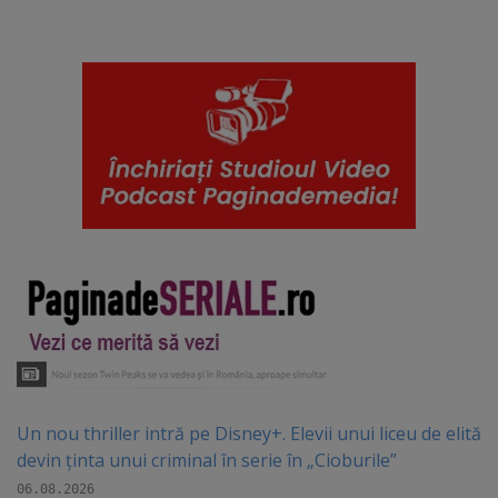
Un nou thriller intră pe Disney+. Elevii unui liceu de elită
devin ținta unui criminal în serie în „Cioburile”
06.08.2026