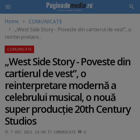
Home
COMUNICATE
Skip
„West Side Story - Poveste din cartierul de vest”, o
to
reinterpretare...
main
content
„West Side Story - Poveste din
cartierul de vest”, o
reinterpretare modernă a
celebrului musical, o nouă
super producţie 20th Century
Studios
7 DEC 2021 14:00
COMUNICATE
0