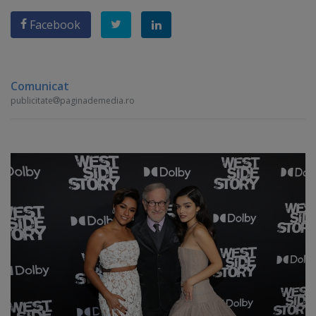
Facebook
Comunicat
publicitate
paginademedia.ro