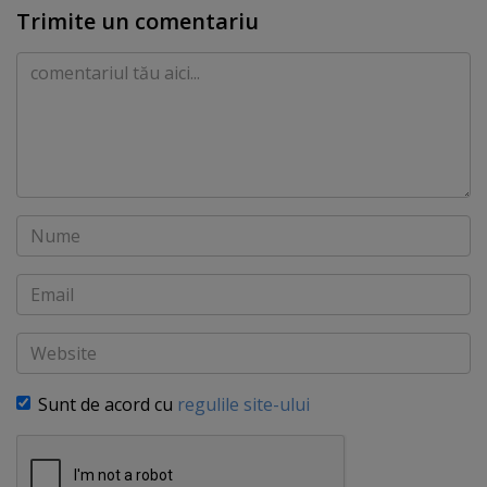
Trimite un comentariu
Comentariu
Nume
Email
Website
Sunt de acord cu
regulile site-ului