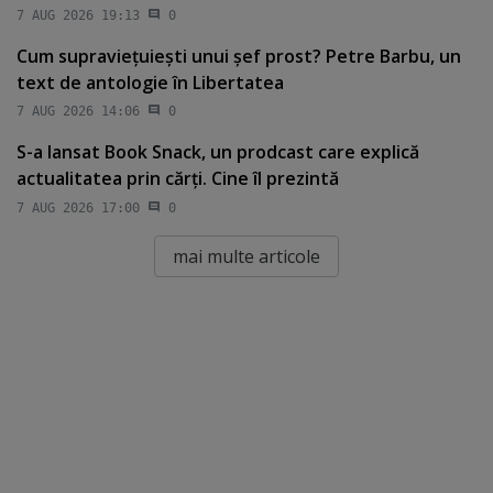
7 AUG 2026 19:13
0
Cum supravieţuieşti unui şef prost? Petre Barbu, un
text de antologie în Libertatea
7 AUG 2026 14:06
0
S-a lansat Book Snack, un prodcast care explică
actualitatea prin cărţi. Cine îl prezintă
7 AUG 2026 17:00
0
mai multe articole