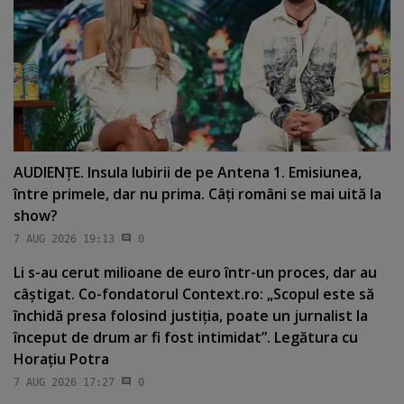
AUDIENŢE. Insula Iubirii de pe Antena 1. Emisiunea,
între primele, dar nu prima. Câţi români se mai uită la
show?
7 AUG 2026 19:13
0
Li s-au cerut milioane de euro într-un proces, dar au
câştigat. Co-fondatorul Context.ro: „Scopul este să
închidă presa folosind justiţia, poate un jurnalist la
început de drum ar fi fost intimidat”. Legătura cu
Horaţiu Potra
7 AUG 2026 17:27
0