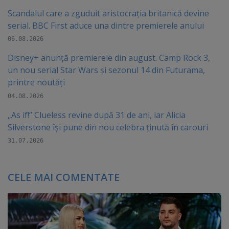
Scandalul care a zguduit aristocrația britanică devine
serial. BBC First aduce una dintre premierele anului
06.08.2026
Disney+ anunță premierele din august. Camp Rock 3,
un nou serial Star Wars și sezonul 14 din Futurama,
printre noutăți
04.08.2026
„As if!” Clueless revine după 31 de ani, iar Alicia
Silverstone își pune din nou celebra ținută în carouri
31.07.2026
CELE MAI COMENTATE