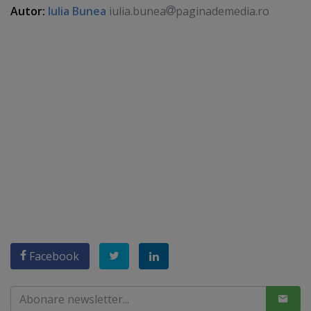
Autor:
Iulia Bunea
iulia.bunea
paginademedia.ro
Facebook