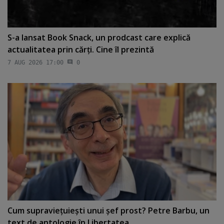
S-a lansat Book Snack, un prodcast care explică
actualitatea prin cărţi. Cine îl prezintă
7 AUG 2026 17:00
0
Cum supravieţuieşti unui şef prost? Petre Barbu, un
text de antologie în Libertatea