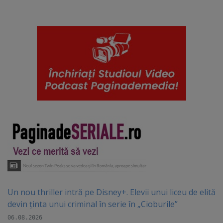
Un nou thriller intră pe Disney+. Elevii unui liceu de elită
devin ținta unui criminal în serie în „Cioburile”
06.08.2026