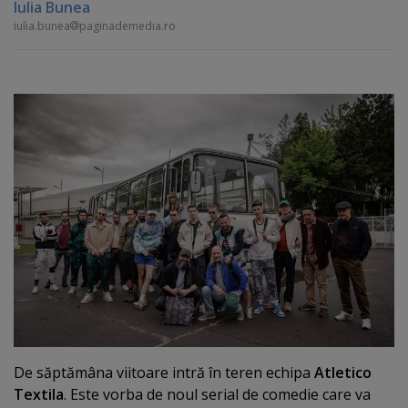
Iulia Bunea
iulia.bunea
paginademedia.ro
De săptămâna viitoare intră în teren echipa
Atletico
Textila
. Este vorba de noul serial de comedie care va