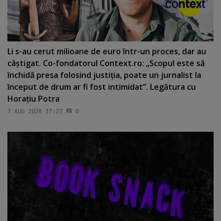
Li s-au cerut milioane de euro într-un proces, dar au
câştigat. Co-fondatorul Context.ro: „Scopul este să
închidă presa folosind justiţia, poate un jurnalist la
început de drum ar fi fost intimidat”. Legătura cu
Horaţiu Potra
7 AUG 2026 17:27
0