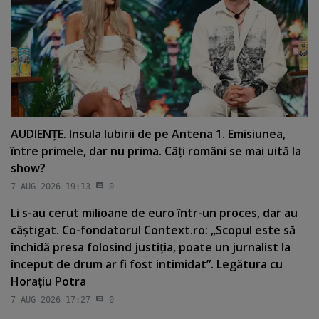
AUDIENŢE. Insula Iubirii de pe Antena 1. Emisiunea,
între primele, dar nu prima. Câţi români se mai uită la
show?
7 AUG 2026 19:13
0
Li s-au cerut milioane de euro într-un proces, dar au
câştigat. Co-fondatorul Context.ro: „Scopul este să
închidă presa folosind justiţia, poate un jurnalist la
început de drum ar fi fost intimidat”. Legătura cu
Horaţiu Potra
7 AUG 2026 17:27
0