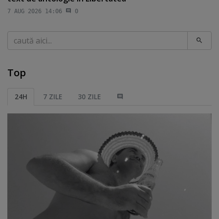
7 AUG 2026 14:06
0
Caută
Top
24H
7 ZILE
30 ZILE