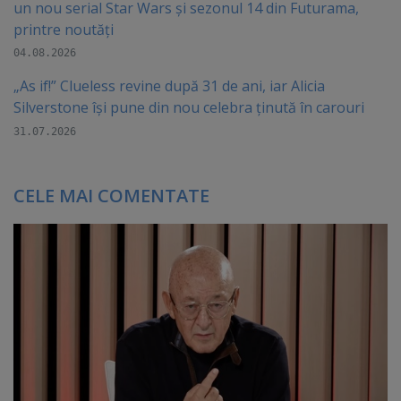
un nou serial Star Wars și sezonul 14 din Futurama,
printre noutăți
04.08.2026
„As if!” Clueless revine după 31 de ani, iar Alicia
Silverstone își pune din nou celebra ținută în carouri
31.07.2026
CELE MAI COMENTATE