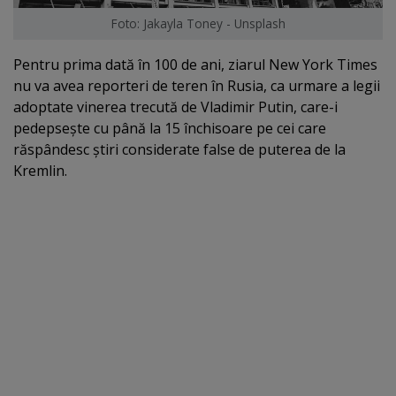
Foto: Jakayla Toney - Unsplash
Pentru prima dată în 100 de ani, ziarul New York Times
nu va avea reporteri de teren în Rusia, ca urmare a legii
adoptate vinerea trecută de Vladimir Putin, care-i
pedepseşte cu până la 15 închisoare pe cei care
răspândesc ştiri considerate false de puterea de la
Kremlin.