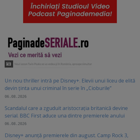
Un nou thriller intră pe Disney+. Elevii unui liceu de elită
devin ținta unui criminal în serie în „Cioburile”
06.08.2026
Scandalul care a zguduit aristocrația britanică devine
serial. BBC First aduce una dintre premierele anului
06.08.2026
Disney+ anunță premierele din august. Camp Rock 3,