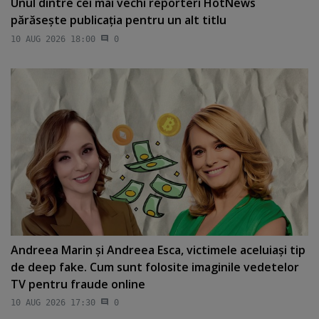
Unul dintre cei mai vechi reporteri HotNews
părăseşte publicaţia pentru un alt titlu
10 AUG 2026 18:00
0
Andreea Marin şi Andreea Esca, victimele aceluiaşi tip
de deep fake. Cum sunt folosite imaginile vedetelor
TV pentru fraude online
10 AUG 2026 17:30
0