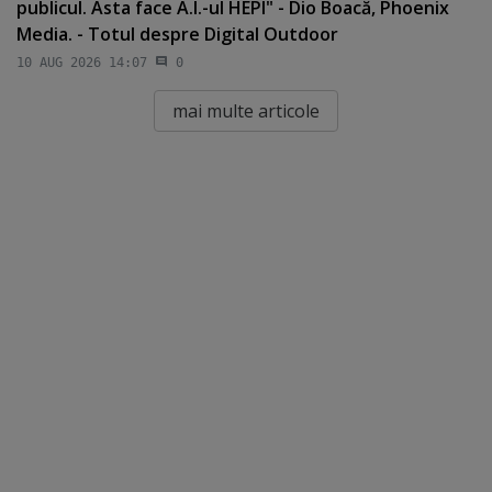
publicul. Asta face A.I.-ul HEPI" - Dio Boacă, Phoenix
Media. - Totul despre Digital Outdoor
10 AUG 2026 14:07
0
mai multe articole