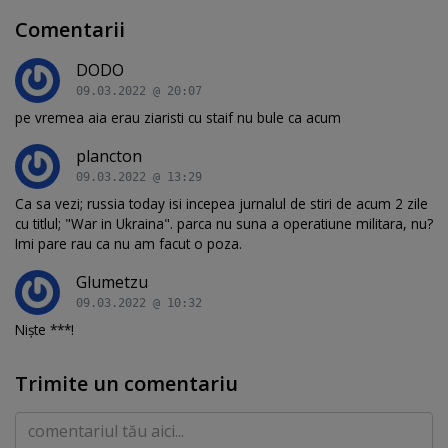
Comentarii
DODO
09.03.2022 @ 20:07
pe vremea aia erau ziaristi cu staif nu bule ca acum
plancton
09.03.2022 @ 13:29
Ca sa vezi; russia today isi incepea jurnalul de stiri de acum 2 zile
cu titlul; "War in Ukraina". parca nu suna a operatiune militara, nu?
Imi pare rau ca nu am facut o poza.
Glumetzu
09.03.2022 @ 10:32
Niște ***!
Trimite un comentariu
Comentariu