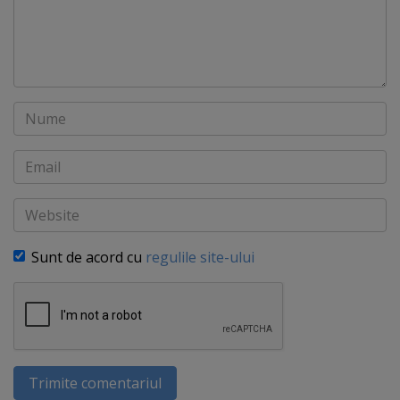
Nume
Email
Website
Sunt de acord cu
regulile site-ului
Trimite comentariul