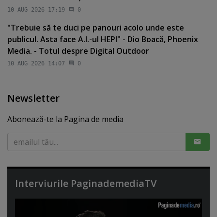
10 AUG 2026 17:19
0
"Trebuie să te duci pe panouri acolo unde este
publicul. Asta face A.I.-ul HEPI" - Dio Boacă, Phoenix
Media. - Totul despre Digital Outdoor
10 AUG 2026 14:07
0
Newsletter
Abonează-te la Pagina de media
Interviurile PaginademediaTV