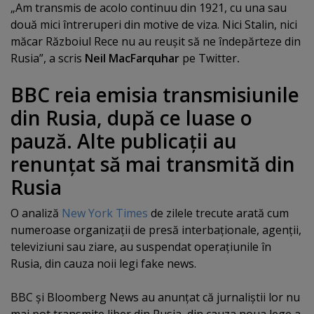
„Am transmis de acolo continuu din 1921, cu una sau
două mici întreruperi din motive de viza. Nici Stalin, nici
măcar Războiul Rece nu au reuşit să ne îndepărteze din
Rusia”, a scris
Neil MacFarquhar
pe Twitter
.
BBC reia emisia transmisiunile
din Rusia, după ce luase o
pauză. Alte publicaţii au
renunţat să mai transmită din
Rusia
O analiză
New York Times
de zilele trecute arată cum
numeroase organizaţii de presă interbaţionale, agenţii,
televiziuni sau ziare, au suspendat operaţiunile în
Rusia, din cauza noii legi fake news.
BBC şi Bloomberg News au anunţat că jurnaliştii lor nu