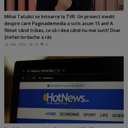
Mihai Tatulici se întoarce la TVR. Un proiect inedit
despre care Paginademedia a scris acum 15 ani! A
filmat când trăiau, ca să-i dea când nu mai sunt! Doar
Ştefan Iordache a râs
10 AUG 2026 18:14
0