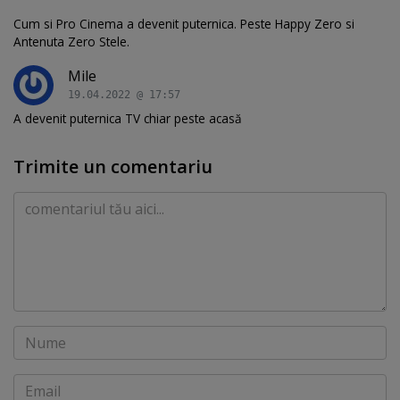
Cum si Pro Cinema a devenit puternica. Peste Happy Zero si
Antenuta Zero Stele.
Mile
19.04.2022 @ 17:57
A devenit puternica TV chiar peste acasă
Trimite un comentariu
Comentariu
Nume
Email