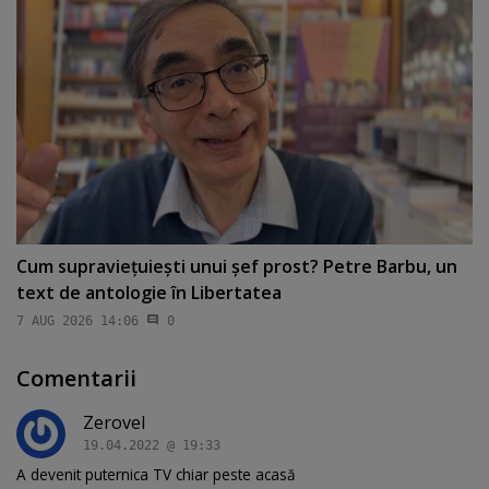
Cum supravieţuieşti unui şef prost? Petre Barbu, un
text de antologie în Libertatea
7 AUG 2026 14:06
0
Comentarii
Zerovel
19.04.2022 @ 19:33
A devenit puternica TV chiar peste acasă