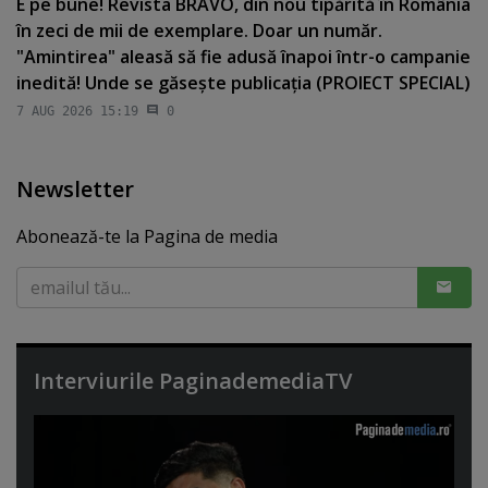
E pe bune! Revista BRAVO, din nou tipărită în România
în zeci de mii de exemplare. Doar un număr.
"Amintirea" aleasă să fie adusă înapoi într-o campanie
inedită! Unde se găseşte publicaţia (PROIECT SPECIAL)
7 AUG 2026 15:19
0
Newsletter
Abonează-te la Pagina de media
Interviurile PaginademediaTV