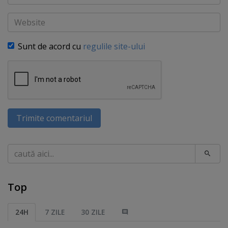
Website
Sunt de acord cu
regulile site-ului
Trimite comentariul
Caută
Top
24H
7 ZILE
30 ZILE