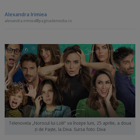
Alexandra Irimiea
alexandra.irimiea
paginademedia.ro
Telenovela „Norocul lui Loli!” va începe luni, 25 aprilie, a doua
zi de Paşte, la Diva. Sursa foto: Diva