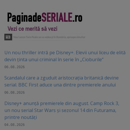
Un nou thriller intră pe Disney+. Elevii unui liceu de elită
devin ținta unui criminal în serie în „Cioburile”
06.08.2026
Scandalul care a zguduit aristocrația britanică devine
serial. BBC First aduce una dintre premierele anului
06.08.2026
Disney+ anunță premierele din august. Camp Rock 3,
un nou serial Star Wars și sezonul 14 din Futurama,
printre noutăți
04.08.2026