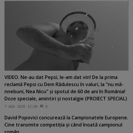
VIDEO. Ne-au dat Pepsi, le-am dat vin! De la prima
reclamă Pepsi cu Dem Rădulescu în valuri, la "nu mă-
nnebuni, Nea Nicu" şi spotul de 60 de ani în România!
Doze speciale, amintiri şi nostalgie (PROIECT SPECIAL)
7 AUG 2026 12:06
0
David Popovici concurează la Campionatele Europene.
Cine transmite competiţia şi când înoată campionul
român