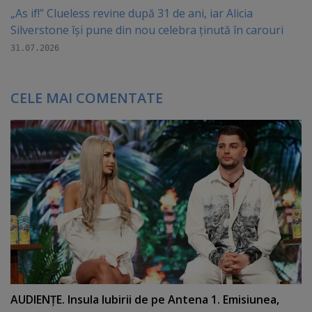
„As if!” Clueless revine după 31 de ani, iar Alicia
Silverstone își pune din nou celebra ținută în carouri
31.07.2026
CELE MAI COMENTATE
AUDIENŢE. Insula Iubirii de pe Antena 1. Emisiunea,