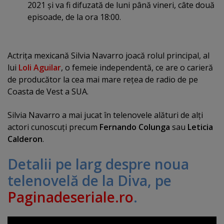
2021 şi va fi difuzată de luni până vineri, câte două
episoade, de la ora 18:00.
Actriţa mexicană Silvia Navarro joacă rolul principal, al
lui
Loli Aguilar
, o femeie independentă, ce are o carieră
de producător la cea mai mare reţea de radio de pe
Coasta de Vest a SUA.
Silvia Navarro a mai jucat în telenovele alături de alţi
actori cunoscuţi precum
Fernando Colunga
sau
Leticia
Calderon
.
Detalii pe larg despre noua
telenovelă de la Diva, pe
Paginadeseriale.ro
.