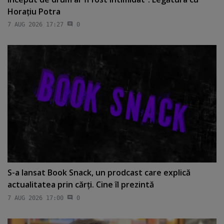
Horaţiu Potra
7 AUG 2026 17:27
0
S-a lansat Book Snack, un prodcast care explică
actualitatea prin cărţi. Cine îl prezintă
7 AUG 2026 17:00
0