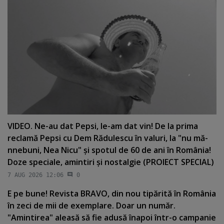
VIDEO. Ne-au dat Pepsi, le-am dat vin! De la prima
reclamă Pepsi cu Dem Rădulescu în valuri, la "nu mă-
nnebuni, Nea Nicu" şi spotul de 60 de ani în România!
Doze speciale, amintiri şi nostalgie (PROIECT SPECIAL)
7 AUG 2026 12:06
0
E pe bune! Revista BRAVO, din nou tipărită în România
în zeci de mii de exemplare. Doar un număr.
"Amintirea" aleasă să fie adusă înapoi într-o campanie