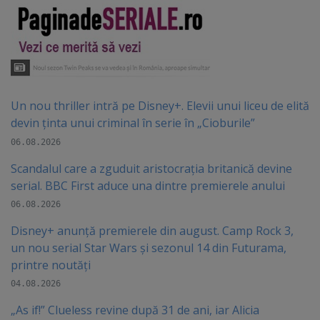
Un nou thriller intră pe Disney+. Elevii unui liceu de elită
devin ținta unui criminal în serie în „Cioburile”
06.08.2026
Scandalul care a zguduit aristocrația britanică devine
serial. BBC First aduce una dintre premierele anului
06.08.2026
Disney+ anunță premierele din august. Camp Rock 3,
un nou serial Star Wars și sezonul 14 din Futurama,
printre noutăți
04.08.2026
„As if!” Clueless revine după 31 de ani, iar Alicia