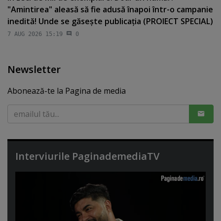
"Amintirea" aleasă să fie adusă înapoi într-o campanie
inedită! Unde se găseşte publicaţia (PROIECT SPECIAL)
7 AUG 2026 15:19
0
Newsletter
Abonează-te la Pagina de media
Interviurile PaginademediaTV