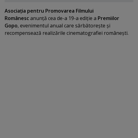
Asociaţia pentru Promovarea Filmului
Românesc
anunţă cea de-a 19-a ediţie a
Premiilor
Gopo
, evenimentul anual care sărbătoreşte şi
recompensează realizările cinematografiei româneşti.