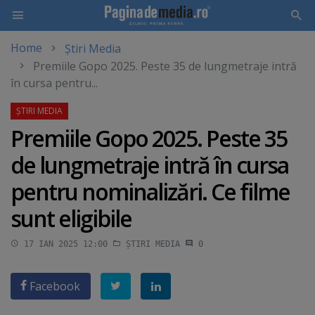
Home
Știri Media
Skip
Premiile Gopo 2025. Peste 35 de lungmetraje intră
to
în cursa pentru...
main
content
Premiile Gopo 2025. Peste 35
de lungmetraje intră în cursa
pentru nominalizări. Ce filme
sunt eligibile
17 IAN 2025 12:00
ȘTIRI MEDIA
0
Facebook