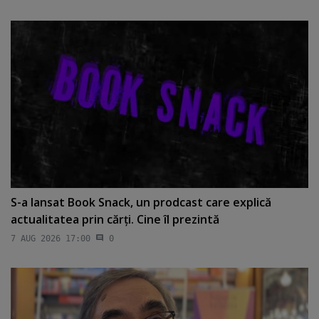
S-a lansat Book Snack, un prodcast care explică
actualitatea prin cărţi. Cine îl prezintă
7 AUG 2026 17:00
0