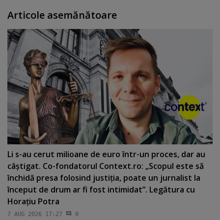
Articole asemănătoare
Li s-au cerut milioane de euro într-un proces, dar au
câştigat. Co-fondatorul Context.ro: „Scopul este să
închidă presa folosind justiţia, poate un jurnalist la
început de drum ar fi fost intimidat”. Legătura cu
Horaţiu Potra
7 AUG 2026 17:27
0