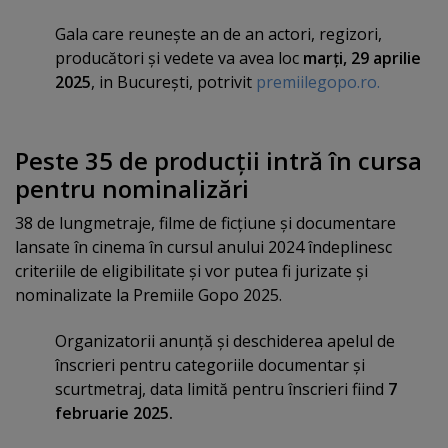
Gala care reuneşte an de an actori, regizori,
producători şi vedete va avea loc
marţi, 29 aprilie
2025
, in Bucureşti, potrivit
premiilegopo.ro.
Peste 35 de producţii intră în cursa
pentru nominalizări
38 de lungmetraje, filme de ficţiune şi documentare
lansate în cinema în cursul anului 2024 îndeplinesc
criteriile de eligibilitate şi vor putea fi jurizate şi
nominalizate la Premiile Gopo 2025.
Organizatorii anunţă şi deschiderea apelul de
înscrieri pentru categoriile documentar şi
scurtmetraj, data limită pentru înscrieri fiind
7
februarie 202
5.