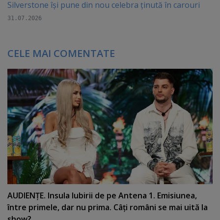
Silverstone își pune din nou celebra ținută în carouri
31.07.2026
CELE MAI COMENTATE
AUDIENŢE. Insula Iubirii de pe Antena 1. Emisiunea,
între primele, dar nu prima. Câţi români se mai uită la
show?