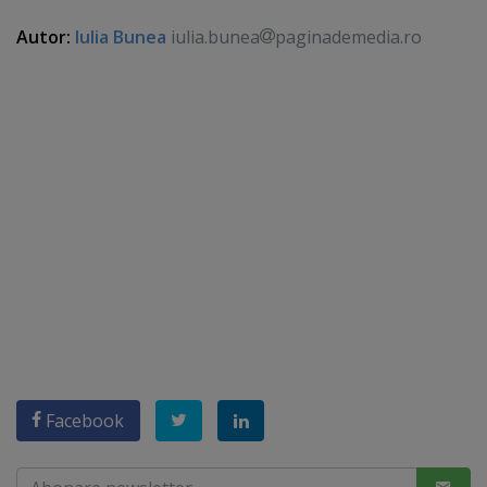
Autor:
Iulia Bunea
iulia.bunea
paginademedia.ro
Facebook