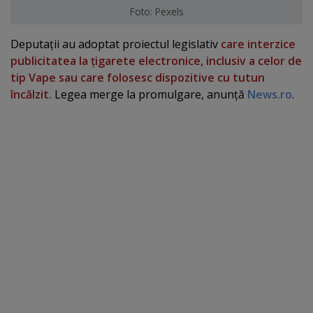
Foto: Pexels
Deputaţii au adoptat proiectul legislativ
care interzice
publicitatea la ţigarete electronice, inclusiv a celor de
tip Vape sau care folosesc dispozitive cu tutun
încălzit.
Legea merge la promulgare, anunţă
News.ro
.