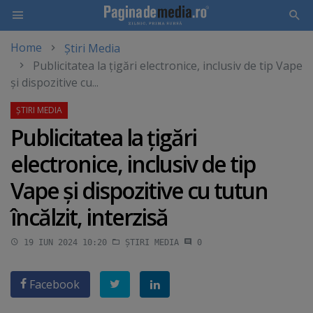
Home
Știri Media
Skip
Publicitatea la ţigări electronice, inclusiv de tip Vape
to
şi dispozitive cu...
main
content
Publicitatea la ţigări
electronice, inclusiv de tip
Vape şi dispozitive cu tutun
încălzit, interzisă
19 IUN 2024 10:20
ȘTIRI MEDIA
0
Facebook