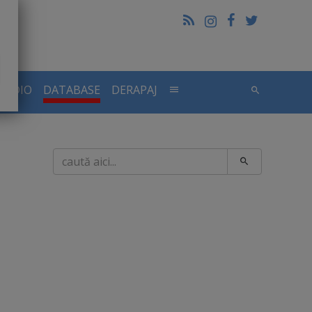
RADIO
DATABASE
DERAPAJ
Caută