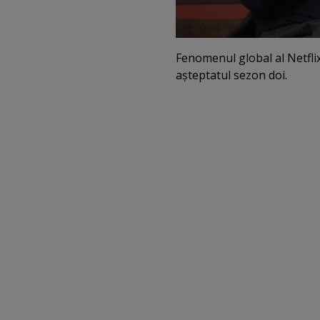
Fenomenul global al Netfli
aşteptatul sezon doi.