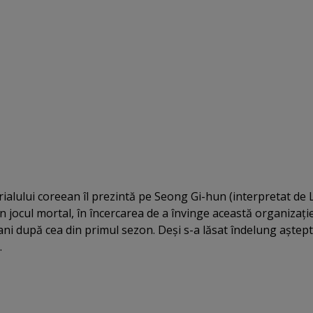
erialului coreean îl prezintă pe Seong Gi-hun (interpretat de 
n jocul mortal, în încercarea de a învinge această organizaţie
 ani după cea din primul sezon. Deşi s-a lăsat îndelung aştept
.