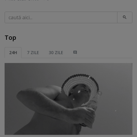
Caută
Top
24H
7 ZILE
30 ZILE