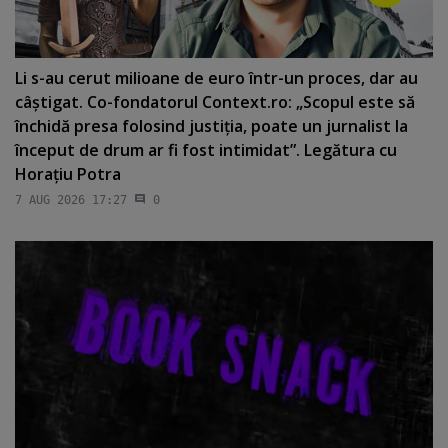
Li s-au cerut milioane de euro într-un proces, dar au
câştigat. Co-fondatorul Context.ro: „Scopul este să
închidă presa folosind justiţia, poate un jurnalist la
început de drum ar fi fost intimidat”. Legătura cu
Horaţiu Potra
7 AUG 2026 17:27
0