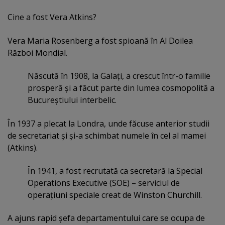
Cine a fost Vera Atkins?
Vera Maria Rosenberg a fost spioană în Al Doilea
Război Mondial.
Născută în 1908, la Galaţi, a crescut într-o familie
prosperă şi a făcut parte din lumea cosmopolită a
Bucureştiului interbelic.
În 1937 a plecat la Londra, unde făcuse anterior studii
de secretariat şi şi-a schimbat numele în cel al mamei
(Atkins).
În 1941, a fost recrutată ca secretară la Special
Operations Executive (SOE) – serviciul de
operaţiuni speciale creat de Winston Churchill.
A ajuns rapid şefa departamentului care se ocupa de