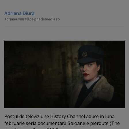
Adriana Diură
adriana.diura
paginademedia.ro
Postul de televiziune History Channel aduce în luna
februarie seria documentară Spioanele pierdute (The