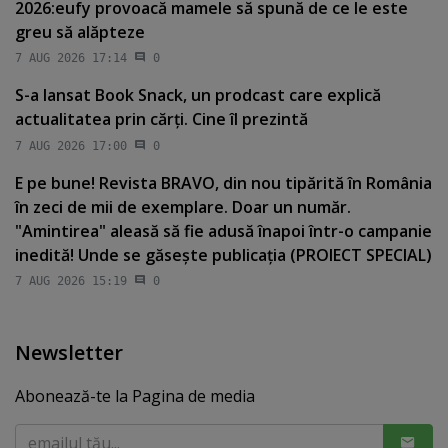
2026:eufy provoacă mamele să spună de ce le este
greu să alăpteze
7 AUG 2026 17:14
0
S-a lansat Book Snack, un prodcast care explică
actualitatea prin cărţi. Cine îl prezintă
7 AUG 2026 17:00
0
E pe bune! Revista BRAVO, din nou tipărită în România
în zeci de mii de exemplare. Doar un număr.
"Amintirea" aleasă să fie adusă înapoi într-o campanie
inedită! Unde se găseşte publicaţia (PROIECT SPECIAL)
7 AUG 2026 15:19
0
Newsletter
Abonează-te la Pagina de media