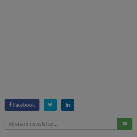
Facebook