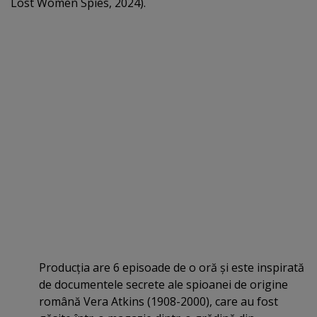
Lost Women Spies, 2024).
Producţia are 6 episoade de o oră şi este inspirată
de documentele secrete ale spioanei de origine
română Vera Atkins (1908-2000), care au fost