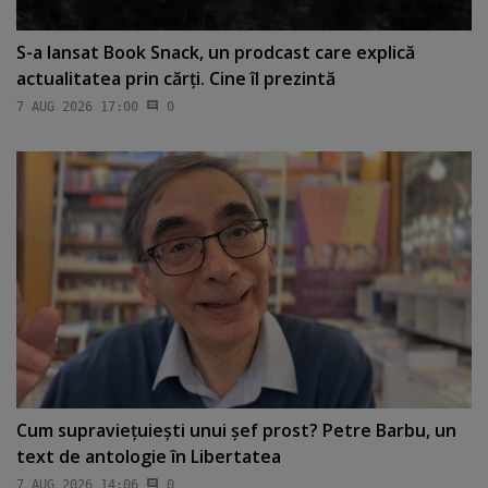
S-a lansat Book Snack, un prodcast care explică
actualitatea prin cărţi. Cine îl prezintă
7 AUG 2026 17:00
0
Cum supravieţuieşti unui şef prost? Petre Barbu, un
text de antologie în Libertatea
7 AUG 2026 14:06
0