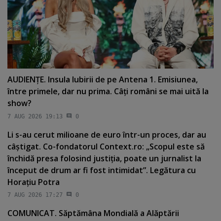
AUDIENŢE. Insula Iubirii de pe Antena 1. Emisiunea,
între primele, dar nu prima. Câţi români se mai uită la
show?
7 AUG 2026 19:13
0
Li s-au cerut milioane de euro într-un proces, dar au
câştigat. Co-fondatorul Context.ro: „Scopul este să
închidă presa folosind justiţia, poate un jurnalist la
început de drum ar fi fost intimidat”. Legătura cu
Horaţiu Potra
7 AUG 2026 17:27
0
COMUNICAT. Săptămâna Mondială a Alăptării