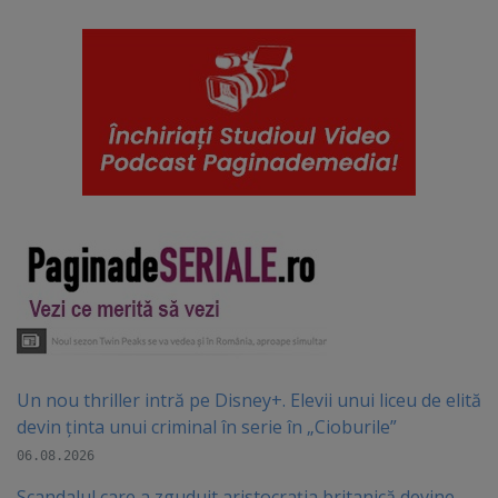
Un nou thriller intră pe Disney+. Elevii unui liceu de elită
devin ținta unui criminal în serie în „Cioburile”
06.08.2026
Scandalul care a zguduit aristocrația britanică devine