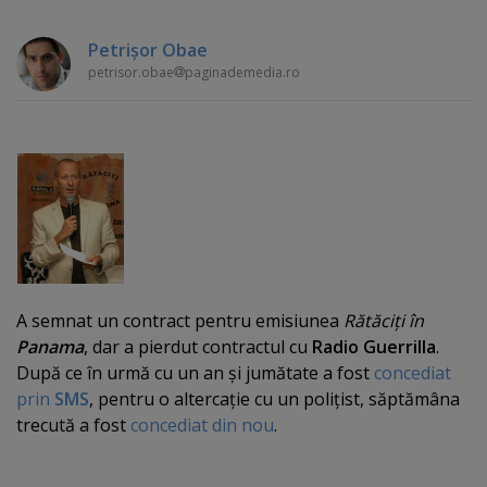
Petrişor Obae
petrisor.obae
paginademedia.ro
A semnat un contract pentru emisiunea
Rătăciţi în
Panama
, dar a pierdut contractul cu
Radio Guerrilla
.
După ce în urmă cu un an şi jumătate a fost
concediat
prin
SMS
, pentru o altercaţie cu un poliţist, săptămâna
trecută a fost
concediat din nou
.