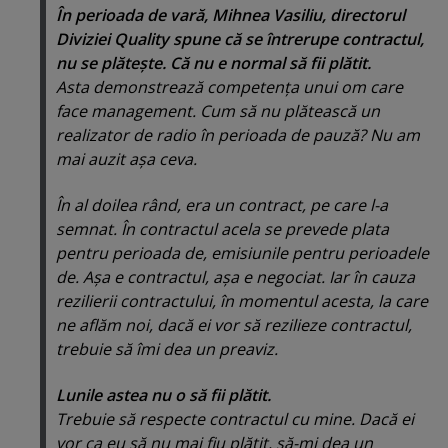
În perioada de vară, Mihnea Vasiliu, directorul
Diviziei Quality spune că se întrerupe contractul,
nu se plăteşte. Că nu e normal să fii plătit.
Asta demonstrează competenţa unui om care
face management. Cum să nu plătească un
realizator de radio în perioada de pauză? Nu am
mai auzit aşa ceva.
În al doilea rând, era un contract, pe care l-a
semnat. În contractul acela se prevede plata
pentru perioada de, emisiunile pentru perioadele
de. Aşa e contractul, aşa e negociat. Iar în cauza
rezilierii contractului, în momentul acesta, la care
ne aflăm noi, dacă ei vor să rezilieze contractul,
trebuie să îmi dea un preaviz.
Lunile astea nu o să fii plătit.
Trebuie să respecte contractul cu mine. Dacă ei
vor ca eu să nu mai fiu plătit, să-mi dea un