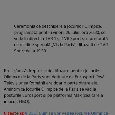
Ceremonia de deschidere a Jocurilor Olimpice,
programată pentru vineri, 26 iulie, ora 20.30, se
vede în direct la TVR 1 şi TVR Sport şi e prefaţată
de o ediţie specială „Vis la Paris”, difuzată de TVR
Sport de la 19.50.
Precizăm că drepturile de difuzare pentru Jocurile
Olimpice de la Paris sunt deţinute de Eurosport, însă
Televiziunea Română are doar o parte dintre ele.
Amintim că Jocurile Olimpice de la Paris se văd la
posturile Eurosport şi pe platforma Max (cea care a
înlocuit HBO).
Citeşte şi:
VIDEO. Cum se vor vedea Jocurile Olimpice