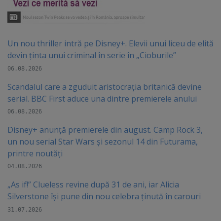
Un nou thriller intră pe Disney+. Elevii unui liceu de elită
devin ținta unui criminal în serie în „Cioburile”
06.08.2026
Scandalul care a zguduit aristocrația britanică devine
serial. BBC First aduce una dintre premierele anului
06.08.2026
Disney+ anunță premierele din august. Camp Rock 3,
un nou serial Star Wars și sezonul 14 din Futurama,
printre noutăți
04.08.2026
„As if!” Clueless revine după 31 de ani, iar Alicia
Silverstone își pune din nou celebra ținută în carouri
31.07.2026