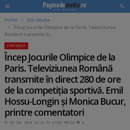
Home
Știri Media
Skip
Încep Jocurile Olimpice de la Paris. Televiziunea
to
Română transmite în...
main
content
Încep Jocurile Olimpice de la
Paris. Televiziunea Română
transmite în direct 280 de ore
de la competiţia sportivă. Emil
Hossu-Longin şi Monica Bucur,
printre comentatori
26 IUL 2024 12:22
ȘTIRI MEDIA
0