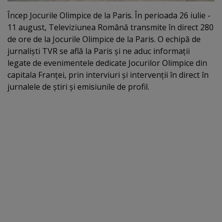
Încep Jocurile Olimpice de la Paris. În perioada 26 iulie -
11 august, Televiziunea Română transmite în direct 280
de ore de la Jocurile Olimpice de la Paris. O echipă de
jurnalişti TVR se află la Paris şi ne aduc informaţii
legate de evenimentele dedicate Jocurilor Olimpice din
capitala Franţei, prin interviuri şi intervenţii în direct în
jurnalele de ştiri şi emisiunile de profil.