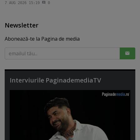
7 AUG 2026 15:19
0
Newsletter
Abonează-te la Pagina de media
Interviurile PaginademediaTV