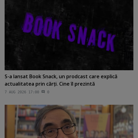
S-a lansat Book Snack, un prodcast care explică
actualitatea prin cărţi. Cine îl prezintă
7 AUG 2026 17:00
0