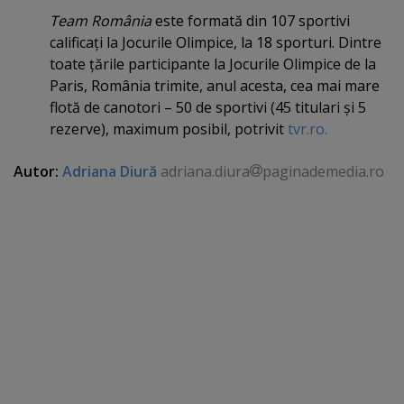
Team România
este formată din 107 sportivi
calificaţi la Jocurile Olimpice, la 18 sporturi. Dintre
toate ţările participante la Jocurile Olimpice de la
Paris, România trimite, anul acesta, cea mai mare
flotă de canotori – 50 de sportivi (45 titulari şi 5
rezerve), maximum posibil, potrivit
tvr.ro.
Autor:
Adriana Diură
adriana.diura
paginademedia.ro