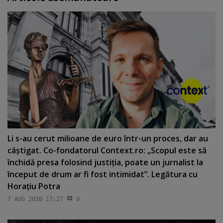
Li s-au cerut milioane de euro într-un proces, dar au
câştigat. Co-fondatorul Context.ro: „Scopul este să
închidă presa folosind justiţia, poate un jurnalist la
început de drum ar fi fost intimidat”. Legătura cu
Horaţiu Potra
7 AUG 2026 17:27
0