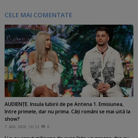
CELE MAI COMENTATE
AUDIENŢE. Insula Iubirii de pe Antena 1. Emisiunea,
între primele, dar nu prima. Câţi români se mai uită la
show?
7 AUG 2026 19:13
0