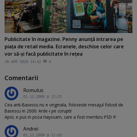
Publicitate în magazine. Penny anunţă intrarea pe
piaţa de retail media. Ecranele, deschise celor care
vor să-şi facă publicitate în reţea
30 APR 2026 14:32
0
Comentarii
Romulus
01.12.2009 @ 22:25
Cea anti-Basescu nu e originala, foloseste mesajul folosit de
Basescu in 2000: Arde-i pe corupti!
Apoi, e pus in poza Hayssam, care a fost membru PSD !!!
Andrei
01.12.2009 @ 11:03