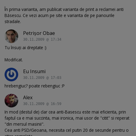
În prima varianta, am publicat varianta de print a reclamei anti
Băsescu. Ce vezi acum pe site e varianta de pe panourile
stradale.
Petrişor Obae
30.11.2009 @ 17:34
Tu însuţi ai dreptate :)
Modificat.
Eu Insumi
30.11.2009 @ 17:03
hrebengiuc? poate rebengiuc :P
Alex
30.11.2009 @ 16:59
In mod (destul de) clar cea anti-Basescu este mai eficienta, prin
faptul ca e mai succinta, mai ironica, mai usor de "citit" si reperat
"din mersul masinii".
Cea anti PSD/Geoana, necesita cel putin 20 de secunde pentru o