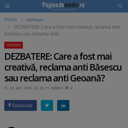
Home
AdNews
Skip
DEZBATERE: Care a fost mai creativă, reclama anti
to
Băsescu sau reclama anti...
main
content
DEZBATERE: Care a fost mai
creativă, reclama anti Băsescu
sau reclama anti Geoană?
30 NOV 2009 20:30
ADNEWS
8
Facebook