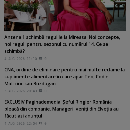
Antena 1 schimbă regulile la Mireasa. Noi concepte,
noi reguli pentru sezonul cu numărul 14. Ce se
schimbă?
4 AUG 2026 11:10
0
CNA, ordine de eliminare pentru mai multe reclame la
suplimente alimentare în care apar Teo, Codin
Maticiuc sau Buzdugan
5 AUG 2026 20:43
0
EXCLUSIV Paginademedia. Şeful Ringier România
pleacă din companie. Managerii veniţi din Elveţia au
făcut azi anunţul
4 AUG 2026 12:04
0