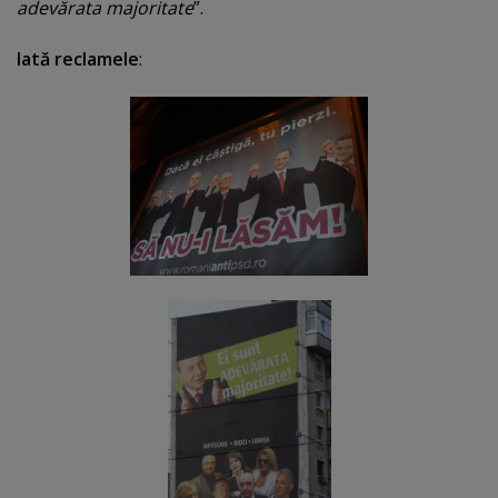
adevărata majoritate
”.
Iată reclamele
: