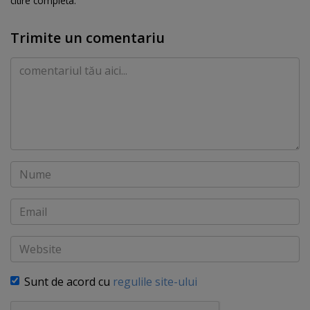
citire completa.
Trimite un comentariu
Comentariu
Nume
Email
Website
Sunt de acord cu
regulile site-ului