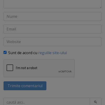
Nume
Email
Website
Sunt de acord cu
regulile site-ului
Trimite comentariul
Caută