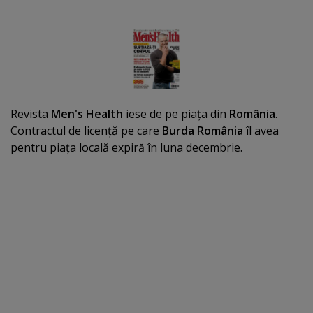
Revista
Men's Health
iese de pe piaţa din
România
.
Contractul de licenţă pe care
Burda România
îl avea
pentru piaţa locală expiră în luna decembrie.