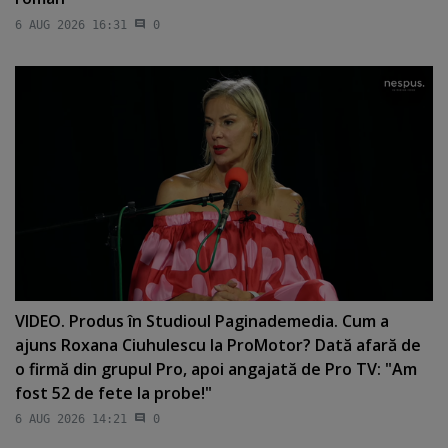
6 AUG 2026 16:31
0
VIDEO. Produs în Studioul Paginademedia. Cum a
ajuns Roxana Ciuhulescu la ProMotor? Dată afară de
o firmă din grupul Pro, apoi angajată de Pro TV: "Am
fost 52 de fete la probe!"
6 AUG 2026 14:21
0