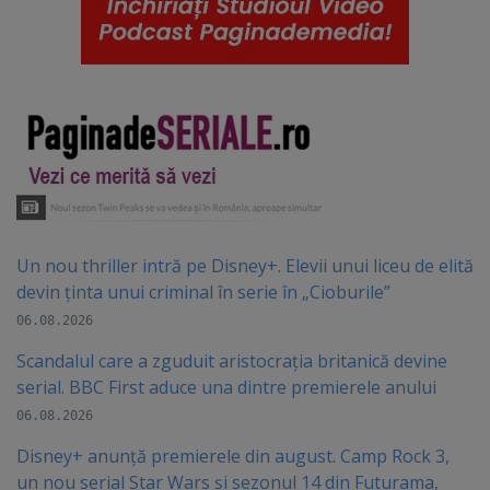
Un nou thriller intră pe Disney+. Elevii unui liceu de elită
devin ținta unui criminal în serie în „Cioburile”
06.08.2026
Scandalul care a zguduit aristocrația britanică devine
serial. BBC First aduce una dintre premierele anului
06.08.2026
Disney+ anunță premierele din august. Camp Rock 3,
un nou serial Star Wars și sezonul 14 din Futurama,