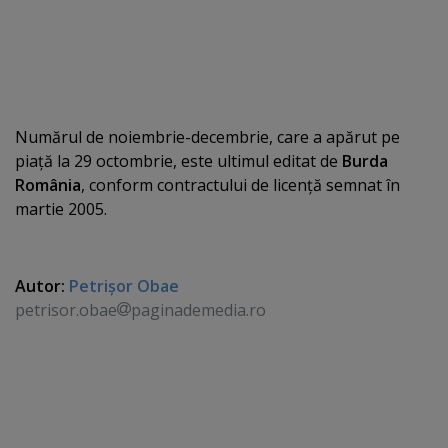
Numărul de noiembrie-decembrie, care a apărut pe
piaţă la 29 octombrie, este ultimul editat de
Burda
România
, conform contractului de licenţă semnat în
martie 2005.
Autor:
Petrişor Obae
petrisor.obae
paginademedia.ro