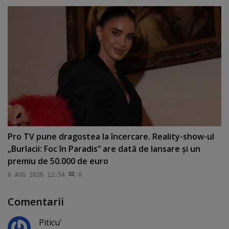
Pro TV pune dragostea la încercare. Reality-show-ul
„Burlacii: Foc în Paradis” are dată de lansare şi un
premiu de 50.000 de euro
6 AUG 2026 12:54
0
Comentarii
Piticu'