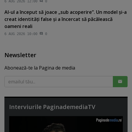
6 AUG 2026 12:00
0
AI-ul a început să joace „sub acoperire”. Un model şi-a
creat identităţi false şi a încercat să păcălească
oameni reali
6 AUG 2026 10:00
0
Newsletter
Abonează-te la Pagina de media
Interviurile PaginademediaTV