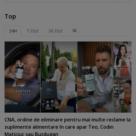
Top
24H
7 ZILE
30 ZILE
CNA, ordine de eliminare pentru mai multe reclame la
suplimente alimentare în care apar Teo, Codin
Maticiuc sau Buzdugan