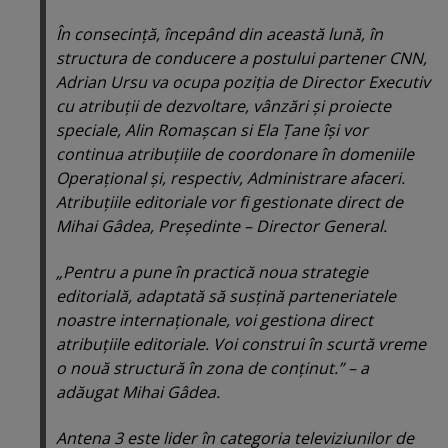
În consecinţă, începând din această lună, în
structura de conducere a postului partener CNN,
Adrian Ursu va ocupa poziţia de Director Executiv
cu atribuţii de dezvoltare, vânzări şi proiecte
speciale, Alin Romaşcan si Ela Ţane îşi vor
continua atribuţiile de coordonare în domeniile
Operaţional şi, respectiv, Administrare afaceri.
Atribuţiile editoriale vor fi gestionate direct de
Mihai Gâdea, Preşedinte – Director General.
„Pentru a pune în practică noua strategie
editorială, adaptată să susţină parteneriatele
noastre internaţionale, voi gestiona direct
atribuţiile editoriale. Voi construi în scurtă vreme
o nouă structură în zona de conţinut.” – a
adăugat Mihai Gâdea.
Antena 3 este lider în categoria televiziunilor de