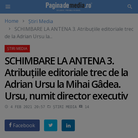
Home
Știri Media
Skip
SCHIMBARE LA ANTENA 3. Atribuţiile editoriale trec
to
de la Adrian Ursu la...
main
content
SCHIMBARE LA ANTENA 3.
Atribuţiile editoriale trec de la
Adrian Ursu la Mihai Gâdea.
Ursu, numit director executiv
4 FEB 2021 20:57
ȘTIRI MEDIA
14
Facebook