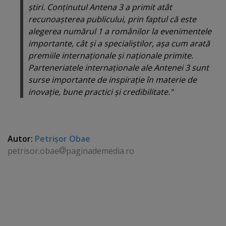
ştiri. Conţinutul Antena 3 a primit atât
recunoaşterea publicului, prin faptul că este
alegerea numărul 1 a românilor la evenimentele
importante, cât şi a specialiştilor, aşa cum arată
premiile internaţionale şi naţionale primite.
Parteneriatele internaţionale ale Antenei 3 sunt
surse importante de inspiraţie în materie de
inovaţie, bune practici şi credibilitate."
Autor:
Petrişor Obae
petrisor.obae
paginademedia.ro