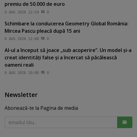
premiu de 50.000 de euro
6 AUG 2026 12:54
0
Schimbare la conducerea Geometry Global România:
Mircea Pascu pleacă după 15 ani
6 AUG 2026 12:00
0
AI-ul a început să joace „sub acoperire”. Un model şi-a
creat identităţi false şi a încercat să păcălească
oameni reali
6 AUG 2026 10:00
0
Newsletter
Abonează-te la Pagina de media