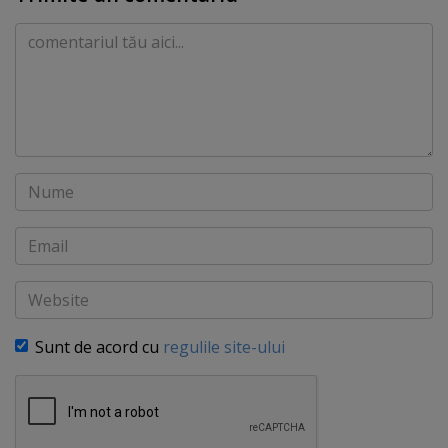
Comentariu
Nume
Email
Website
Sunt de acord cu
regulile site-ului