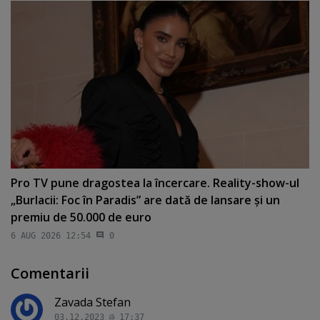
Pro TV pune dragostea la încercare. Reality-show-ul
„Burlacii: Foc în Paradis” are dată de lansare şi un
premiu de 50.000 de euro
6 AUG 2026 12:54
0
Comentarii
Zavada Stefan
03.12.2023 @ 17:37