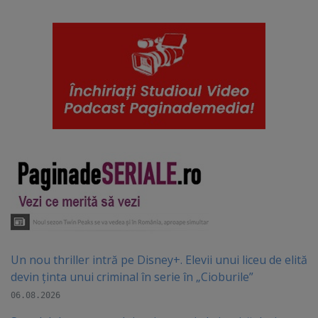
Un nou thriller intră pe Disney+. Elevii unui liceu de elită
devin ținta unui criminal în serie în „Cioburile”
06.08.2026