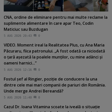
CNA, ordine de eliminare pentru mai multe reclame la
suplimente alimentare în care apar Teo, Codin
Maticiuc sau Buzdugan
5 AUG 2026 20:43
0
VIDEO. Moment ireal la Realitatea Plus, cu Ana Maria
Păcuraru, fiica patronului. „A fost odată ca niciodată
o ţară aşezată la poalele munţilor, cu mine adânci şi
oameni harnici...”
5 AUG 2026 12:16
0
Fostul şef al Ringier, poziţie de conducere la una
dintre cele mai mari companii de pariuri din România.
Unde merge Andrei Bereandă?
5 AUG 2026 11:40
0
Cazul Dr. Ioana Vitamina scoate la iveală o situaţie