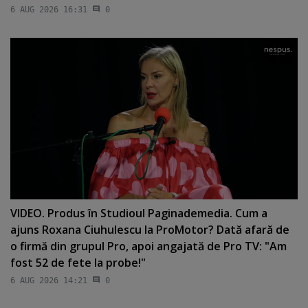
6 AUG 2026 16:31
0
VIDEO. Produs în Studioul Paginademedia. Cum a
ajuns Roxana Ciuhulescu la ProMotor? Dată afară de
o firmă din grupul Pro, apoi angajată de Pro TV: "Am
fost 52 de fete la probe!"
6 AUG 2026 14:21
0