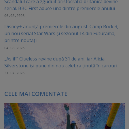
Scandalul care a zguduit aristocrația britanică devine
serial. BBC First aduce una dintre premierele anului
06.08.2026
Disney+ anunță premierele din august. Camp Rock 3,
un nou serial Star Wars și sezonul 14 din Futurama,
printre noutăți
04.08.2026
„As if!” Clueless revine după 31 de ani, iar Alicia
Silverstone își pune din nou celebra ținută în carouri
31.07.2026
CELE MAI COMENTATE