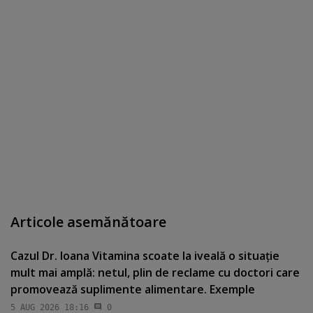
Articole asemănătoare
Cazul Dr. Ioana Vitamina scoate la iveală o situaţie
mult mai amplă: netul, plin de reclame cu doctori care
promovează suplimente alimentare. Exemple
5 AUG 2026 18:16
0