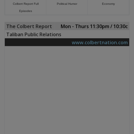
Colbert Report Full
Political Humor
Economy
Episodes
The Colbert Report
Mon - Thurs 11:30pm / 10:30c
Taliban Public Relations
www.colbertnation.com