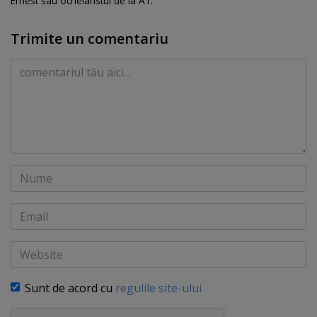
Ernest sau ochelaristul de la A1.
Trimite un comentariu
Comentariu
Nume
Email
Website
Sunt de acord cu
regulile site-ului