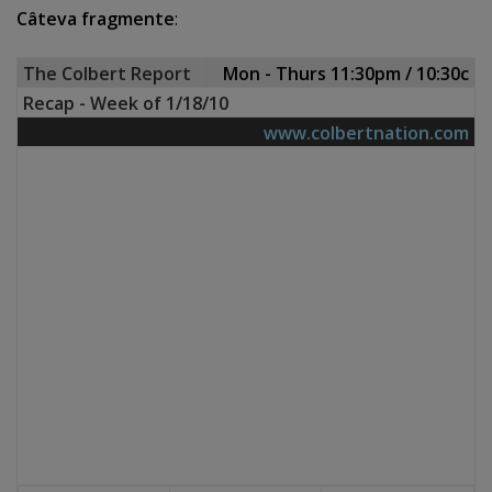
Câteva fragmente
:
The Colbert Report
Mon - Thurs 11:30pm / 10:30c
Recap - Week of 1/18/10
www.colbertnation.com