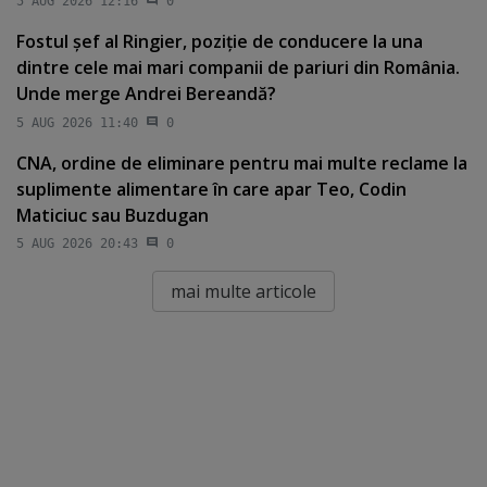
5 AUG 2026 12:16
0
Fostul şef al Ringier, poziţie de conducere la una
dintre cele mai mari companii de pariuri din România.
Unde merge Andrei Bereandă?
5 AUG 2026 11:40
0
CNA, ordine de eliminare pentru mai multe reclame la
suplimente alimentare în care apar Teo, Codin
Maticiuc sau Buzdugan
5 AUG 2026 20:43
0
mai multe articole