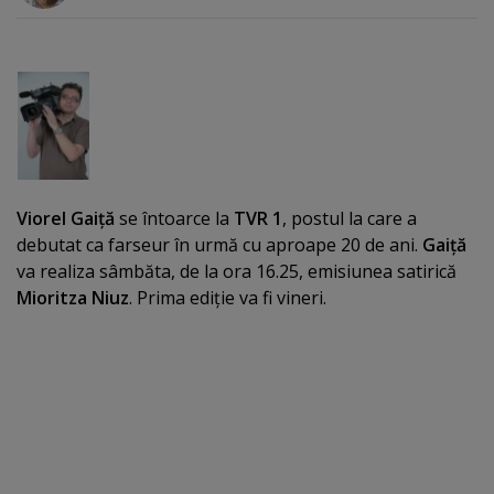
Viorel Gaiţă
se întoarce la
TVR 1
, postul la care a
debutat ca farseur în urmă cu aproape 20 de ani.
Gaiţă
va realiza sâmbăta, de la ora 16.25, emisiunea satirică
Mioritza Niuz
. Prima ediţie va fi vineri.