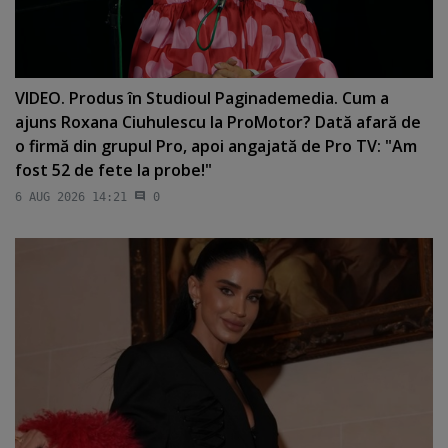
VIDEO. Produs în Studioul Paginademedia. Cum a
ajuns Roxana Ciuhulescu la ProMotor? Dată afară de
o firmă din grupul Pro, apoi angajată de Pro TV: "Am
fost 52 de fete la probe!"
6 AUG 2026 14:21
0