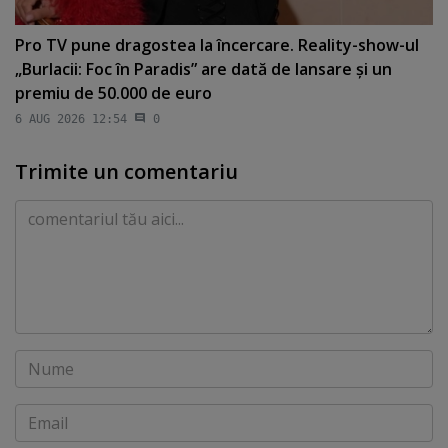
Pro TV pune dragostea la încercare. Reality-show-ul
„Burlacii: Foc în Paradis” are dată de lansare şi un
premiu de 50.000 de euro
6 AUG 2026 12:54
0
Trimite un comentariu
Comentariu
Nume
Email