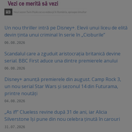
Un nou thriller intră pe Disney+. Elevii unui liceu de elită
devin ținta unui criminal în serie în „Cioburile”
06.08.2026
Scandalul care a zguduit aristocrația britanică devine
serial. BBC First aduce una dintre premierele anului
06.08.2026
Disney+ anunță premierele din august. Camp Rock 3,
un nou serial Star Wars și sezonul 14 din Futurama,
printre noutăți
04.08.2026
„As if!” Clueless revine după 31 de ani, iar Alicia
Silverstone își pune din nou celebra ținută în carouri
31.07.2026