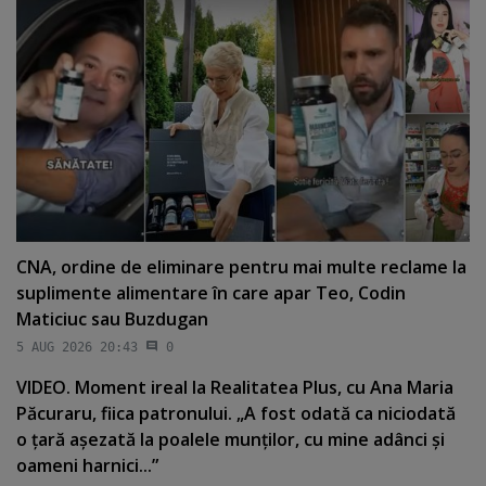
CNA, ordine de eliminare pentru mai multe reclame la
suplimente alimentare în care apar Teo, Codin
Maticiuc sau Buzdugan
5 AUG 2026 20:43
0
VIDEO. Moment ireal la Realitatea Plus, cu Ana Maria
Păcuraru, fiica patronului. „A fost odată ca niciodată
o ţară aşezată la poalele munţilor, cu mine adânci şi
oameni harnici...”