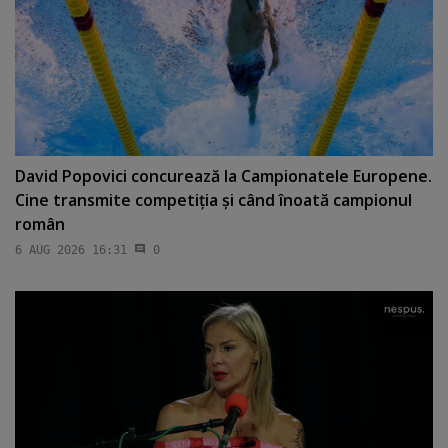
David Popovici concurează la Campionatele Europene.
Cine transmite competiţia şi când înoată campionul
român
6 AUG 2026 16:31
0