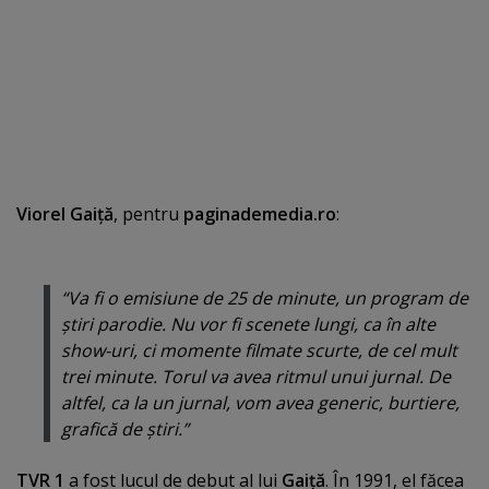
Viorel Gaiţă
, pentru
paginademedia.ro
:
“Va fi o emisiune de 25 de minute, un program de
ştiri parodie. Nu vor fi scenete lungi, ca în alte
show-uri, ci momente filmate scurte, de cel mult
trei minute. Torul va avea ritmul unui jurnal. De
altfel, ca la un jurnal, vom avea generic, burtiere,
grafică de ştiri.”
TVR 1
a fost lucul de debut al lui
Gaiţă
. În 1991, el făcea