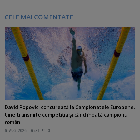
CELE MAI COMENTATE
David Popovici concurează la Campionatele Europene.
Cine transmite competiţia şi când înoată campionul
român
6 AUG 2026 16:31
0