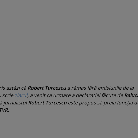
ris astăzi că
Robert Turcescu
a rămas fără emisiunile de la
, scrie
ziarul
, a venit ca urmare a declaraţiei făcute de
Raluc
ă jurnalistul
Robert Turcescu
este propus să preia funcţia d
TVR
.