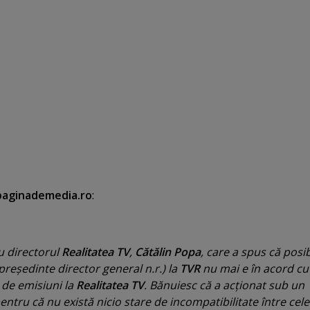
paginademedia.ro
:
u directorul
Realitatea TV
,
Cătălin Popa
, care a spus că posib
reşedinte director general n.r.) la
TVR
nu mai e în acord cu
r de emisiuni la
Realitatea TV
. Bănuiesc că a acţionat sub un
tru că nu există nicio stare de incompatibilitate între cel