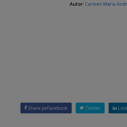
Autor:
Carmen Maria And
Share pe
Facebook
Twitter
Link