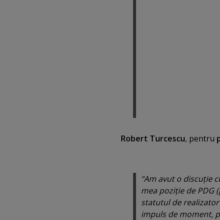
Robert Turcescu
, pentru
“Am avut o discuţie c
mea poziţie de PDG (p
statutul de realizato
impuls de moment, pen