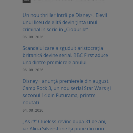
Un nou thriller intră pe Disney+. Elevii
unui liceu de elită devin ținta unui
criminal în serie în „Cioburile”
06.08.2026
Scandalul care a zguduit aristocrația
britanică devine serial. BBC First aduce
una dintre premierele anului
06.08.2026
Disney+ anunță premierele din august.
Camp Rock 3, un nou serial Star Wars și
sezonul 14 din Futurama, printre
noutăți
04.08.2026
„As if!” Clueless revine după 31 de ani,
iar Alicia Silverstone își pune din nou