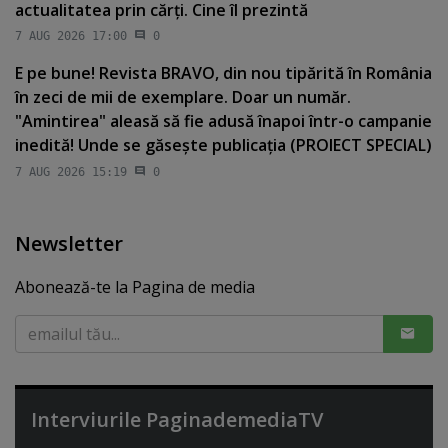
actualitatea prin cărţi. Cine îl prezintă
7 AUG 2026 17:00
0
E pe bune! Revista BRAVO, din nou tipărită în România
în zeci de mii de exemplare. Doar un număr.
"Amintirea" aleasă să fie adusă înapoi într-o campanie
inedită! Unde se găseşte publicaţia (PROIECT SPECIAL)
7 AUG 2026 15:19
0
Newsletter
Abonează-te la Pagina de media
Interviurile PaginademediaTV