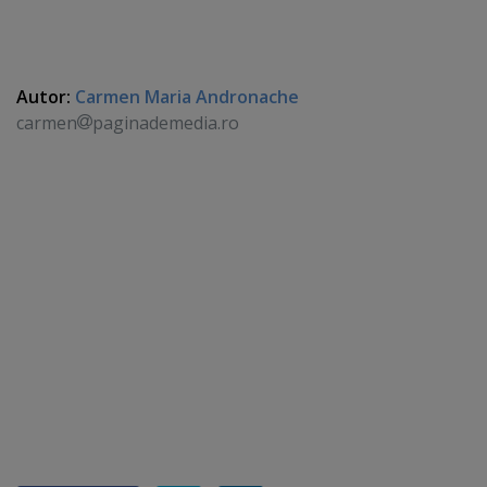
Autor:
Carmen Maria Andronache
carmen
paginademedia.ro