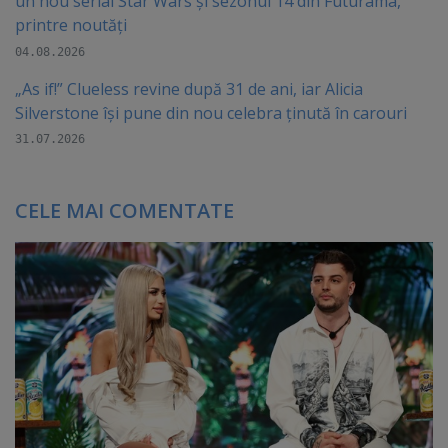
un nou serial Star Wars și sezonul 14 din Futurama,
printre noutăți
04.08.2026
„As if!” Clueless revine după 31 de ani, iar Alicia
Silverstone își pune din nou celebra ținută în carouri
31.07.2026
CELE MAI COMENTATE