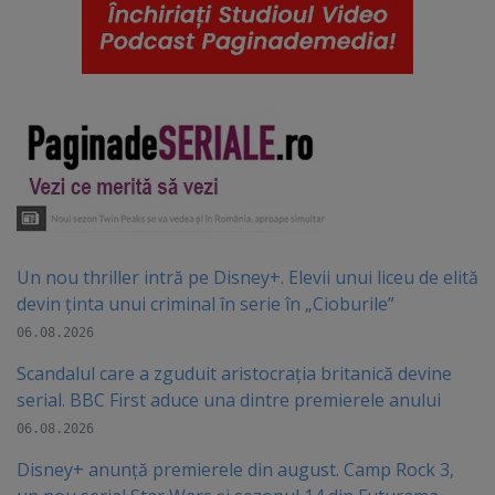
Un nou thriller intră pe Disney+. Elevii unui liceu de elită
devin ținta unui criminal în serie în „Cioburile”
06.08.2026
Scandalul care a zguduit aristocrația britanică devine
serial. BBC First aduce una dintre premierele anului
06.08.2026
Disney+ anunță premierele din august. Camp Rock 3,