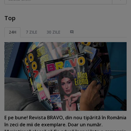
Top
24H
7 ZILE
30 ZILE
E pe bune! Revista BRAVO, din nou tipărită în România
în zeci de mii de exemplare. Doar un număr.