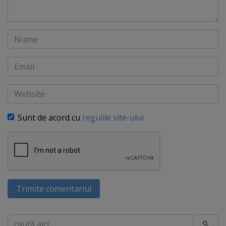
Nume
Email
Website
Sunt de acord cu
regulile site-ului
Trimite comentariul
Caută