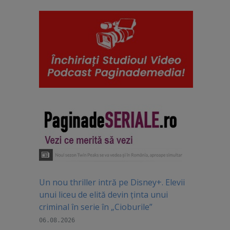
Un nou thriller intră pe Disney+. Elevii
unui liceu de elită devin ținta unui
criminal în serie în „Cioburile”
06.08.2026