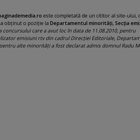
aginademedia.ro
este completată de un cititor al site-ului, 
a obţinut o poziţie la
Departamentul minorităţi, Secţia emi
 concursului care a avut loc în data de 11.08.2010, pentru
izator emisiuni rtv din cadrul Direcţiei Editoriale, Departa
i pentru alte minorităţi a fost declarat admis domnul Radu M