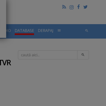
RADIO
DATABASE
DERAPAJ
Caută
 TVR