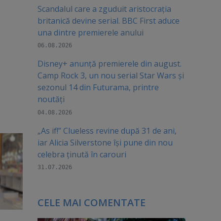
Scandalul care a zguduit aristocrația
britanică devine serial. BBC First aduce
una dintre premierele anului
06.08.2026
Disney+ anunță premierele din august.
Camp Rock 3, un nou serial Star Wars și
sezonul 14 din Futurama, printre
noutăți
04.08.2026
„As if!” Clueless revine după 31 de ani,
iar Alicia Silverstone își pune din nou
celebra ținută în carouri
31.07.2026
CELE MAI COMENTATE