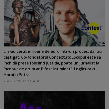
Li s-au cerut milioane de euro într-un proces, dar au
câştigat. Co-fondatorul Context.ro: „Scopul este să
închidă presa folosind justiţia, poate un jurnalist la
început de drum ar fi fost intimidat”. Legătura cu
Horaţiu Potra
7 AUG 2026 17:27
0