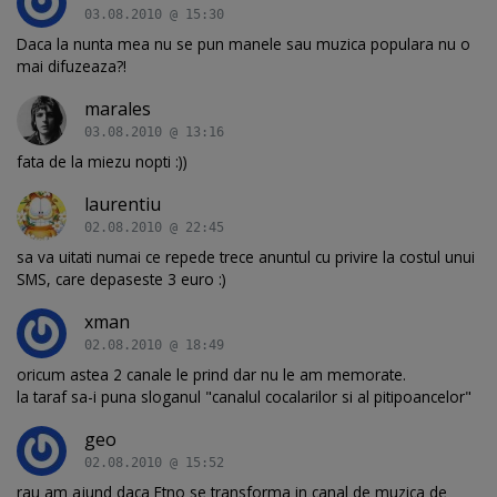
03.08.2010 @ 15:30
Daca la nunta mea nu se pun manele sau muzica populara nu o
mai difuzeaza?!
marales
03.08.2010 @ 13:16
fata de la miezu nopti :))
laurentiu
02.08.2010 @ 22:45
sa va uitati numai ce repede trece anuntul cu privire la costul unui
SMS, care depaseste 3 euro :)
xman
02.08.2010 @ 18:49
oricum astea 2 canale le prind dar nu le am memorate.
la taraf sa-i puna sloganul "canalul cocalarilor si al pitipoancelor"
geo
02.08.2010 @ 15:52
rau am ajund daca Etno se transforma in canal de muzica de