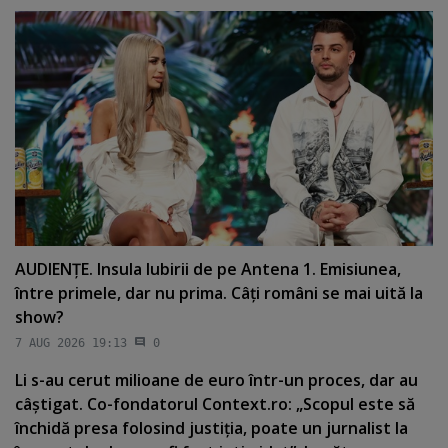
AUDIENŢE. Insula Iubirii de pe Antena 1. Emisiunea,
între primele, dar nu prima. Câţi români se mai uită la
show?
7 AUG 2026 19:13
0
Li s-au cerut milioane de euro într-un proces, dar au
câştigat. Co-fondatorul Context.ro: „Scopul este să
închidă presa folosind justiţia, poate un jurnalist la