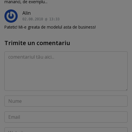
mananci, de exemplu...
Alin
02.08.2010 @ 13:33
Patetic! Mi-e greata de modelul asta de business!
Trimite un comentariu
Comentariu
Nume
Email
Website