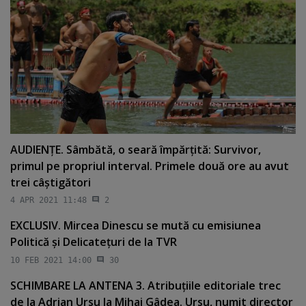
AUDIENŢE. Sâmbătă, o seară împărţită: Survivor,
primul pe propriul interval. Primele două ore au avut
trei câştigători
4 APR 2021 11:48
2
EXCLUSIV. Mircea Dinescu se mută cu emisiunea
Politică şi Delicateţuri de la TVR
10 FEB 2021 14:00
30
SCHIMBARE LA ANTENA 3. Atribuţiile editoriale trec
de la Adrian Ursu la Mihai Gâdea. Ursu, numit director