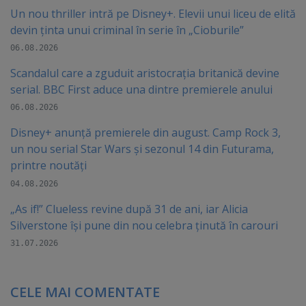
Un nou thriller intră pe Disney+. Elevii unui liceu de elită
devin ținta unui criminal în serie în „Cioburile”
06.08.2026
Scandalul care a zguduit aristocrația britanică devine
serial. BBC First aduce una dintre premierele anului
06.08.2026
Disney+ anunță premierele din august. Camp Rock 3,
un nou serial Star Wars și sezonul 14 din Futurama,
printre noutăți
04.08.2026
„As if!” Clueless revine după 31 de ani, iar Alicia
Silverstone își pune din nou celebra ținută în carouri
31.07.2026
CELE MAI COMENTATE