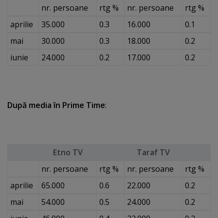
nr. persoane
rtg %
nr. persoane
rtg %
aprilie
35.000
0.3
16.000
0.1
mai
30.000
0.3
18.000
0.2
iunie
24.000
0.2
17.000
0.2
După media în Prime Time
:
Etno TV
Taraf TV
nr. persoane
rtg %
nr. persoane
rtg %
aprilie
65.000
0.6
22.000
0.2
mai
54.000
0.5
24.000
0.2