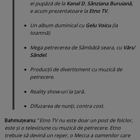
ei pupăză de la
Kanal D
,
Sânziana Buruiană
,
e acum prezentatoare la
Etno TV
.
Un album duminical cu
Gelu Voicu
(la
toamnă)
Mega petrecerea de Sâmbătă seara, cu
Văru’
Săndel
.
Producţii de divertisment cu muzică de
petrecere.
Reality show-uri la ţară.
Difuzarea de nunţi, contra cost.
Bahmuţeanu
: “
Etno TV nu este doar un post de folclor,
este şi o televiziune cu muzică de petrecere. Etno
trebuie să devină un reper, o Mecca a oamenilor care