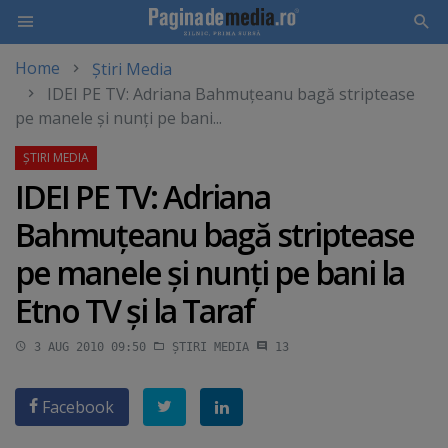
Home
Știri Media
Skip
IDEI PE TV: Adriana Bahmuţeanu bagă striptease
to
pe manele şi nunţi pe bani...
main
content
IDEI PE TV: Adriana
Bahmuţeanu bagă striptease
pe manele şi nunţi pe bani la
Etno TV şi la Taraf
3 AUG 2010 09:50
ȘTIRI MEDIA
13
Facebook