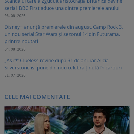
Scandalul care a zguduit aristocrația britanică devine
serial. BBC First aduce una dintre premierele anului
06.08.2026
Disney+ anunță premierele din august. Camp Rock 3,
un nou serial Star Wars și sezonul 14 din Futurama,
printre noutăți
04.08.2026
„As if!” Clueless revine după 31 de ani, iar Alicia
Silverstone își pune din nou celebra ținută în carouri
31.07.2026
CELE MAI COMENTATE