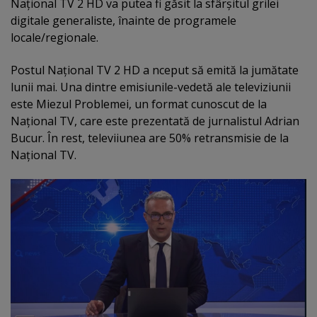
Naţional TV 2 HD va putea fi găsit la sfârşitul grilei
digitale generaliste, înainte de programele
locale/regionale.
Postul Naţional TV 2 HD a nceput să emită la jumătate
lunii mai. Una dintre emisiunile-vedetă ale televiziunii
este Miezul Problemei, un format cunoscut de la
Naţional TV, care este prezentată de jurnalistul Adrian
Bucur. În rest, televiiunea are 50% retransmisie de la
Naţional TV.