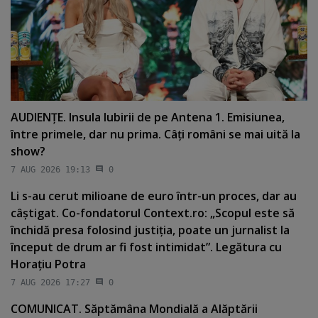
AUDIENŢE. Insula Iubirii de pe Antena 1. Emisiunea,
între primele, dar nu prima. Câţi români se mai uită la
show?
7 AUG 2026 19:13
0
Li s-au cerut milioane de euro într-un proces, dar au
câştigat. Co-fondatorul Context.ro: „Scopul este să
închidă presa folosind justiţia, poate un jurnalist la
început de drum ar fi fost intimidat”. Legătura cu
Horaţiu Potra
7 AUG 2026 17:27
0
COMUNICAT. Săptămâna Mondială a Alăptării