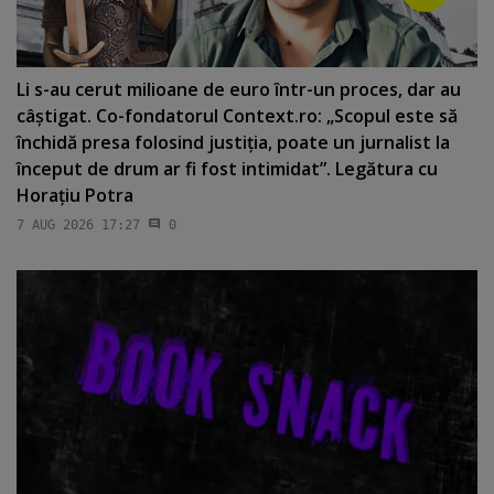
Li s-au cerut milioane de euro într-un proces, dar au
câştigat. Co-fondatorul Context.ro: „Scopul este să
închidă presa folosind justiţia, poate un jurnalist la
început de drum ar fi fost intimidat”. Legătura cu
Horaţiu Potra
7 AUG 2026 17:27
0