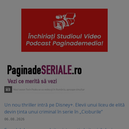
Un nou thriller intră pe Disney+. Elevii unui liceu de elită
devin ținta unui criminal în serie în „Cioburile”
06.08.2026