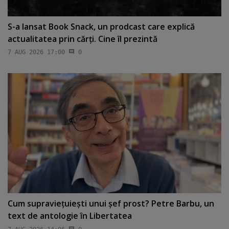
S-a lansat Book Snack, un prodcast care explică
actualitatea prin cărţi. Cine îl prezintă
7 AUG 2026 17:00
0
Cum supravieţuieşti unui şef prost? Petre Barbu, un
text de antologie în Libertatea