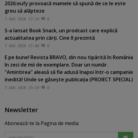
2026:eufy provoacă mamele să spună de ce le este
greu să alăpteze
7 AUG 2026 17:14
0
S-a lansat Book Snack, un prodcast care explică
actualitatea prin cărţi. Cine îl prezintă
7 AUG 2026 17:00
0
E pe bune! Revista BRAVO, din nou tipărită în România
în zeci de mii de exemplare. Doar un număr.
"Amintirea" aleasă să fie adusă înapoi într-o campanie
inedită! Unde se găseşte publicaţia (PROIECT SPECIAL)
7 AUG 2026 15:19
0
Newsletter
Abonează-te la Pagina de media