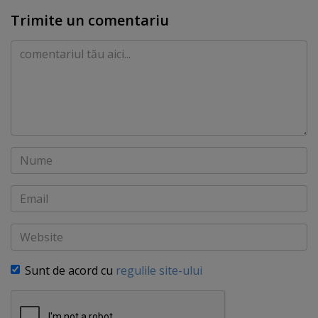
Trimite un comentariu
Comentariu
Nume
Email
Website
Sunt de acord cu
regulile site-ului