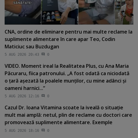
CNA, ordine de eliminare pentru mai multe reclame la
suplimente alimentare în care apar Teo, Codin
Maticiuc sau Buzdugan
5 AUG 2026 20:43
0
VIDEO. Moment ireal la Realitatea Plus, cu Ana Maria
Păcuraru, fiica patronului. „A fost odată ca niciodată
o ţară aşezată la poalele munţilor, cu mine adânci şi
oameni harnici...”
5 AUG 2026 12:16
0
Cazul Dr. Ioana Vitamina scoate la iveală o situaţie
mult mai amplă: netul, plin de reclame cu doctori care
promovează suplimente alimentare. Exemple
5 AUG 2026 18:16
0