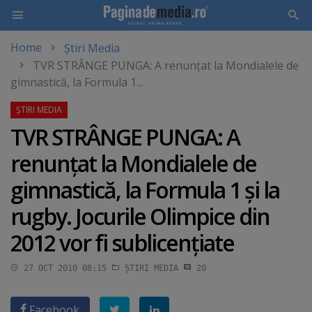
Home
Știri Media
Skip
TVR STRÂNGE PUNGA: A renunţat la Mondialele de
to
gimnastică, la Formula 1...
main
content
TVR STRÂNGE PUNGA: A
renunţat la Mondialele de
gimnastică, la Formula 1 şi la
rugby. Jocurile Olimpice din
2012 vor fi sublicenţiate
27 OCT 2010 08:15
ȘTIRI MEDIA
20
Facebook