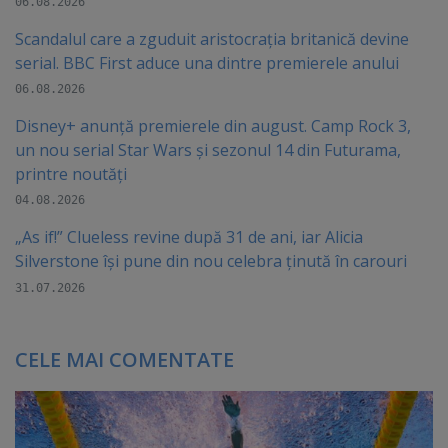
06.08.2026
Scandalul care a zguduit aristocrația britanică devine
serial. BBC First aduce una dintre premierele anului
06.08.2026
Disney+ anunță premierele din august. Camp Rock 3,
un nou serial Star Wars și sezonul 14 din Futurama,
printre noutăți
04.08.2026
„As if!” Clueless revine după 31 de ani, iar Alicia
Silverstone își pune din nou celebra ținută în carouri
31.07.2026
CELE MAI COMENTATE