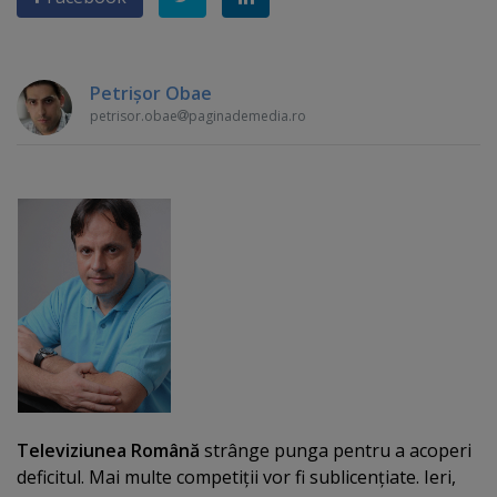
Petrişor Obae
petrisor.obae
paginademedia.ro
Televiziunea Română
strânge punga pentru a acoperi
deficitul. Mai multe competiţii vor fi sublicenţiate. Ieri,