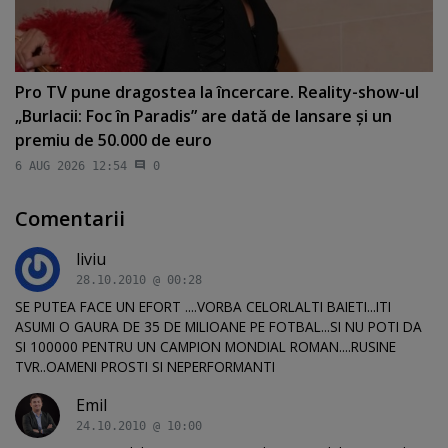
Pro TV pune dragostea la încercare. Reality-show-ul
„Burlacii: Foc în Paradis” are dată de lansare şi un
premiu de 50.000 de euro
6 AUG 2026 12:54
0
Comentarii
liviu
28.10.2010 @ 00:28
SE PUTEA FACE UN EFORT ....VORBA CELORLALTI BAIETI...ITI
ASUMI O GAURA DE 35 DE MILIOANE PE FOTBAL...SI NU POTI DA
SI 100000 PENTRU UN CAMPION MONDIAL ROMAN....RUSINE
TVR..OAMENI PROSTI SI NEPERFORMANTI
Emil
24.10.2010 @ 10:00