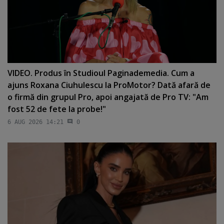
VIDEO. Produs în Studioul Paginademedia. Cum a
ajuns Roxana Ciuhulescu la ProMotor? Dată afară de
o firmă din grupul Pro, apoi angajată de Pro TV: "Am
fost 52 de fete la probe!"
6 AUG 2026 14:21
0