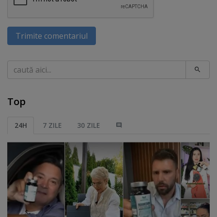
Trimite comentariul
Caută
Top
24H
7 ZILE
30 ZILE