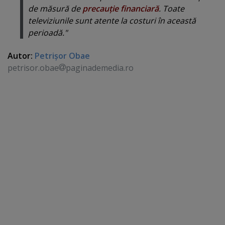
de măsură de
precauţie financiară
. Toate
televiziunile sunt atente la costuri în această
perioadă."
Autor:
Petrişor Obae
petrisor.obae
paginademedia.ro