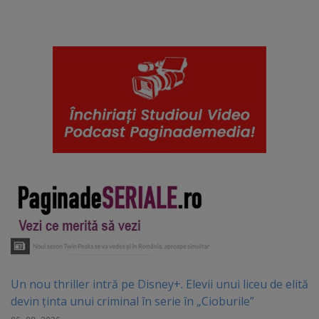
Un nou thriller intră pe Disney+. Elevii unui liceu de elită
devin ținta unui criminal în serie în „Cioburile”