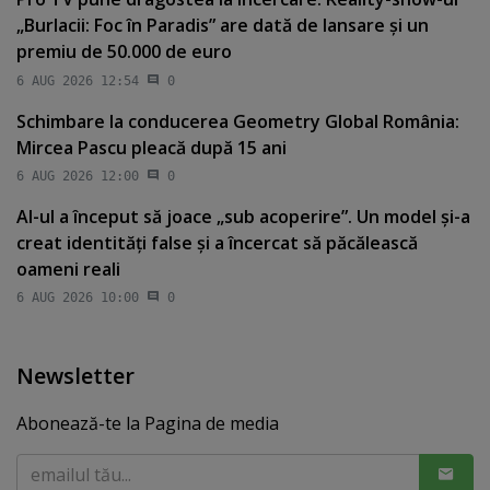
„Burlacii: Foc în Paradis” are dată de lansare şi un
premiu de 50.000 de euro
6 AUG 2026 12:54
0
Schimbare la conducerea Geometry Global România:
Mircea Pascu pleacă după 15 ani
6 AUG 2026 12:00
0
AI-ul a început să joace „sub acoperire”. Un model şi-a
creat identităţi false şi a încercat să păcălească
oameni reali
6 AUG 2026 10:00
0
Newsletter
Abonează-te la Pagina de media