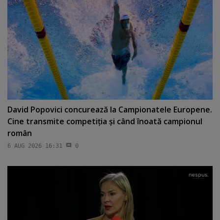
David Popovici concurează la Campionatele Europene.
Cine transmite competiţia şi când înoată campionul
român
6 AUG 2026 16:31
0