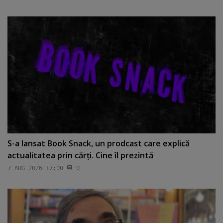
S-a lansat Book Snack, un prodcast care explică
actualitatea prin cărţi. Cine îl prezintă
7 AUG 2026 17:00
0