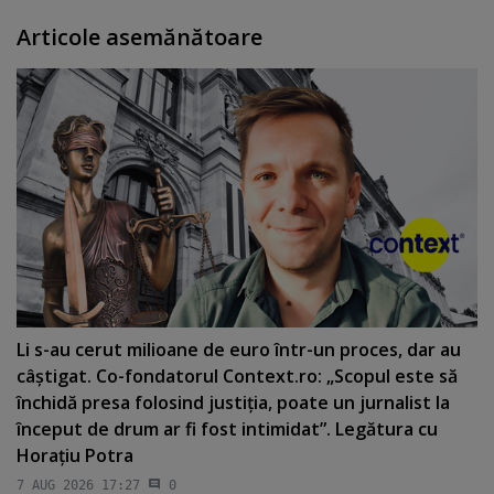
Articole asemănătoare
Li s-au cerut milioane de euro într-un proces, dar au
câştigat. Co-fondatorul Context.ro: „Scopul este să
închidă presa folosind justiţia, poate un jurnalist la
început de drum ar fi fost intimidat”. Legătura cu
Horaţiu Potra
7 AUG 2026 17:27
0