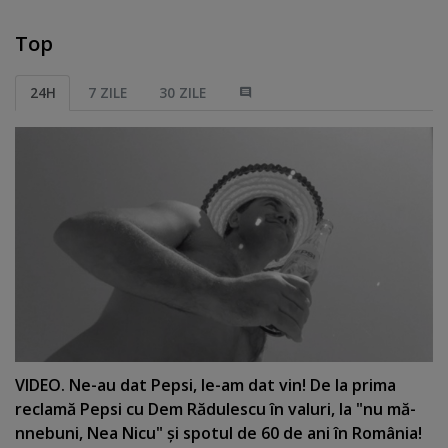
Top
24H
7 ZILE
30 ZILE
VIDEO. Ne-au dat Pepsi, le-am dat vin! De la prima
reclamă Pepsi cu Dem Rădulescu în valuri, la "nu mă-
nnebuni, Nea Nicu" şi spotul de 60 de ani în România!