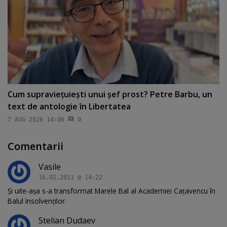
Cum supravieţuieşti unui şef prost? Petre Barbu, un
text de antologie în Libertatea
7 AUG 2026 14:06
0
Comentarii
Vasile
16.02.2011 @ 14:22
Și uite-așa s-a transformat Marele Bal al Academiei Cațavencu în
Balul Insolvenților.
Stelian Dudaev