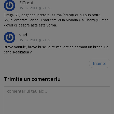
ElCucui
15.02.2011 @ 21:55
Dragă SD, degeaba încerci tu să mă întărâți că nu pun botu'.
SN, ai dreptate. Iar pe 3 mai este Ziua Mondială a Libertății Presei
- cred că despre asta este vorba.
vlad
15.02.2011 @ 21:53
Brava vantule, brava buscule ati mai dat de pamant un brand. Pe
cand iRealitatea ?
Înainte
Trimite un comentariu
Comentariu