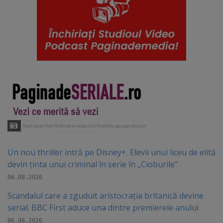
Un nou thriller intră pe Disney+. Elevii unui liceu de elită
devin ținta unui criminal în serie în „Cioburile”
06.08.2026
Scandalul care a zguduit aristocrația britanică devine
serial. BBC First aduce una dintre premierele anului
06.08.2026