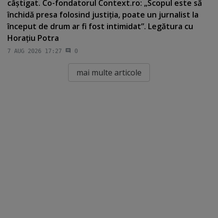
câştigat. Co-fondatorul Context.ro: „Scopul este să
închidă presa folosind justiţia, poate un jurnalist la
început de drum ar fi fost intimidat”. Legătura cu
Horaţiu Potra
7 AUG 2026 17:27
0
mai multe articole