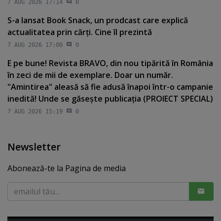
7 AUG 2026 17:14
0
S-a lansat Book Snack, un prodcast care explică
actualitatea prin cărţi. Cine îl prezintă
7 AUG 2026 17:00
0
E pe bune! Revista BRAVO, din nou tipărită în România
în zeci de mii de exemplare. Doar un număr.
"Amintirea" aleasă să fie adusă înapoi într-o campanie
inedită! Unde se găseşte publicaţia (PROIECT SPECIAL)
7 AUG 2026 15:19
0
Newsletter
Abonează-te la Pagina de media