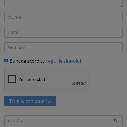
Nume
Email
Website
Sunt de acord cu
regulile site-ului
Trimite comentariul
Caută