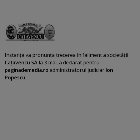
Instanţa va pronunţa trecerea în faliment a societăţii
Caţavencu SA
la 3 mai, a declarat pentru
paginademedia.ro
administratorul judiciar
Ion
Popescu
.