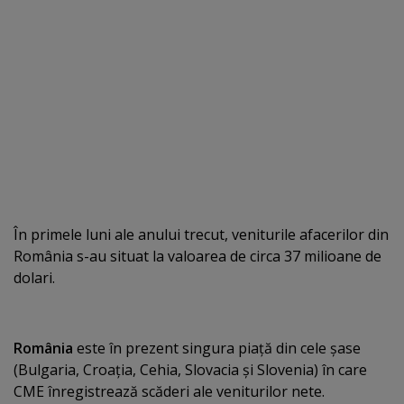
În primele luni ale anului trecut, veniturile afacerilor din
România s-au situat la valoarea de circa 37 milioane de
dolari.
România
este în prezent singura piaţă din cele şase
(Bulgaria, Croaţia, Cehia, Slovacia şi Slovenia) în care
CME înregistrează scăderi ale veniturilor nete.