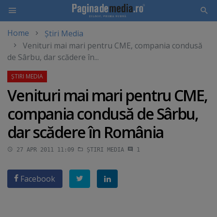
Home
Știri Media
Skip
Venituri mai mari pentru CME, compania condusă
to
de Sârbu, dar scădere în...
main
content
Venituri mai mari pentru CME,
compania condusă de Sârbu,
dar scădere în România
27 APR 2011 11:09
ȘTIRI MEDIA
1
Facebook