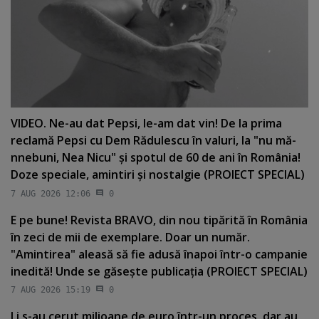
VIDEO. Ne-au dat Pepsi, le-am dat vin! De la prima
reclamă Pepsi cu Dem Rădulescu în valuri, la "nu mă-
nnebuni, Nea Nicu" şi spotul de 60 de ani în România!
Doze speciale, amintiri şi nostalgie (PROIECT SPECIAL)
7 AUG 2026 12:06
0
E pe bune! Revista BRAVO, din nou tipărită în România
în zeci de mii de exemplare. Doar un număr.
"Amintirea" aleasă să fie adusă înapoi într-o campanie
inedită! Unde se găseşte publicaţia (PROIECT SPECIAL)
7 AUG 2026 15:19
0
Li s-au cerut milioane de euro într-un proces, dar au