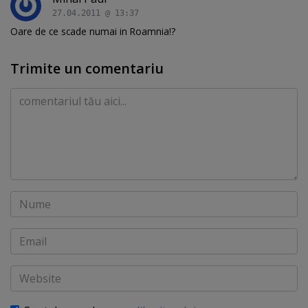
27.04.2011 @ 13:37
Oare de ce scade numai in Roamnia!?
Trimite un comentariu
Comentariu
Nume
Email
Website