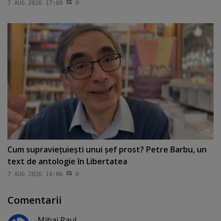
7 AUG 2026 17:00
0
Cum supravieţuieşti unui şef prost? Petre Barbu, un
text de antologie în Libertatea
7 AUG 2026 14:06
0
Comentarii
Mihai Paul