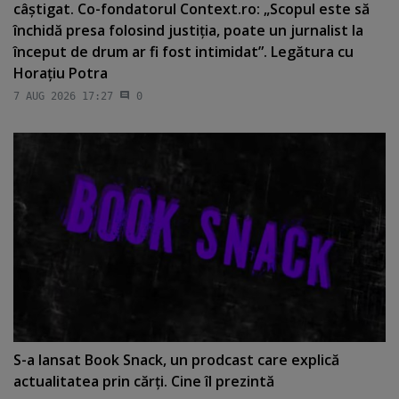
câştigat. Co-fondatorul Context.ro: „Scopul este să
închidă presa folosind justiţia, poate un jurnalist la
început de drum ar fi fost intimidat”. Legătura cu
Horaţiu Potra
7 AUG 2026 17:27
0
S-a lansat Book Snack, un prodcast care explică
actualitatea prin cărţi. Cine îl prezintă