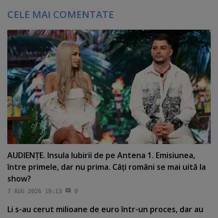
CELE MAI COMENTATE
AUDIENŢE. Insula Iubirii de pe Antena 1. Emisiunea,
între primele, dar nu prima. Câţi români se mai uită la
show?
7 AUG 2026 19:13
0
Li s-au cerut milioane de euro într-un proces, dar au