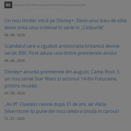
Un nou thriller intră pe Disney+. Elevii unui liceu de elită
devin ținta unui criminal în serie în „Cioburile”
06.08.2026
Scandalul care a zguduit aristocrația britanică devine
serial. BBC First aduce una dintre premierele anului
06.08.2026
Disney+ anunță premierele din august. Camp Rock 3,
un nou serial Star Wars și sezonul 14 din Futurama,
printre noutăți
04.08.2026
„As if!” Clueless revine după 31 de ani, iar Alicia
Silverstone își pune din nou celebra ținută în carouri
31.07.2026