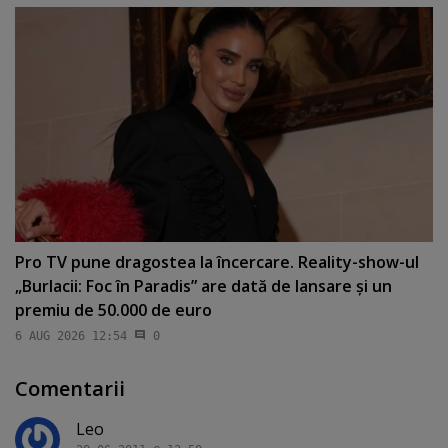
Pro TV pune dragostea la încercare. Reality-show-ul
„Burlacii: Foc în Paradis” are dată de lansare şi un
premiu de 50.000 de euro
6 AUG 2026 12:54
0
Comentarii
Leo