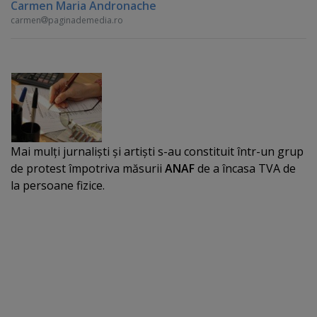
Carmen Maria Andronache
carmen
paginademedia.ro
Mai mulţi jurnalişti şi artişti s-au constituit într-un grup
de protest împotriva măsurii
ANAF
de a încasa TVA de
la persoane fizice.