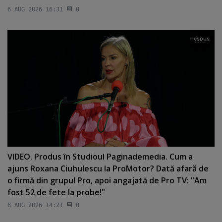
6 AUG 2026 16:31
0
VIDEO. Produs în Studioul Paginademedia. Cum a
ajuns Roxana Ciuhulescu la ProMotor? Dată afară de
o firmă din grupul Pro, apoi angajată de Pro TV: "Am
fost 52 de fete la probe!"
6 AUG 2026 14:21
0