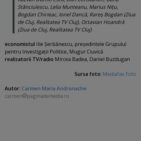
Stănciulescu, Lelia Munteanu, Marius Niţu,
Bogdan Chirieac, Ionel Dancă, Rareş Bogdan (Ziua
de Cluj, Realitatea TV Cluj), Octavian Hoandră
(Ziua de Cluj, Realitatea TV Cluj)
economistul
Ilie Şerbănescu, preşedintele Grupului
pentru Investigaţii Politice, Mugur Ciuvică
realizatorii TV/radio
Mircea Badea, Daniel Buzdugan
Sursa foto
:
Mediafax Foto
Autor:
Carmen Maria Andronache
carmen
paginademedia.ro