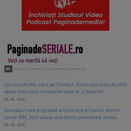
Un nou thriller intră pe Disney+. Elevii unui liceu de elită
devin ținta unui criminal în serie în „Cioburile”
06.08.2026
Scandalul care a zguduit aristocrația britanică devine
serial. BBC First aduce una dintre premierele anului
06.08.2026