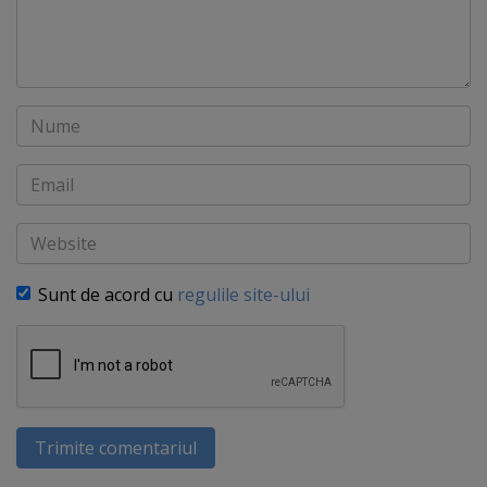
Nume
Email
Website
Sunt de acord cu
regulile site-ului
Trimite comentariul