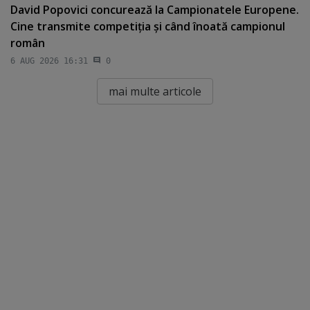
David Popovici concurează la Campionatele Europene.
Cine transmite competiţia şi când înoată campionul
român
6 AUG 2026 16:31
0
mai multe articole