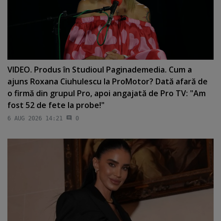
VIDEO. Produs în Studioul Paginademedia. Cum a
ajuns Roxana Ciuhulescu la ProMotor? Dată afară de
o firmă din grupul Pro, apoi angajată de Pro TV: "Am
fost 52 de fete la probe!"
6 AUG 2026 14:21
0