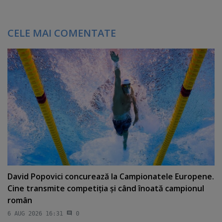
CELE MAI COMENTATE
David Popovici concurează la Campionatele Europene.
Cine transmite competiţia şi când înoată campionul
român
6 AUG 2026 16:31
0