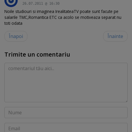
26.07.2011 @ 16:30
Noile studiouri si imaginea IrealitateaTV poate sunt facute pe
salarile TMC,Romantica ETC ca acolo se motiveaza separat nu
toti odata
Înapoi
Înainte
Trimite un comentariu
Comentariu
Nume
Email