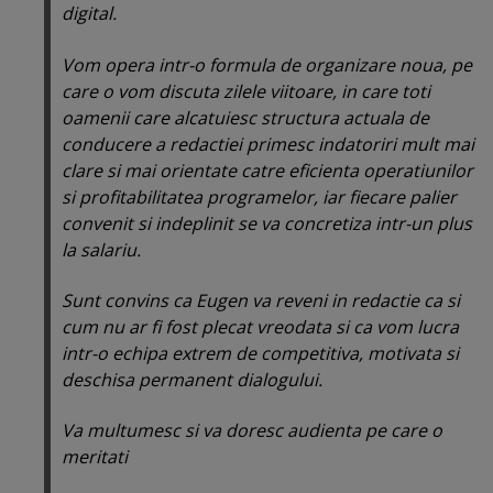
digital.
Vom opera intr-o formula de organizare noua, pe
care o vom discuta zilele viitoare, in care toti
oamenii care alcatuiesc structura actuala de
conducere a redactiei primesc indatoriri mult mai
clare si mai orientate catre eficienta operatiunilor
si profitabilitatea programelor, iar fiecare palier
convenit si indeplinit se va concretiza intr-un plus
la salariu.
Sunt convins ca Eugen va reveni in redactie ca si
cum nu ar fi fost plecat vreodata si ca vom lucra
intr-o echipa extrem de competitiva, motivata si
deschisa permanent dialogului.
Va multumesc si va doresc audienta pe care o
meritati