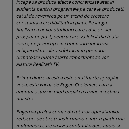
incepe sa produca efecte concretizate atat in
audienta pentru programele pe care le produceti,
cat si de revenirea pe un trend de crestere
constanta a credibilitatii in piata. Pe langa
finalizarea noilor studiouri care aduc un aer
prospat pe post, pentru care va felicit din toata
inima, ne preocupa in continuare intarirea
echipei editoriale, astfel incat in perioada
urmatoare nume foarte importante se vor
alatura Realitatii TV.
Primul dintre acestea este unul foarte apropiat
voua, este vorba de Eugen Chelemen, care a
anuntat astazi in mod oficial ca revine in echipa
noastra.
Eugen va prelua comanda tuturor operatiunilor
redactiei de stiri, transformand-o intr-o platforma
multimedia care va livra continut video, audio si