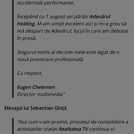
occidentale performante.
Începând cu 1 august voi părăsi
Adevărul
Holding
. M-am simţit excelent aici şi mi-e greu să
mă despart de Adevărul, locul în care am debutat
în presă.
Singurul motiv al deciziei mele este legat de o
nouă provocare profesională.
Cu respect,
Eugen Chelemen
Director multimedia"
Mesajul lui Sebastian Ghiţă
"Asa cum v-am promis, procesul de consolidare a
activitatilor statiei
Realitatea TV
continua si