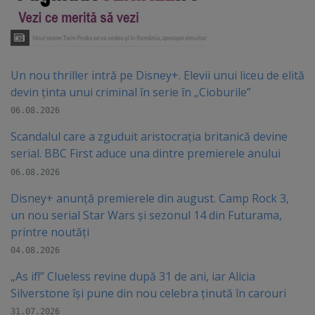
Un nou thriller intră pe Disney+. Elevii unui liceu de elită
devin ținta unui criminal în serie în „Cioburile”
06.08.2026
Scandalul care a zguduit aristocrația britanică devine
serial. BBC First aduce una dintre premierele anului
06.08.2026
Disney+ anunță premierele din august. Camp Rock 3,
un nou serial Star Wars și sezonul 14 din Futurama,
printre noutăți
04.08.2026
„As if!” Clueless revine după 31 de ani, iar Alicia
Silverstone își pune din nou celebra ținută în carouri
31.07.2026