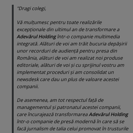
"Dragi colegi,
Vă mulţumesc pentru toate realizările
excepţionale din ultimul an de transformare a
Adevărul Holding
într-o companie multimedia
integrată. Alături de voi am trăit bucuria depăşirii
unor recorduri de audienţă pentru presa din
România, alături de voi am realizat noi produse
editoriale, alături de voi şi cu sprijinul vostru am
implementat proceduri şi am consolidat un
newsdesk care dau un plus de valoare acestei
companii.
De asemenea, am tot respectul faţă de
managementul şi patronatul acestei companii,
care încurajează transformarea
Adevărul Holding
într-o companie de presă modernă în care să se
facă jurnalism de talia celui promovat în trusturile