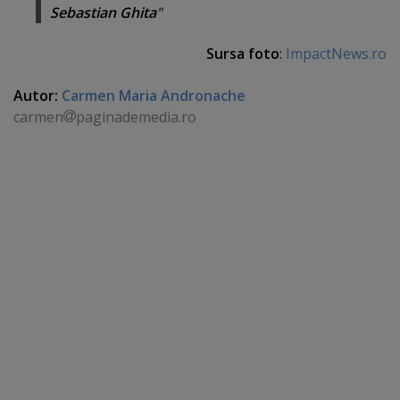
Sebastian Ghita
"
Sursa foto
:
ImpactNews.ro
Autor:
Carmen Maria Andronache
carmen
paginademedia.ro