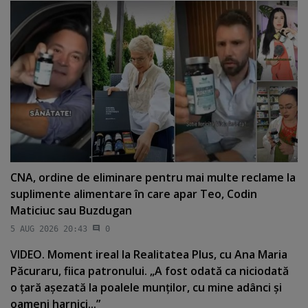
CNA, ordine de eliminare pentru mai multe reclame la
suplimente alimentare în care apar Teo, Codin
Maticiuc sau Buzdugan
5 AUG 2026 20:43
0
VIDEO. Moment ireal la Realitatea Plus, cu Ana Maria
Păcuraru, fiica patronului. „A fost odată ca niciodată
o ţară aşezată la poalele munţilor, cu mine adânci şi
oameni harnici...”