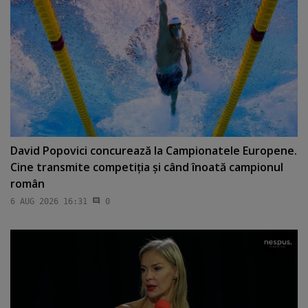
David Popovici concurează la Campionatele Europene.
Cine transmite competiţia şi când înoată campionul
român
6 AUG 2026 16:31
0