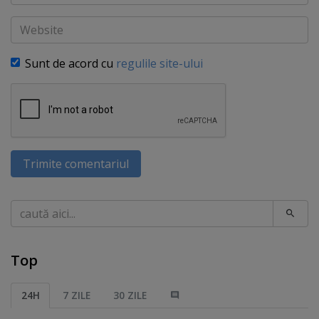
Website
Sunt de acord cu
regulile site-ului
Trimite comentariul
Caută
Top
24H
7 ZILE
30 ZILE