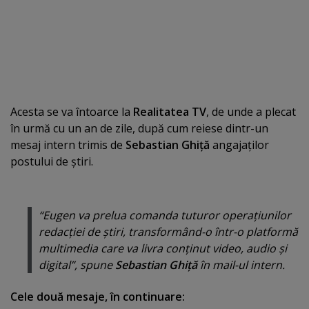
Acesta se va întoarce la
Realitatea TV
, de unde a plecat
în urmă cu un an de zile, după cum reiese dintr-un
mesaj intern trimis de
Sebastian Ghiţă
angajaţilor
postului de ştiri.
“Eugen va prelua comanda tuturor operaţiunilor
redacţiei de ştiri, transformând-o într-o platformă
multimedia care va livra conţinut video, audio şi
digital”, spune
Sebastian Ghiţă
în mail-ul intern.
Cele două mesaje, în continuare: